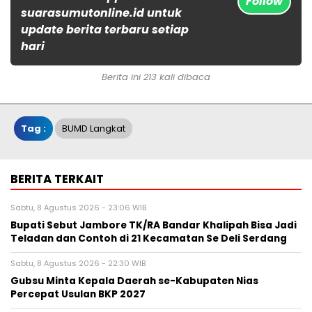
Follow
suarasumutonline.id untuk
update berita terbaru setiap
hari
Berita ini 213 kali dibaca
Tag :
BUMD Langkat
BERITA TERKAIT
Sabtu, 8 Agustus 2026 - 23:06 WIB
Bupati Sebut Jambore TK/RA Bandar Khalipah Bisa Jadi
Teladan dan Contoh di 21 Kecamatan Se Deli Serdang
Sabtu, 8 Agustus 2026 - 22:30 WIB
Gubsu Minta Kepala Daerah se-Kabupaten Nias
Percepat Usulan BKP 2027