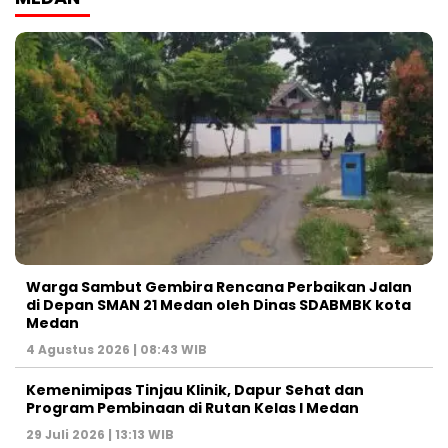
Warga Sambut Gembira Rencana Perbaikan Jalan
di Depan SMAN 21 Medan oleh Dinas SDABMBK kota
Medan
4 Agustus 2026 | 08:43 WIB
Kemenimipas Tinjau Klinik, Dapur Sehat dan
Program Pembinaan di Rutan Kelas I Medan
29 Juli 2026 | 13:13 WIB