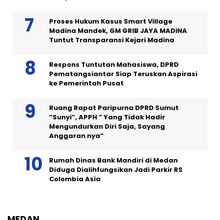
Proses Hukum Kasus Smart Village
Madina Mandek, GM GRIB JAYA MADINA
Tuntut Transparansi Kejari Madina
Respons Tuntutan Mahasiswa, DPRD
Pematangsiantar Siap Teruskan Aspirasi
ke Pemerintah Pusat
Ruang Rapat Paripurna DPRD Sumut
“Sunyi”, APPH ” Yang Tidak Hadir
Mengundurkan Diri Saja, Sayang
Anggaran nya”
Rumah Dinas Bank Mandiri di Medan
Diduga Dialihfungsikan Jadi Parkir RS
Colombia Asia
MEDAN