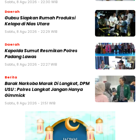
Sabtu, 8 Agu 2026 - 22:30 WIB
Daerah
Gubsu Siapkan Rumah Produksi
Kelapa di Nias Utara
Sabtu, 8 Agu 2026 - 22:29 WIB
Daerah
Kapolda Sumut Resmikan Polres
Padang Lawas
Sabtu, 8 Agu 2026 - 22:27 WIB
Berita
Barak Narkoba Marak Di Langkat, DPM
USU : Polres Langkat Jangan Hanya
Gimmick
Sabtu, 8 Agu 2026 - 21:51 WIB