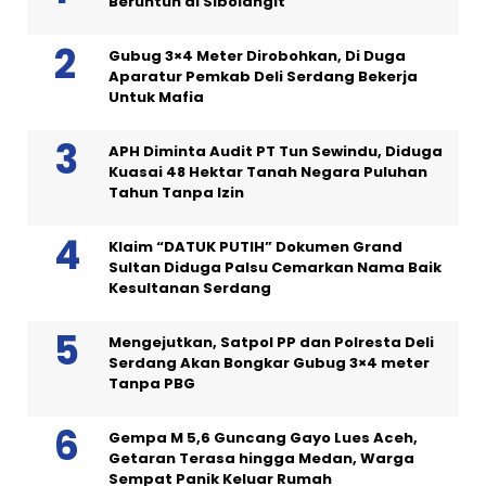
Beruntun di Sibolangit
Gubug 3×4 Meter Dirobohkan, Di Duga
Aparatur Pemkab Deli Serdang Bekerja
Untuk Mafia
APH Diminta Audit PT Tun Sewindu, Diduga
Kuasai 48 Hektar Tanah Negara Puluhan
Tahun Tanpa Izin
Klaim “DATUK PUTIH” Dokumen Grand
Sultan Diduga Palsu Cemarkan Nama Baik
Kesultanan Serdang
Mengejutkan, Satpol PP dan Polresta Deli
Serdang Akan Bongkar Gubug 3×4 meter
Tanpa PBG
Gempa M 5,6 Guncang Gayo Lues Aceh,
Getaran Terasa hingga Medan, Warga
Sempat Panik Keluar Rumah