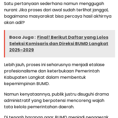
Satu pertanyaan sederhana namun menggugah
nurani: Jika proses dari awal sudah terlihat janggal,
bagaimana masyarakat bisa percaya hasil akhirnya
akan adil?
Baca Juga :
Final! Berikut Daftar yang Lolos
Seleksi Komisaris dan Direksi BUMD Langkat
2025–2029
Lebih jauh, proses ini seharusnya menjadi etalase
profesionalisme dan keterbukaan Pemerintah
Kabupaten Langkat dalam membentuk
kepemimpinan BUMD.
Namun kenyataannya, publik justru disuguhi drama
administratif yang berpotensi mencoreng wajah
tata kelola pemerintahan daerah.
Di tengah harapan agar BUMD menjadi penggerak