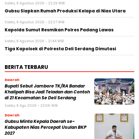
Sabtu, 8 Agustus 2026 - 22:29 WIB
Gubsu Siapkan Rumah Produksi Kelapa di Nias Utara
Sabtu, 8 Agustus 2026 - 22:27 WIB
Kapolda Sumut Resmikan Polres Padang Lawas
Sabtu, 8 Agustus 2026 - 21:44 WIB
Tiga Kapolsek di Polresta Deli Serdang Dimutasi
BERITA TERBARU
Daerah
Bupati Sebut Jambore TK/RA Bandar
Khalipah Bisa Jadi Teladan dan Contoh
di 21 Kecamatan Se Deli Serdang
Sabtu, 8 Agu 2026 - 23:06 WIB
Daerah
Gubsu Minta Kepala Daerah se-
Kabupaten Nias Percepat Usulan BKP
2027