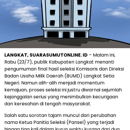
LANGKAT, SUARASUMUTONLINE. ID
– Malam ini,
Rabu (23/7), publik Kabupaten Langkat menanti
pengumuman final hasil seleksi Komisaris dan Direksi
Badan Usaha Milik Daerah (BUMD) Langkat Setia
Negeri. Namun alih-alih menjadi momentum
kemajuan, proses seleksi ini justru diwarnai sejumlah
kejanggalan serius yang menimbulkan kecurigaan
dan keresahan di tengah masyarakat.
Salah satu sorotan tajam muncul dari perubahan
nama Ketua Panitia Seleksi (Pansel) yang terjadi
hingga tiga kali dalam kurun waktu kurang dari dua