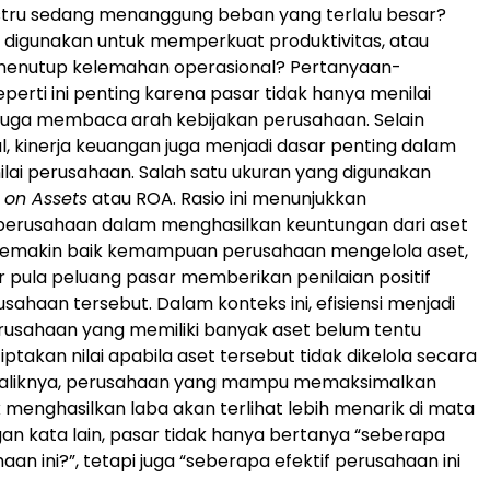
ustru sedang menanggung beban yang terlalu besar?
digunakan untuk memperkuat produktivitas, atau
menutup kelemahan operasional? Pertanyaan-
perti ini penting karena pasar tidak hanya menilai
 juga membaca arah kebijakan perusahaan. Selain
l, kinerja keuangan juga menjadi dasar penting dalam
ai perusahaan. Salah satu ukuran yang digunakan
 on Assets
atau ROA. Rasio ini menunjukkan
rusahaan dalam menghasilkan keuntungan dari aset
. Semakin baik kemampuan perusahaan mengelola aset,
 pula peluang pasar memberikan penilaian positif
sahaan tersebut. Dalam konteks ini, efisiensi menjadi
erusahaan yang memiliki banyak aset belum tentu
akan nilai apabila aset tersebut tidak dikelola secara
ebaliknya, perusahaan yang mampu memaksimalkan
 menghasilkan laba akan terlihat lebih menarik di mata
gan kata lain, pasar tidak hanya bertanya “seberapa
an ini?”, tetapi juga “seberapa efektif perusahaan ini