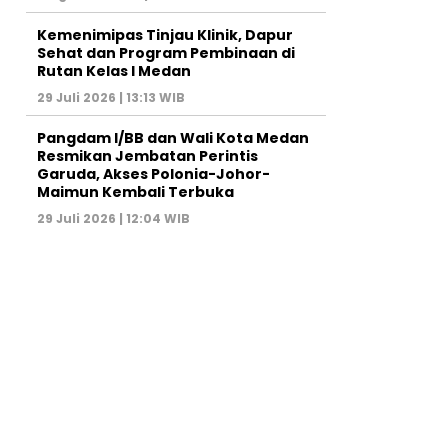
Kemenimipas Tinjau Klinik, Dapur
Sehat dan Program Pembinaan di
Rutan Kelas I Medan
29 Juli 2026 | 13:13 WIB
Pangdam I/BB dan Wali Kota Medan
Resmikan Jembatan Perintis
Garuda, Akses Polonia-Johor-
Maimun Kembali Terbuka
29 Juli 2026 | 12:04 WIB