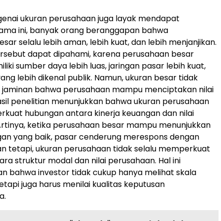
nai ukuran perusahaan juga layak mendapat
lama ini, banyak orang beranggapan bahwa
ar selalu lebih aman, lebih kuat, dan lebih menjanjikan.
rsebut dapat dipahami, karena perusahaan besar
iki sumber daya lebih luas, jaringan pasar lebih kuat,
ang lebih dikenal publik. Namun, ukuran besar tidak
di jaminan bahwa perusahaan mampu menciptakan nilai
Hasil penelitian menunjukkan bahwa ukuran perusahaan
kuat hubungan antara kinerja keuangan dan nilai
Artinya, ketika perusahaan besar mampu menunjukkan
ngan yang baik, pasar cenderung merespons dengan
kan tetapi, ukuran perusahaan tidak selalu memperkuat
ra struktur modal dan nilai perusahaan. Hal ini
 bahwa investor tidak cukup hanya melihat skala
etapi juga harus menilai kualitas keputusan
a.