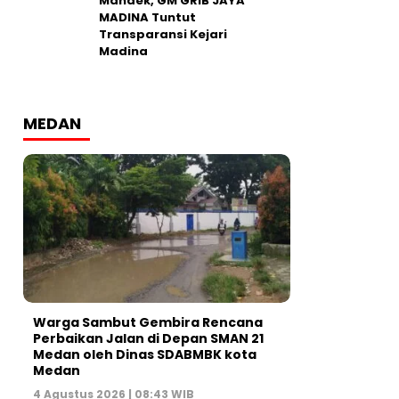
Mandek, GM GRIB JAYA
MADINA Tuntut
Transparansi Kejari
Madina
MEDAN
Warga Sambut Gembira Rencana
Perbaikan Jalan di Depan SMAN 21
Medan oleh Dinas SDABMBK kota
Medan
4 Agustus 2026 | 08:43 WIB