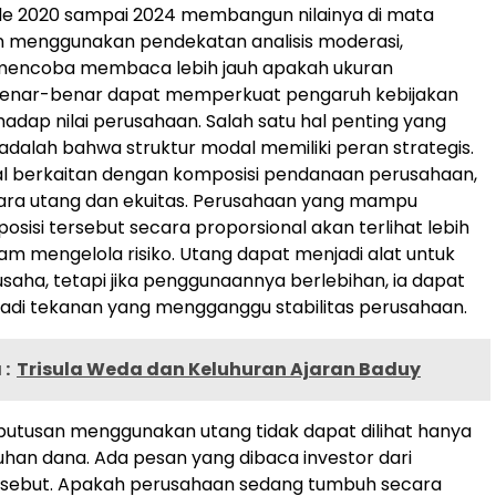
de 2020 sampai 2024 membangun nilainya di mata
n menggunakan pendekatan analisis moderasi,
i mencoba membaca lebih jauh apakah ukuran
enar-benar dapat memperkuat pengaruh kebijakan
adap nilai perusahaan. Salah satu hal penting yang
 adalah bahwa struktur modal memiliki peran strategis.
al berkaitan dengan komposisi pendanaan perusahaan,
ara utang dan ekuitas. Perusahaan yang mampu
sisi tersebut secara proporsional akan terlihat lebih
lam mengelola risiko. Utang dapat menjadi alat untuk
aha, tetapi jika penggunaannya berlebihan, ia dapat
adi tekanan yang mengganggu stabilitas perusahaan.
:
Trisula Weda dan Keluhuran Ajaran Baduy
eputusan menggunakan utang tidak dapat dilihat hanya
tuhan dana. Ada pesan yang dibaca investor dari
rsebut. Apakah perusahaan sedang tumbuh secara