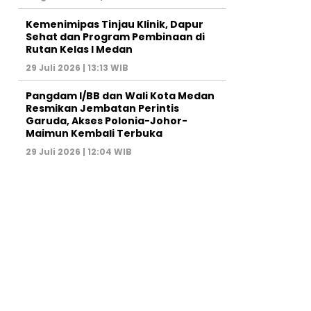
Kemenimipas Tinjau Klinik, Dapur
Sehat dan Program Pembinaan di
Rutan Kelas I Medan
29 Juli 2026 | 13:13 WIB
Pangdam I/BB dan Wali Kota Medan
Resmikan Jembatan Perintis
Garuda, Akses Polonia-Johor-
Maimun Kembali Terbuka
29 Juli 2026 | 12:04 WIB