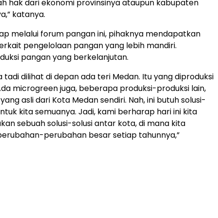
lah hak dari ekonomi provinsinya ataupun kabupaten
a,” katanya.
rap melalui forum pangan ini, pihaknya mendapatkan
 terkait pengelolaan pangan yang lebih mandiri.
uksi pangan yang berkelanjutan.
 tadi dilihat di depan ada teri Medan. Itu yang diproduksi
da microgreen juga, beberapa produksi-produksi lain,
 yang asli dari Kota Medan sendiri. Nah, ini butuh solusi-
 untuk kita semuanya. Jadi, kami berharap hari ini kita
kan sebuah solusi-solusi antar kota, di mana kita
erubahan-perubahan besar setiap tahunnya,”