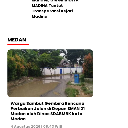
Mandek, GM GRIB JAYA
MADINA Tuntut
Transparansi Kejari
Madina
MEDAN
Warga Sambut Gembira Rencana
Perbaikan Jalan di Depan SMAN 21
Medan oleh Dinas SDABMBK kota
Medan
4 Agustus 2026 | 08:43 WIB