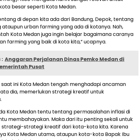
 kota besar seperti Kota Medan.
tentang di depan kita ada dari Bandung, Depok, tentang
 ataupun urban farming yang ada di kotanya. Nah,
tah Kota Medan juga ingin belajar bagaimana caranya
 farming yang baik di kota kita,” ucapnya.
:
Anggaran Perjalanan Dinas Pemko Medan di
emerintah Pusat
 saat ini Kota Medan tengah menghadapi ancaman
i, kata dia, memerlukan strategi kreatif untuk
.
 Kota Medan tentu tentang permasalahan inflasi di
tentu membahayakan. Maka dari itu penting sekali untuk
trategi-strategi kreatif dari kota-kota kita. Karena
tinya Kota Medan utama, ataupun kota-kota Bapak Ibu