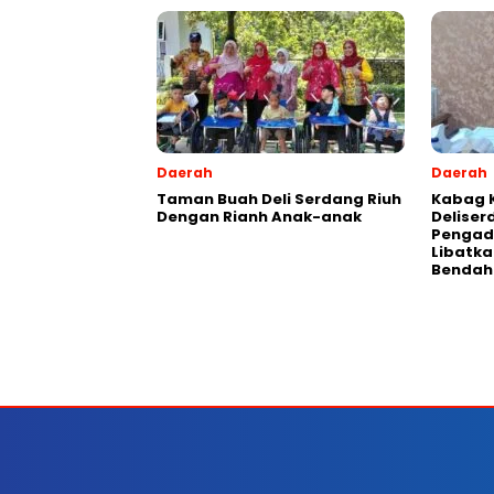
Daerah
Daerah
Taman Buah Deli Serdang Riuh
Kabag 
Dengan Rianh Anak-anak
Deliser
Pengad
Libatka
Bendah