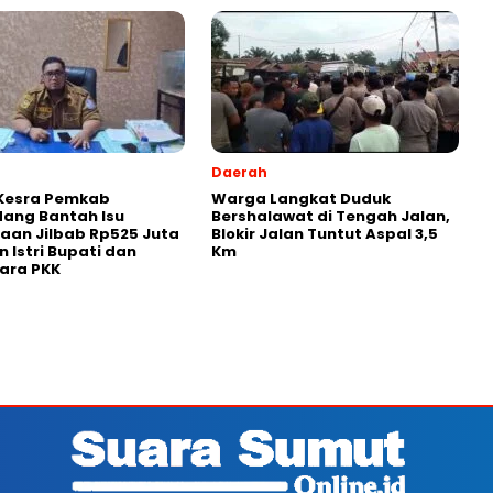
Daerah
Kesra Pemkab
Warga Langkat Duduk
dang Bantah Isu
Bershalawat di Tengah Jalan,
aan Jilbab Rp525 Juta
Blokir Jalan Tuntut Aspal 3,5
n Istri Bupati dan
Km
ara PKK