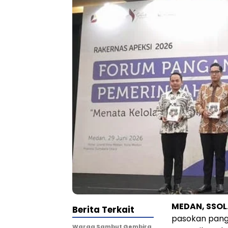
MEDAN, SSOL
Berita Terkait
pasokan panga
Warga Sambut Gembira