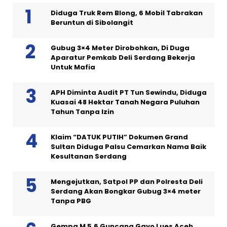
Diduga Truk Rem Blong, 6 Mobil Tabrakan
Beruntun di Sibolangit
Gubug 3×4 Meter Dirobohkan, Di Duga
Aparatur Pemkab Deli Serdang Bekerja
Untuk Mafia
APH Diminta Audit PT Tun Sewindu, Diduga
Kuasai 48 Hektar Tanah Negara Puluhan
Tahun Tanpa Izin
Klaim “DATUK PUTIH” Dokumen Grand
Sultan Diduga Palsu Cemarkan Nama Baik
Kesultanan Serdang
Mengejutkan, Satpol PP dan Polresta Deli
Serdang Akan Bongkar Gubug 3×4 meter
Tanpa PBG
Gempa M 5,6 Guncang Gayo Lues Aceh,