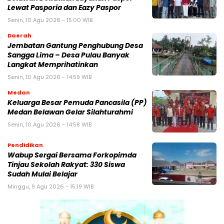
Lewat Pasporia dan Eazy Paspor
Senin, 10 Agu 2026 - 15:00 WIB
Daerah
Jembatan Gantung Penghubung Desa
Sangga Lima – Desa Pulau Banyak
Langkat Memprihatinkan
Senin, 10 Agu 2026 - 14:59 WIB
Medan
Keluarga Besar Pemuda Pancasila (PP)
Medan Belawan Gelar Silahturahmi
Senin, 10 Agu 2026 - 14:58 WIB
Pendidikan
Wabup Sergai Bersama Forkopimda
Tinjau Sekolah Rakyat: 330 Siswa
Sudah Mulai Belajar
Minggu, 9 Agu 2026 - 15:19 WIB