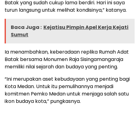
Batak yang sudah cukup lama berdiri. Hari ini saya
turun langsung untuk melihat kondisinya,” katanya.
Baca Juga :
Kejatisu Pimpin Apel Kerja Kejati
Sumut
Ia menambahkan, keberadaan replika Rumah Adat
Batak bersama Monumen Raja Sisingamangaraja
memiliki nilai sejarah dan budaya yang penting.
“Ini merupakan aset kebudayaan yang penting bagi
Kota Medan. Untuk itu pemulihannya menjadi
komitmen Pemko Medan untuk menjaga salah satu
ikon budaya kota,” pungkasnya.