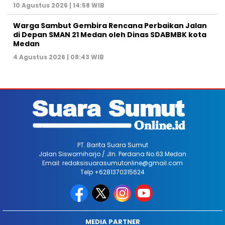
10 Agustus 2026 | 14:58 WIB
Warga Sambut Gembira Rencana Perbaikan Jalan
di Depan SMAN 21 Medan oleh Dinas SDABMBK kota
Medan
4 Agustus 2026 | 08:43 WIB
PT. Barita Suara Sumut
Jalan Siswomiharjo / Jln. Perdana No.63 Medan
Email: redaksisuarasumutonline@gmail.com
Telp +6281370315624
MEDIA PARTNER