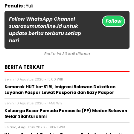
Penulis :
Yuli
Follow WhatsApp Channel
Follow
suarasumutonline.id untuk
update berita terbaru setiap
hari
Berita ini 30 kali dibaca
BERITA TERKAIT
Senin, 10 Agustus 2026 - 15:00 WIB
Semarak HUT ke-81 RI, Imigrasi Belawan Dekatkan
Layanan Paspor Lewat Pasporia dan Eazy Paspor
Senin, 10 Agustus 2026 - 14:58 WIB
Keluarga Besar Pemuda Pancasila (PP) Medan Belawan
Gelar Silahturahmi
Selasa, 4 Agustus 2026 - 08:43 WIB