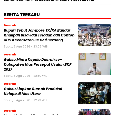
BERITA TERBARU
Daerah
Bupati Sebut Jambore TK/RA Bandar
Khalipah Bisa Jadi Teladan dan Contoh
di 21 Kecamatan Se Deli Serdang
Sabtu, 8 Agu 2026 - 23:06 WIB
Daerah
Gubsu Minta Kepala Daerah se-
Kabupaten Nias Percepat Usulan BKP
2027
Sabtu, 8 Agu 2026 - 22:30 WIB
Daerah
Gubsu Siapkan Rumah Produksi
Kelapa di Nias Utara
Sabtu, 8 Agu 2026 - 22:29 WIB
Daerah