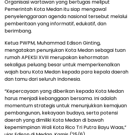
Organisasi wartawan yang bertugas meliput
Pemerintah Kota Medan itu siap mengawal
penyelenggaraan agenda nasional tersebut melalui
pemberitaan yang informatif, edukatif, dan
berimbang.
Ketua PWPM, Muhammad Edison Ginting,
mengatakan penunjukan Kota Medan sebagai tuan
rumah APEKSI XVIII merupakan kehormatan
sekaligus peluang besar untuk memperkenalkan
wajah baru Kota Medan kepada para kepala daerah
dan tamu dari seluruh Indonesia.
“Kepercayaan yang diberikan kepada Kota Medan
harus menjadi kebanggaan bersama. Ini adalah
momentum strategis untuk menunjukkan kemajuan
pembangunan, kekayaan budaya, serta potensi
daerah yang dimiliki Kota Medan di bawah
kepemimpinan Wali Kota Rico Tri Putra Bayu Waas,”
ujar Edison di Medan, Kamis (25/6).