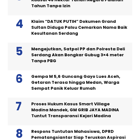
Tahun Tanpa Izin
Klaim “DATUK PUTIH” Dokumen Grand
Sultan Diduga Palsu Cemarkan Nama Baik
Kesultanan Serdang
Mengejutkan, Satpol PP dan Polresta Deli
Serdang Akan Bongkar Gubug 3×4 meter
Tanpa PBG
Gempa M 5,6 Guncang Gayo Lues Aceh,
Getaran Terasa hingga Medan, Warga
Sempat Panik Keluar Rumah
Proses Hukum Kasus Smart Village
Madina Mandek, GM GRIB JAYA MADINA
Tuntut Transparansi Kejari Madina
Respons Tuntutan Mahasiswa, DPRD
Pematangsiantar Siap Teruskan Aspirasi