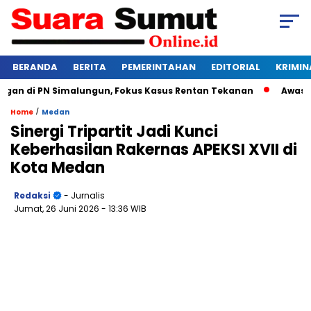
BERANDA
BERITA
PEMERINTAHAN
EDITORIAL
KRIMIN
 di PN Simalungun, Fokus Kasus Rentan Tekanan
Awas Bangk
/
Home
Medan
Sinergi Tripartit Jadi Kunci
Keberhasilan Rakernas APEKSI XVII di
Kota Medan
Redaksi
- Jurnalis
Jumat, 26 Juni 2026
- 13:36 WIB