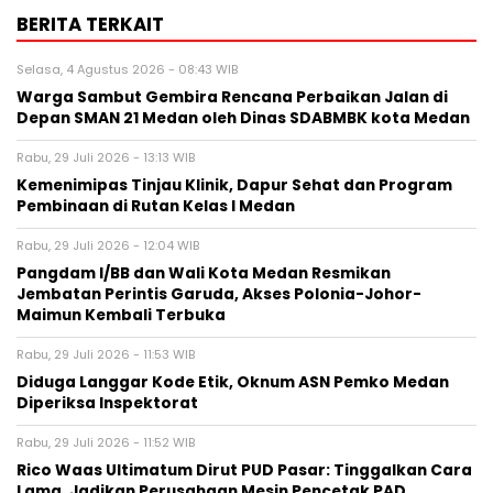
BERITA TERKAIT
Selasa, 4 Agustus 2026 - 08:43 WIB
Warga Sambut Gembira Rencana Perbaikan Jalan di
Depan SMAN 21 Medan oleh Dinas SDABMBK kota Medan
Rabu, 29 Juli 2026 - 13:13 WIB
Kemenimipas Tinjau Klinik, Dapur Sehat dan Program
Pembinaan di Rutan Kelas I Medan
Rabu, 29 Juli 2026 - 12:04 WIB
Pangdam I/BB dan Wali Kota Medan Resmikan
Jembatan Perintis Garuda, Akses Polonia-Johor-
Maimun Kembali Terbuka
Rabu, 29 Juli 2026 - 11:53 WIB
Diduga Langgar Kode Etik, Oknum ASN Pemko Medan
Diperiksa Inspektorat
Rabu, 29 Juli 2026 - 11:52 WIB
Rico Waas Ultimatum Dirut PUD Pasar: Tinggalkan Cara
Lama, Jadikan Perusahaan Mesin Pencetak PAD