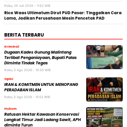
Rabu, 29 Juli 2026 - 11:52 WIB
Rico Waas Ultimatum Dirut PUD Pasar: Tinggalkan Cara
Lama, Jadikan Perusahaan Mesin Pencetak PAD
BERITA TERBARU
Kriminal
Dugaan Kades Gunung Malintang
Terlibat Penganiayaan, Bupati Palas
Diminta Tindak Tegas
Rabu, 5 Agu 2026 - 16:30 WIB
Opini
IRAN & KOMITMEN UNTUK MENOPANG
PERADABAN ISLAM
Rabu, 5 Agu 2026 - 15:52 WIB
Hukum
Ratusan Hektar Kawasan Konservasi
Langkat Timur Jadi Ladang Sawit, APH
diminta Turun