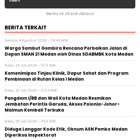
Berita ini 26 kali dibaca
BERITA TERKAIT
Selasa, 4 Agustus 2026 - 08:43 WIB
Warga Sambut Gembira Rencana Perbaikan Jalan di
Depan SMAN 21 Medan oleh Dinas SDABMBK kota Medan
Rabu, 29 Juli 2026 - 13:13 WIB
Kemenimipas Tinjau Klinik, Dapur Sehat dan Program
Pembinaan di Rutan Kelas I Medan
Rabu, 29 Juli 2026 - 12:04 WIB
Pangdam I/BB dan Wali Kota Medan Resmikan
Jembatan Perintis Garuda, Akses Polonia-Johor-
Maimun Kembali Terbuka
Rabu, 29 Juli 2026 - 11:53 WIB
Diduga Langgar Kode Etik, Oknum ASN Pemko Medan
Diperiksa Inspektorat