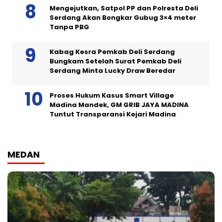
Mengejutkan, Satpol PP dan Polresta Deli
Serdang Akan Bongkar Gubug 3×4 meter
Tanpa PBG
Kabag Kesra Pemkab Deli Serdang
Bungkam Setelah Surat Pemkab Deli
Serdang Minta Lucky Draw Beredar
Proses Hukum Kasus Smart Village
Madina Mandek, GM GRIB JAYA MADINA
Tuntut Transparansi Kejari Madina
MEDAN