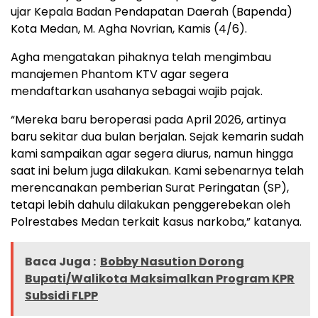
ujar Kepala Badan Pendapatan Daerah (Bapenda)
Kota Medan, M. Agha Novrian, Kamis (4/6).
Agha mengatakan pihaknya telah mengimbau
manajemen Phantom KTV agar segera
mendaftarkan usahanya sebagai wajib pajak.
“Mereka baru beroperasi pada April 2026, artinya
baru sekitar dua bulan berjalan. Sejak kemarin sudah
kami sampaikan agar segera diurus, namun hingga
saat ini belum juga dilakukan. Kami sebenarnya telah
merencanakan pemberian Surat Peringatan (SP),
tetapi lebih dahulu dilakukan penggerebekan oleh
Polrestabes Medan terkait kasus narkoba,” katanya.
Baca Juga :
Bobby Nasution Dorong
Bupati/Walikota Maksimalkan Program KPR
Subsidi FLPP