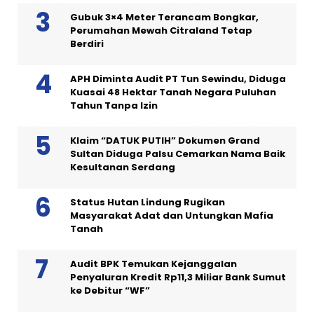
Gubuk 3×4 Meter Terancam Bongkar,
Perumahan Mewah Citraland Tetap
Berdiri
APH Diminta Audit PT Tun Sewindu, Diduga
Kuasai 48 Hektar Tanah Negara Puluhan
Tahun Tanpa Izin
Klaim “DATUK PUTIH” Dokumen Grand
Sultan Diduga Palsu Cemarkan Nama Baik
Kesultanan Serdang
Status Hutan Lindung Rugikan
Masyarakat Adat dan Untungkan Mafia
Tanah
Audit BPK Temukan Kejanggalan
Penyaluran Kredit Rp11,3 Miliar Bank Sumut
ke Debitur “WF”