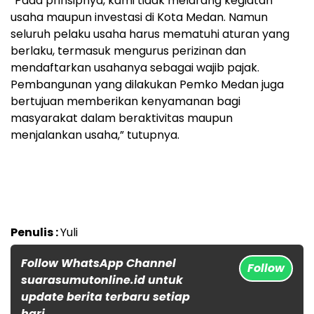
“Pada prinsipnya, kami tidak melarang kegiatan
usaha maupun investasi di Kota Medan. Namun
seluruh pelaku usaha harus mematuhi aturan yang
berlaku, termasuk mengurus perizinan dan
mendaftarkan usahanya sebagai wajib pajak.
Pembangunan yang dilakukan Pemko Medan juga
bertujuan memberikan kenyamanan bagi
masyarakat dalam beraktivitas maupun
menjalankan usaha,” tutupnya.
Penulis :
Yuli
Follow WhatsApp Channel
Follow
suarasumutonline.id untuk
update berita terbaru setiap
hari