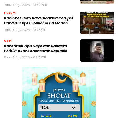
Rabu, 5 Agu 2026 - 15:30 WIB
Hukum
Kadinkes Batu Bara Didakwa Korupsi
Dana BTT Rp1,15 Miliar di PN Medan
Rabu, 5 Agu 2026 - 15:28 WIB
Opini
Konstitusi Tipu Daya dan Sandera
Politik: Akar Kehancuran Republik
Rabu, 5 Agu 2026 - 08:17 WIB
Kamis, 21 Safar 1448 H / 06 Agustus 2026
Imsak
04:55