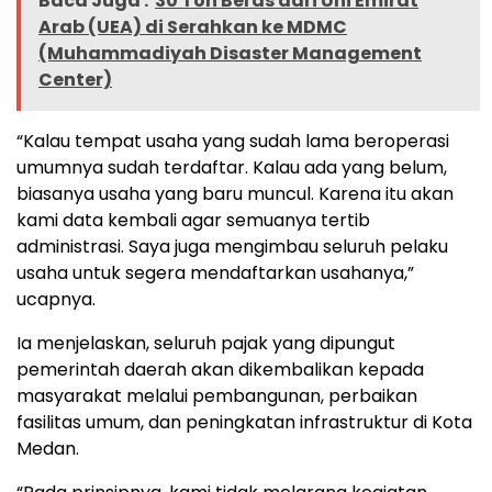
Baca Juga :
30 Ton Beras dari Uni Emirat
Arab (UEA) di Serahkan ke MDMC
(Muhammadiyah Disaster Management
Center)
“Kalau tempat usaha yang sudah lama beroperasi
umumnya sudah terdaftar. Kalau ada yang belum,
biasanya usaha yang baru muncul. Karena itu akan
kami data kembali agar semuanya tertib
administrasi. Saya juga mengimbau seluruh pelaku
usaha untuk segera mendaftarkan usahanya,”
ucapnya.
Ia menjelaskan, seluruh pajak yang dipungut
pemerintah daerah akan dikembalikan kepada
masyarakat melalui pembangunan, perbaikan
fasilitas umum, dan peningkatan infrastruktur di Kota
Medan.