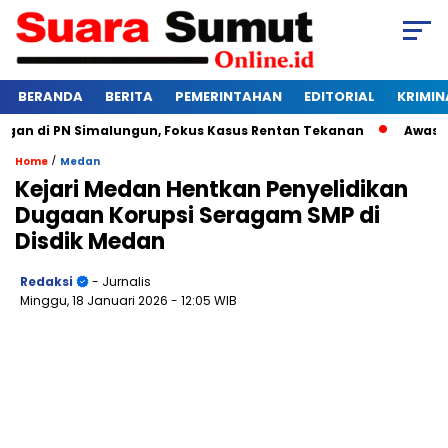
BERANDA
BERITA
PEMERINTAHAN
EDITORIAL
KRIMIN
 di PN Simalungun, Fokus Kasus Rentan Tekanan
Awas Bangk
/
Home
Medan
Kejari Medan Hentkan Penyelidikan
Dugaan Korupsi Seragam SMP di
Disdik Medan
Redaksi
- Jurnalis
Minggu, 18 Januari 2026
- 12:05 WIB