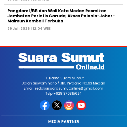
Pangdam I/BB dan Wali Kota Medan Resmikan
Jembatan Perintis Garuda, Akses Polonia-Johor-
Maimun Kembali Terbuka
29 Juli 2026 | 12:04 WIB
PT. Barita Suara Sumut
Jalan Siswomiharjo / Jln. Perdana No.63 Medan
Email: redaksisuarasumutonline@gmail.com
Telp +6281370315624
MEDIA PARTNER