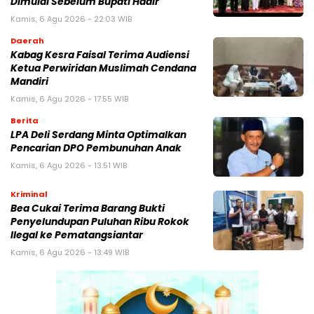
Dimulai Sebelum Bupati Hadir
Kamis, 6 Agu 2026 - 22:03 WIB
Daerah
Kabag Kesra Faisal Terima Audiensi
Ketua Perwiridan Muslimah Cendana
Mandiri
Kamis, 6 Agu 2026 - 17:55 WIB
Berita
LPA Deli Serdang Minta Optimalkan
Pencarian DPO Pembunuhan Anak
Kamis, 6 Agu 2026 - 13:51 WIB
Kriminal
Bea Cukai Terima Barang Bukti
Penyelundupan Puluhan Ribu Rokok
Ilegal ke Pematangsiantar
Kamis, 6 Agu 2026 - 13:49 WIB