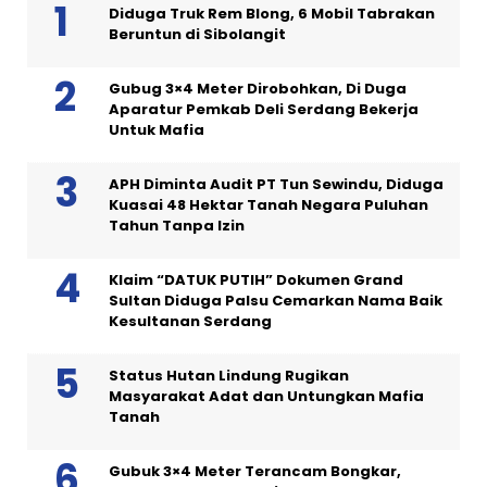
Diduga Truk Rem Blong, 6 Mobil Tabrakan
Beruntun di Sibolangit
Gubug 3×4 Meter Dirobohkan, Di Duga
Aparatur Pemkab Deli Serdang Bekerja
Untuk Mafia
APH Diminta Audit PT Tun Sewindu, Diduga
Kuasai 48 Hektar Tanah Negara Puluhan
Tahun Tanpa Izin
Klaim “DATUK PUTIH” Dokumen Grand
Sultan Diduga Palsu Cemarkan Nama Baik
Kesultanan Serdang
Status Hutan Lindung Rugikan
Masyarakat Adat dan Untungkan Mafia
Tanah
Gubuk 3×4 Meter Terancam Bongkar,