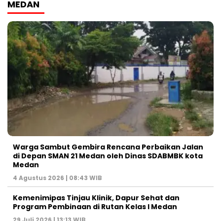
MEDAN
Warga Sambut Gembira Rencana Perbaikan Jalan
di Depan SMAN 21 Medan oleh Dinas SDABMBK kota
Medan
4 Agustus 2026 | 08:43 WIB
Kemenimipas Tinjau Klinik, Dapur Sehat dan
Program Pembinaan di Rutan Kelas I Medan
29 Juli 2026 | 13:13 WIB