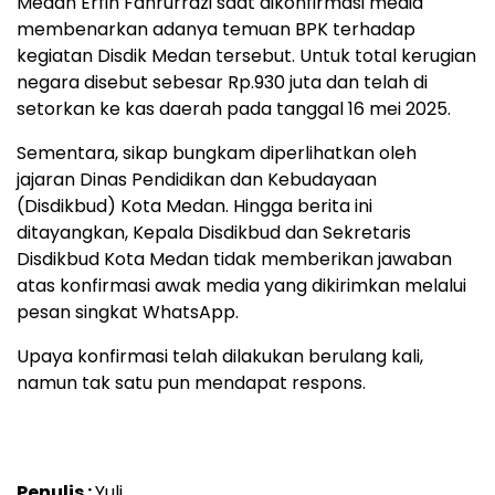
Medan Erfin Fahrurrazi saat dikonfirmasi media
membenarkan adanya temuan BPK terhadap
kegiatan Disdik Medan tersebut. Untuk total kerugian
negara disebut sebesar Rp.930 juta dan telah di
setorkan ke kas daerah pada tanggal 16 mei 2025.
Sementara, sikap bungkam diperlihatkan oleh
jajaran Dinas Pendidikan dan Kebudayaan
(Disdikbud) Kota Medan. Hingga berita ini
ditayangkan, Kepala Disdikbud dan Sekretaris
Disdikbud Kota Medan tidak memberikan jawaban
atas konfirmasi awak media yang dikirimkan melalui
pesan singkat WhatsApp.
Upaya konfirmasi telah dilakukan berulang kali,
namun tak satu pun mendapat respons.
Penulis :
Yuli