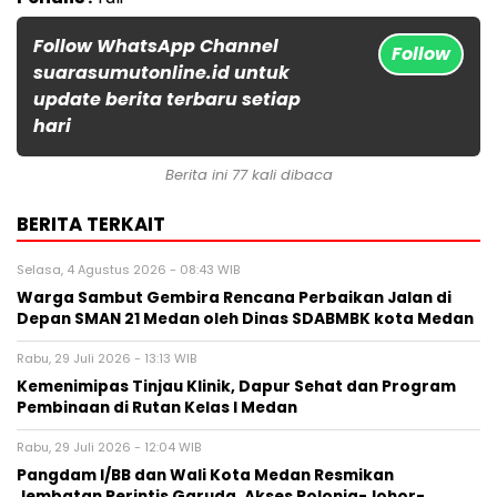
Follow WhatsApp Channel
Follow
suarasumutonline.id untuk
update berita terbaru setiap
hari
Berita ini 77 kali dibaca
BERITA TERKAIT
Selasa, 4 Agustus 2026 - 08:43 WIB
Warga Sambut Gembira Rencana Perbaikan Jalan di
Depan SMAN 21 Medan oleh Dinas SDABMBK kota Medan
Rabu, 29 Juli 2026 - 13:13 WIB
Kemenimipas Tinjau Klinik, Dapur Sehat dan Program
Pembinaan di Rutan Kelas I Medan
Rabu, 29 Juli 2026 - 12:04 WIB
Pangdam I/BB dan Wali Kota Medan Resmikan
Jembatan Perintis Garuda, Akses Polonia-Johor-