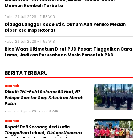
Maimun Kembali Terbuka
Rabu, 29 Juli 2026 - 11:53 WIB
Diduga Langgar Kode Etik, Oknum ASN Pemko Medan
Diperiksa Inspektorat
Rabu, 29 Juli 2026 - 11:52 WIB
Rico Waas Ultimatum Dirut PUD Pasar: Tinggalkan Cara
Lama, Jadikan Perusahaan Mesin Pencetak PAD
BERITA TERBARU
Daerah
Dilatih TNI-Polri Selama 60 Hari, 57
Pelajar Siantar Siap Kibarkan Merah
Putih
Kamis, 6 Agu 2026 - 22:08 WIB
Daerah
Bupati Deli Serdang Asri Ludin
Tinggalkan Lokasi, Diduga Upacara