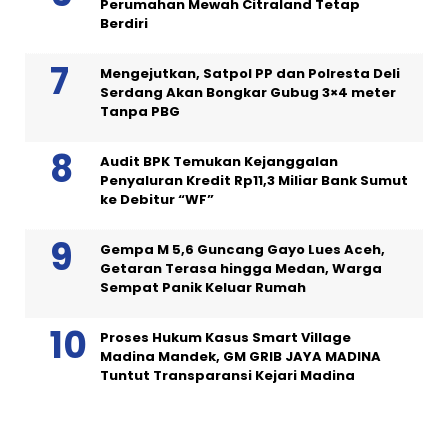
Perumahan Mewah Citraland Tetap
Berdiri
Mengejutkan, Satpol PP dan Polresta Deli
Serdang Akan Bongkar Gubug 3×4 meter
Tanpa PBG
Audit BPK Temukan Kejanggalan
Penyaluran Kredit Rp11,3 Miliar Bank Sumut
ke Debitur “WF”
Gempa M 5,6 Guncang Gayo Lues Aceh,
Getaran Terasa hingga Medan, Warga
Sempat Panik Keluar Rumah
Proses Hukum Kasus Smart Village
Madina Mandek, GM GRIB JAYA MADINA
Tuntut Transparansi Kejari Madina