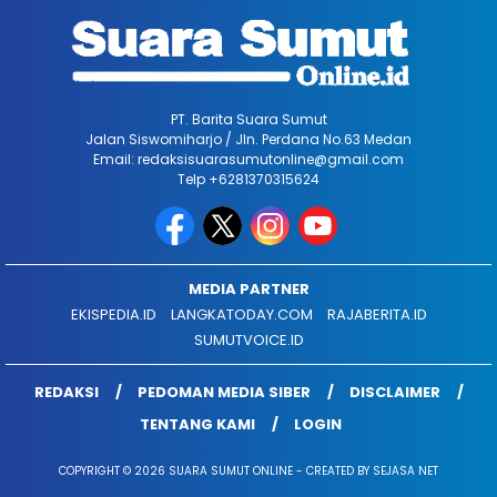
PT. Barita Suara Sumut
Jalan Siswomiharjo / Jln. Perdana No.63 Medan
Email: redaksisuarasumutonline@gmail.com
Telp +6281370315624
MEDIA PARTNER
EKISPEDIA.ID
LANGKATODAY.COM
RAJABERITA.ID
SUMUTVOICE.ID
REDAKSI
PEDOMAN MEDIA SIBER
DISCLAIMER
TENTANG KAMI
LOGIN
COPYRIGHT © 2026 SUARA SUMUT ONLINE - CREATED BY SEJASA NET