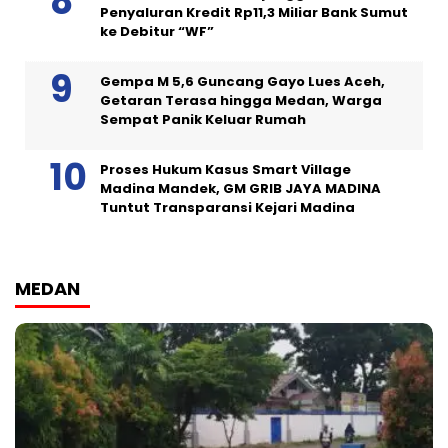
Penyaluran Kredit Rp11,3 Miliar Bank Sumut
ke Debitur “WF”
Gempa M 5,6 Guncang Gayo Lues Aceh,
Getaran Terasa hingga Medan, Warga
Sempat Panik Keluar Rumah
Proses Hukum Kasus Smart Village
Madina Mandek, GM GRIB JAYA MADINA
Tuntut Transparansi Kejari Madina
MEDAN