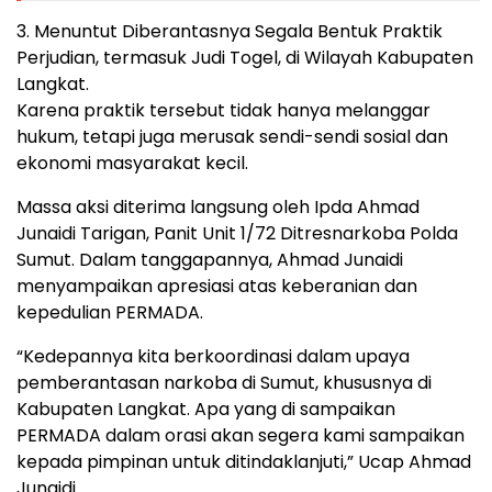
3. Menuntut Diberantasnya Segala Bentuk Praktik
Perjudian, termasuk Judi Togel, di Wilayah Kabupaten
Langkat.
Karena praktik tersebut tidak hanya melanggar
hukum, tetapi juga merusak sendi-sendi sosial dan
ekonomi masyarakat kecil.
Massa aksi diterima langsung oleh Ipda Ahmad
Junaidi Tarigan, Panit Unit 1/72 Ditresnarkoba Polda
Sumut. Dalam tanggapannya, Ahmad Junaidi
menyampaikan apresiasi atas keberanian dan
kepedulian PERMADA.
“Kedepannya kita berkoordinasi dalam upaya
pemberantasan narkoba di Sumut, khususnya di
Kabupaten Langkat. Apa yang di sampaikan
PERMADA dalam orasi akan segera kami sampaikan
kepada pimpinan untuk ditindaklanjuti,” Ucap Ahmad
Junaidi.