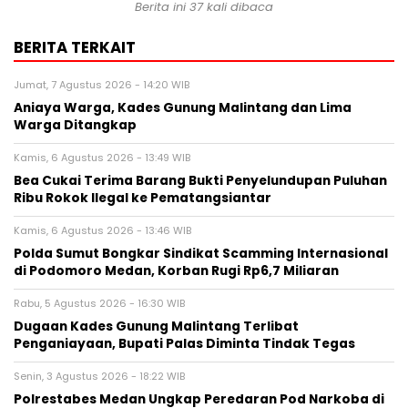
Berita ini 37 kali dibaca
BERITA TERKAIT
Jumat, 7 Agustus 2026 - 14:20 WIB
Aniaya Warga, Kades Gunung Malintang dan Lima
Warga Ditangkap
Kamis, 6 Agustus 2026 - 13:49 WIB
Bea Cukai Terima Barang Bukti Penyelundupan Puluhan
Ribu Rokok Ilegal ke Pematangsiantar
Kamis, 6 Agustus 2026 - 13:46 WIB
Polda Sumut Bongkar Sindikat Scamming Internasional
di Podomoro Medan, Korban Rugi Rp6,7 Miliaran
Rabu, 5 Agustus 2026 - 16:30 WIB
Dugaan Kades Gunung Malintang Terlibat
Penganiayaan, Bupati Palas Diminta Tindak Tegas
Senin, 3 Agustus 2026 - 18:22 WIB
Polrestabes Medan Ungkap Peredaran Pod Narkoba di