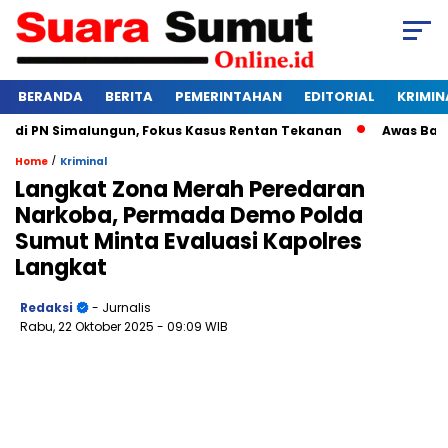
BERANDA
BERITA
PEMERINTAHAN
EDITORIAL
KRIMIN
i PN Simalungun, Fokus Kasus Rentan Tekanan
Awas Bangkrut
/
Home
Kriminal
Langkat Zona Merah Peredaran
Narkoba, Permada Demo Polda
Sumut Minta Evaluasi Kapolres
Langkat
Redaksi
- Jurnalis
Rabu, 22 Oktober 2025
- 09:09 WIB