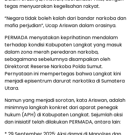
tegas menyuarakan kegelisahan rakyat.
“Negara tidak boleh kalah dari bandar narkoba dan
mafia perjudian”, Ucap Ariswan dalam orasinya.
PERMADA menyatakan keprihatinan mendalam
terhadap kondisi Kabupaten Langkat yang masuk
dalam zona merah peredaran narkoba,
sebagaimana sebelumnya disampaikan oleh
Direktorat Reserse Narkoba Polda Sumut.
Pernyataan ini mempertegas bahwa Langkat kini
menjadi episentrum darurat narkotika di Sumatera
Utara.
Namun yang menjadi sorotan, kata Ariswan, adalah
minimnya langkah konkret dari aparat penegak
hukum (APH) di Kabupaten Langkat. Sejumlah aksi
dan inisiatif telah dilakukan PERMADA, antara lain:
* 29 September 2025: Aksi damai di Mapolres dan