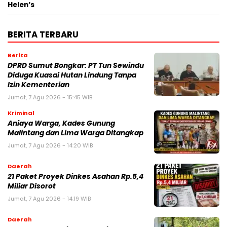
Helen’s
BERITA TERBARU
Berita
DPRD Sumut Bongkar: PT Tun Sewindu
Diduga Kuasai Hutan Lindung Tanpa
Izin Kementerian
Jumat, 7 Agu 2026 - 15:45 WIB
Kriminal
Aniaya Warga, Kades Gunung
Malintang dan Lima Warga Ditangkap
Jumat, 7 Agu 2026 - 14:20 WIB
Daerah
21 Paket Proyek Dinkes Asahan Rp.5,4
Miliar Disorot
Jumat, 7 Agu 2026 - 14:19 WIB
Daerah