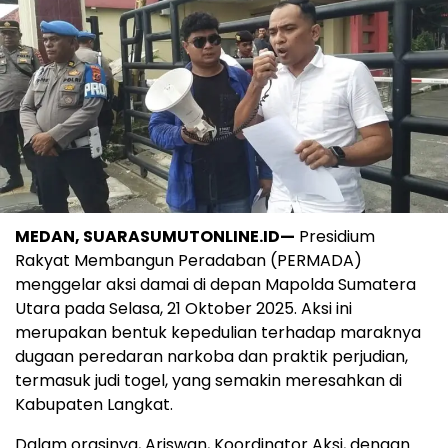
MEDAN, SUARASUMUTONLINE.ID—
Presidium
Rakyat Membangun Peradaban (PERMADA)
menggelar aksi damai di depan Mapolda Sumatera
Utara pada Selasa, 21 Oktober 2025. Aksi ini
merupakan bentuk kepedulian terhadap maraknya
dugaan peredaran narkoba dan praktik perjudian,
termasuk judi togel, yang semakin meresahkan di
Kabupaten Langkat.
Dalam orasinya, Ariswan, Koordinator Aksi, dengan