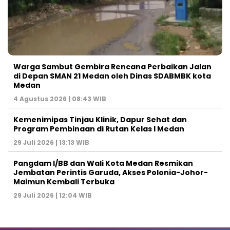
Warga Sambut Gembira Rencana Perbaikan Jalan
di Depan SMAN 21 Medan oleh Dinas SDABMBK kota
Medan
4 Agustus 2026 | 08:43 WIB
Kemenimipas Tinjau Klinik, Dapur Sehat dan
Program Pembinaan di Rutan Kelas I Medan
29 Juli 2026 | 13:13 WIB
Pangdam I/BB dan Wali Kota Medan Resmikan
Jembatan Perintis Garuda, Akses Polonia-Johor-
Maimun Kembali Terbuka
29 Juli 2026 | 12:04 WIB