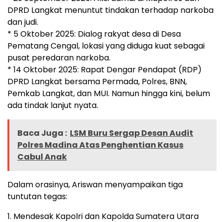
DPRD Langkat menuntut tindakan terhadap narkoba
dan judi.
* 5 Oktober 2025: Dialog rakyat desa di Desa
Pematang Cengal, lokasi yang diduga kuat sebagai
pusat peredaran narkoba.
* 14 Oktober 2025: Rapat Dengar Pendapat (RDP)
DPRD Langkat bersama Permada, Polres, BNN,
Pemkab Langkat, dan MUI. Namun hingga kini, belum
ada tindak lanjut nyata.
Baca Juga :
LSM Buru Sergap Desan Audit
Polres Madina Atas Penghentian Kasus
Cabul Anak
Dalam orasinya, Ariswan menyampaikan tiga
tuntutan tegas:
1. Mendesak Kapolri dan Kapolda Sumatera Utara