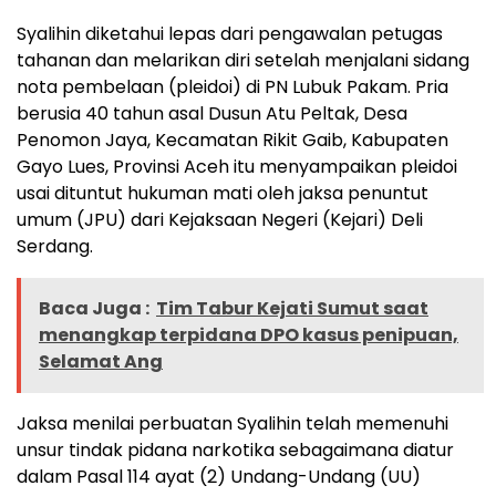
Syalihin diketahui lepas dari pengawalan petugas
tahanan dan melarikan diri setelah menjalani sidang
nota pembelaan (pleidoi) di PN Lubuk Pakam. Pria
berusia 40 tahun asal Dusun Atu Peltak, Desa
Penomon Jaya, Kecamatan Rikit Gaib, Kabupaten
Gayo Lues, Provinsi Aceh itu menyampaikan pleidoi
usai dituntut hukuman mati oleh jaksa penuntut
umum (JPU) dari Kejaksaan Negeri (Kejari) Deli
Serdang.
Baca Juga :
Tim Tabur Kejati Sumut saat
menangkap terpidana DPO kasus penipuan,
Selamat Ang
Jaksa menilai perbuatan Syalihin telah memenuhi
unsur tindak pidana narkotika sebagaimana diatur
dalam Pasal 114 ayat (2) Undang-Undang (UU)