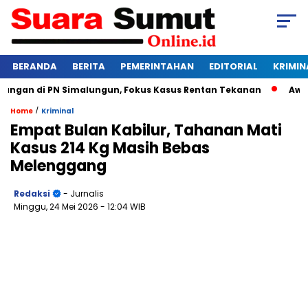
BERANDA
BERITA
PEMERINTAHAN
EDITORIAL
KRIMIN
gan di PN Simalungun, Fokus Kasus Rentan Tekanan
Awas Ban
/
Home
Kriminal
Empat Bulan Kabilur, Tahanan Mati
Kasus 214 Kg Masih Bebas
Melenggang
Redaksi
- Jurnalis
Minggu, 24 Mei 2026
- 12:04 WIB