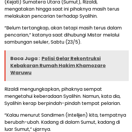
(Kejati) Sumatera Utara (Sumut), Rizaldi,
mengatakan hingga saat ini pihaknya masih terus
melakukan pencarian terhadap Syalihin.
“Belum tertangkap, akan tetapi masih terus dalam
pencarian,” katanya saat dihubungi Mistar melalui
sambungan seluler, Sabtu (23/5).
Baca Juga :
Polisi Gelar Rekontruksi
Kebakaran Rumah Hakim Khamozaro
Waruwu
Rizaldi mengungkapkan, pihaknya sempat
mengetahui keberadaan Syalihin. Namun, kata dia,
Syalihin kerap berpindah-pindah tempat pelarian.
“Kalau menurut Sandimen (Intelijen) kita, tempatnya
berubah-ubah. Kadang di dalam Sumut, kadang di
luar Sumut,” ujarnya.