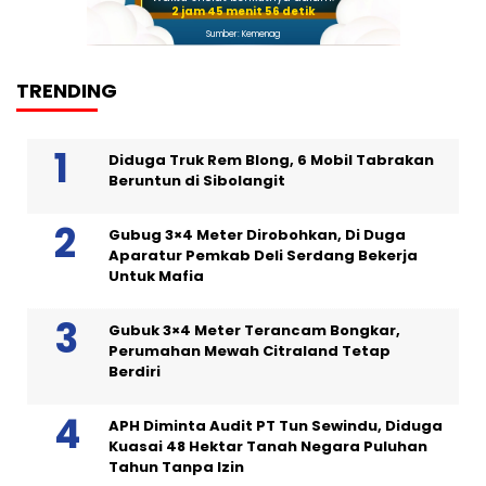
2 jam 45 menit 55 detik
Sumber: Kemenag
TRENDING
Diduga Truk Rem Blong, 6 Mobil Tabrakan
Beruntun di Sibolangit
Gubug 3×4 Meter Dirobohkan, Di Duga
Aparatur Pemkab Deli Serdang Bekerja
Untuk Mafia
Gubuk 3×4 Meter Terancam Bongkar,
Perumahan Mewah Citraland Tetap
Berdiri
APH Diminta Audit PT Tun Sewindu, Diduga
Kuasai 48 Hektar Tanah Negara Puluhan
Tahun Tanpa Izin