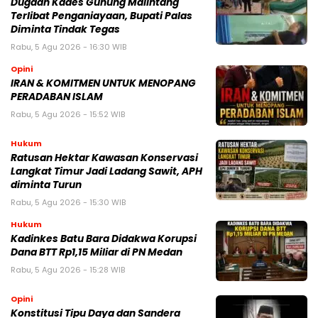
Dugaan Kades Gunung Malintang
Terlibat Penganiayaan, Bupati Palas
Diminta Tindak Tegas
Rabu, 5 Agu 2026 - 16:30 WIB
Opini
IRAN & KOMITMEN UNTUK MENOPANG
PERADABAN ISLAM
Rabu, 5 Agu 2026 - 15:52 WIB
Hukum
Ratusan Hektar Kawasan Konservasi
Langkat Timur Jadi Ladang Sawit, APH
diminta Turun
Rabu, 5 Agu 2026 - 15:30 WIB
Hukum
Kadinkes Batu Bara Didakwa Korupsi
Dana BTT Rp1,15 Miliar di PN Medan
Rabu, 5 Agu 2026 - 15:28 WIB
Opini
Konstitusi Tipu Daya dan Sandera