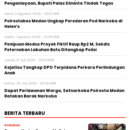
Penganiayaan, Bupati Palas Diminta Tindak Tegas
Senin, 3 Agustus 2026 - 18:22 WIB
Polrestabes Medan Ungkap Peredaran Pod Narkoba di
Helen’s
Sabtu, 1 Agustus 2026 - 10:08 WIB
Penipuan Modus Proyek Fiktif Raup Rp2 M, Sekdis
Peternakan Labuhan Batu Ditangkap Polisi
Jumat, 31 Juli 2026 - 13:04 WIB
Kejatisu Tangkap DPO Terpidana Perkara Perlindungan
Anak
Kamis, 30 Juli 2026 - 05:49 WIB
Dapat Perlawanan Warga, Satnarkoba Polresta Medan
Ratakan Barak Narkoba
BERITA TERBARU
Kriminal