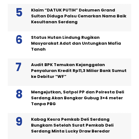
Klaim “DATUK PUTIH” Dokumen Grand
Sultan Diduga Palsu Cemarkan Nama Baik
Kesultanan Serdang
Status Hutan Lindung Rugikan
Masyarakat Adat dan Untungkan Mafia
Tanah
Audit BPK Temukan Kejanggalan
Penyaluran Kredit Rp11,3 Miliar Bank Sumut
ke Debitur “WF”
Mengejutkan, Satpol PP dan Polresta Deli
Serdang Akan Bongkar Gubug 3×4 meter
Tanpa PBG
Kabag Kesra Pemkab Deli Serdang
Bungkam Setelah Surat Pemkab Deli
Serdang Minta Lucky Draw Beredar