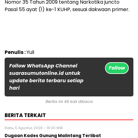
Nomor 35 Tahun 2009 tentang Narkotika juncto
Pasal 55 ayat (1) ke-1 KUHP, sesuai dakwaan primer.
Penulis :
Yuli
Follow WhatsApp Channel
Follow
suarasumutonline.id untuk
update berita terbaru setiap
hari
Berita ini 49 kali dibaca
BERITA TERKAIT
Rabu, 5 Agustus 2026 - 16:30 WIB
Dugaan Kades Gunung Malintang Terlibat