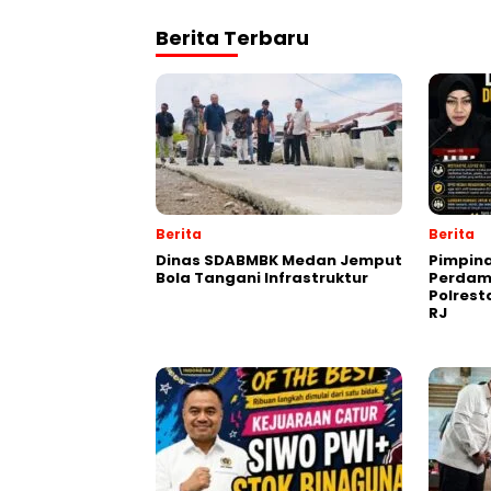
Berita Terbaru
Berita
Berita
Dinas SDABMBK Medan Jemput
Pimpin
Bola Tangani Infrastruktur
Perdam
Polres
RJ