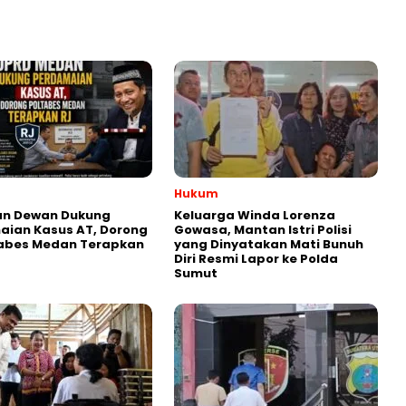
Hukum
an Dewan Dukung
Keluarga Winda Lorenza
aian Kasus AT, Dorong
Gowasa, Mantan Istri Polisi
tabes Medan Terapkan
yang Dinyatakan Mati Bunuh
Diri Resmi Lapor ke Polda
Sumut