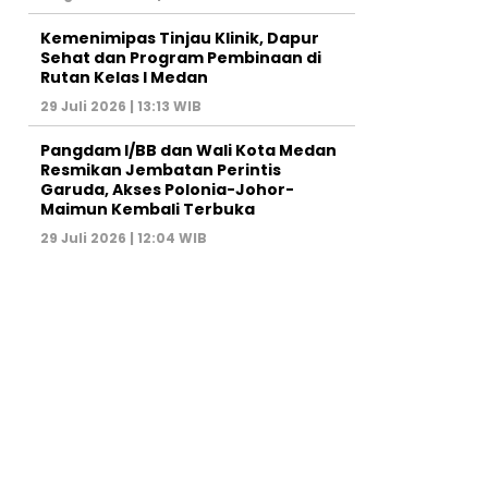
Kemenimipas Tinjau Klinik, Dapur
Sehat dan Program Pembinaan di
Rutan Kelas I Medan
29 Juli 2026 | 13:13 WIB
Pangdam I/BB dan Wali Kota Medan
Resmikan Jembatan Perintis
Garuda, Akses Polonia-Johor-
Maimun Kembali Terbuka
29 Juli 2026 | 12:04 WIB