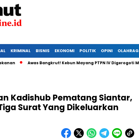
IAL
KRIMINAL
BISNIS
EKONOMI
POLITIK
OPINI
OLAHRAG
Awas Bangkrut! Kebun Mayang PTPN IV Digerogoti Maling, 
an Kadishub Pematang Siantar,
 Tiga Surat Yang Dikeluarkan