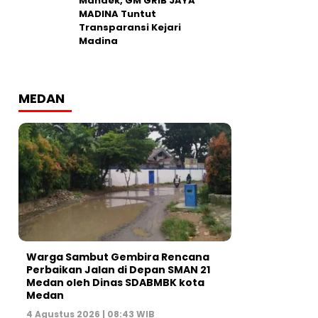
Mandek, GM GRIB JAYA
MADINA Tuntut
Transparansi Kejari
Madina
MEDAN
Warga Sambut Gembira Rencana
Perbaikan Jalan di Depan SMAN 21
Medan oleh Dinas SDABMBK kota
Medan
4 Agustus 2026 | 08:43 WIB