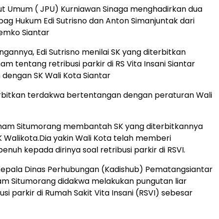
ut Umum ( JPU) Kurniawan Sinaga menghadirkan dua
abag Hukum Edi Sutrisno dan Anton Simanjuntak dari
emko Siantar
gannya, Edi Sutrisno menilai SK yang diterbitkan
m tentang retribusi parkir di RS Vita Insani Siantar
dengan SK Wali Kota Siantar
erbitkan terdakwa bertentangan dengan peraturan Wali
ham Situmorang membantah SK yang diterbitkannya
 Walikota.Dia yakin Wali Kota telah memberi
uh kepada dirinya soal retribusi parkir di RSVI.
epala Dinas Perhubungan (Kadishub) Pematangsiantar
ham Situmorang didakwa melakukan pungutan liar
busi parkir di Rumah Sakit Vita Insani (RSVI) sebesar