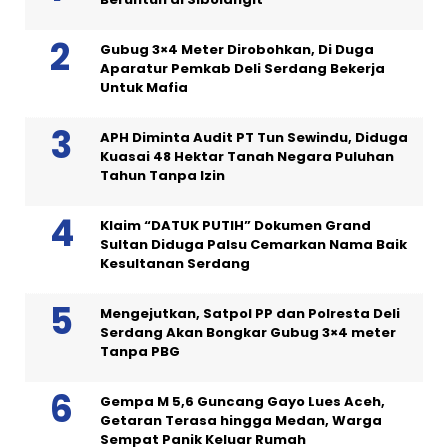
Gubug 3×4 Meter Dirobohkan, Di Duga
Aparatur Pemkab Deli Serdang Bekerja
Untuk Mafia
APH Diminta Audit PT Tun Sewindu, Diduga
Kuasai 48 Hektar Tanah Negara Puluhan
Tahun Tanpa Izin
Klaim “DATUK PUTIH” Dokumen Grand
Sultan Diduga Palsu Cemarkan Nama Baik
Kesultanan Serdang
Mengejutkan, Satpol PP dan Polresta Deli
Serdang Akan Bongkar Gubug 3×4 meter
Tanpa PBG
Gempa M 5,6 Guncang Gayo Lues Aceh,
Getaran Terasa hingga Medan, Warga
Sempat Panik Keluar Rumah