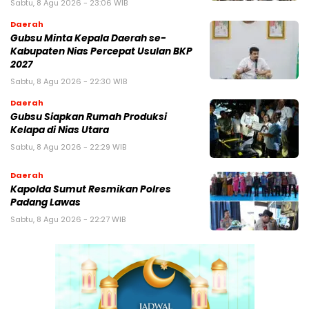
Sabtu, 8 Agu 2026 - 23:06 WIB
Daerah
Gubsu Minta Kepala Daerah se-
Kabupaten Nias Percepat Usulan BKP
2027
Sabtu, 8 Agu 2026 - 22:30 WIB
Daerah
Gubsu Siapkan Rumah Produksi
Kelapa di Nias Utara
Sabtu, 8 Agu 2026 - 22:29 WIB
Daerah
Kapolda Sumut Resmikan Polres
Padang Lawas
Sabtu, 8 Agu 2026 - 22:27 WIB