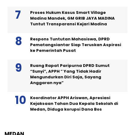
Proses Hukum Kasus Smart Village
Madina Mandek, GM GRIB JAYA MADINA
Tuntut Transparansi Kejari Madina
Respons Tuntutan Mahasiswa, DPRD
Pematangsiantar Siap Teruskan Aspirasi
ke Pemerintah Pusat
Ruang Rapat Paripurna DPRD Sumut
“Sunyi”, APPH ” Yang Tidak Hadir
Mengundurkan Diri Saja, Sayang
Anggaran nya”
Koordinator APPH Ariswan, Apresiasi
Kejaksaan Tahan Dua Kepala Sekolah di
Medan, Diduga korupsi Dana Bos
MEDAN