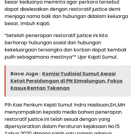
besar keduanya meminta agar perkara tersebut
dapat diselesaikan dengan restoratif justice demi
menjaga nama baik dan hubungan didalam keluarga
besar, Imbuh Kajati.
“Setelah penerapan restoratif justice ini kita
berharap hubungan sosial dan hubungan
kekeluargaan tersangka dan korban dapat kembali
pulih sebagaimana mestinya”* Ujar Kajati Sumut.
Baca Juga :
Komisi Yudisial Sumut Awasi
Ketat Persidangan di PN Simalungun, Fokus
Kasus Rentan Tekanan
Plh Kasi Penkum Kejati Sumut Indra Hasibuan,SH.,MH
menyampaikan kepada media bahwa penerapan
restoratif justice ini telah sesuai dengan yang
dipersyaratkan dalam Peraturan kejaksaan No.15
Tahun 2020 dimana salah satu prinsip adanya