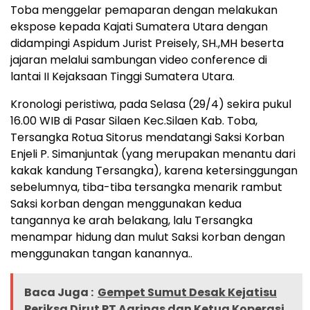
Toba menggelar pemaparan dengan melakukan
ekspose kepada Kajati Sumatera Utara dengan
didampingi Aspidum Jurist Preisely, SH.,MH beserta
jajaran melalui sambungan video conference di
lantai II Kejaksaan Tinggi Sumatera Utara.
Kronologi peristiwa, pada Selasa (29/4) sekira pukul
16.00 WIB di Pasar Silaen Kec.Silaen Kab. Toba,
Tersangka Rotua Sitorus mendatangi Saksi Korban
Enjeli P. Simanjuntak (yang merupakan menantu dari
kakak kandung Tersangka), karena ketersinggungan
sebelumnya, tiba-tiba tersangka menarik rambut
Saksi korban dengan menggunakan kedua
tangannya ke arah belakang, lalu Tersangka
menampar hidung dan mulut Saksi korban dengan
menggunakan tangan kanannya..
Baca Juga :
Gempet Sumut Desak Kejatisu
Periksa Dirut PT Agrinas dan Ketua Koperasi