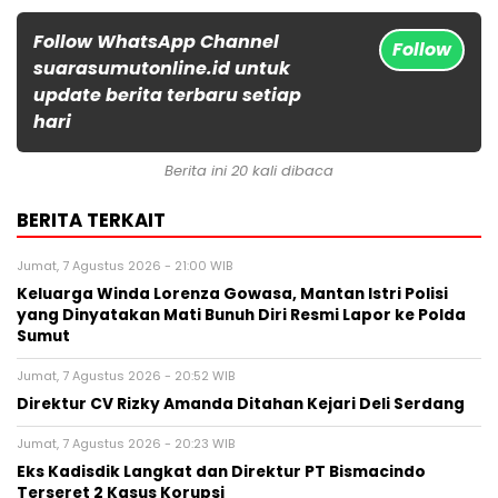
Follow WhatsApp Channel
Follow
suarasumutonline.id untuk
update berita terbaru setiap
hari
Berita ini 20 kali dibaca
BERITA TERKAIT
Jumat, 7 Agustus 2026 - 21:00 WIB
Keluarga Winda Lorenza Gowasa, Mantan Istri Polisi
yang Dinyatakan Mati Bunuh Diri Resmi Lapor ke Polda
Sumut
Jumat, 7 Agustus 2026 - 20:52 WIB
Direktur CV Rizky Amanda Ditahan Kejari Deli Serdang
Jumat, 7 Agustus 2026 - 20:23 WIB
Eks Kadisdik Langkat dan Direktur PT Bismacindo
Terseret 2 Kasus Korupsi