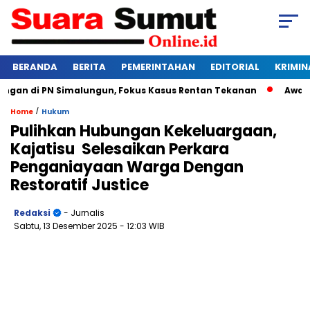
BERANDA
BERITA
PEMERINTAHAN
EDITORIAL
KRIMIN
an di PN Simalungun, Fokus Kasus Rentan Tekanan
Awas Bang
/
Home
Hukum
Pulihkan Hubungan Kekeluargaan,
Kajatisu Selesaikan Perkara
Penganiayaan Warga Dengan
Restoratif Justice
Redaksi
- Jurnalis
Sabtu, 13 Desember 2025
- 12:03 WIB