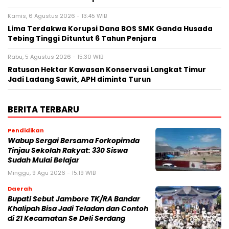
Kamis, 6 Agustus 2026 - 13:45 WIB
Lima Terdakwa Korupsi Dana BOS SMK Ganda Husada
Tebing Tinggi Dituntut 6 Tahun Penjara
Rabu, 5 Agustus 2026 - 15:30 WIB
Ratusan Hektar Kawasan Konservasi Langkat Timur
Jadi Ladang Sawit, APH diminta Turun
BERITA TERBARU
Pendidikan
Wabup Sergai Bersama Forkopimda
Tinjau Sekolah Rakyat: 330 Siswa
Sudah Mulai Belajar
Minggu, 9 Agu 2026 - 15:19 WIB
Daerah
Bupati Sebut Jambore TK/RA Bandar
Khalipah Bisa Jadi Teladan dan Contoh
di 21 Kecamatan Se Deli Serdang