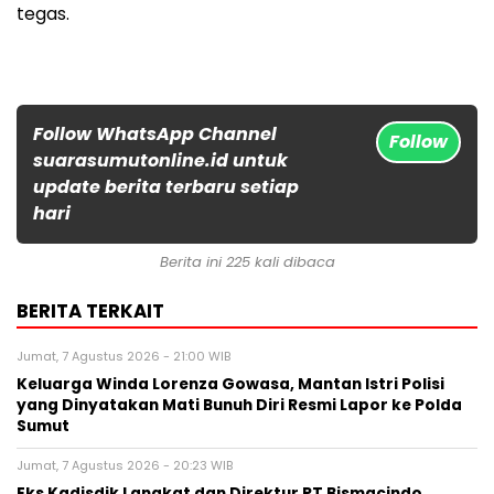
tegas.
Follow WhatsApp Channel
Follow
suarasumutonline.id untuk
update berita terbaru setiap
hari
Berita ini 225 kali dibaca
BERITA TERKAIT
Jumat, 7 Agustus 2026 - 21:00 WIB
Keluarga Winda Lorenza Gowasa, Mantan Istri Polisi
yang Dinyatakan Mati Bunuh Diri Resmi Lapor ke Polda
Sumut
Jumat, 7 Agustus 2026 - 20:23 WIB
Eks Kadisdik Langkat dan Direktur PT Bismacindo