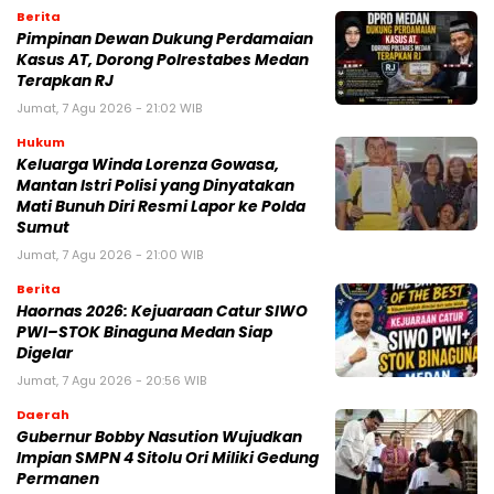
Berita
Pimpinan Dewan Dukung Perdamaian
Kasus AT, Dorong Polrestabes Medan
Terapkan RJ
Jumat, 7 Agu 2026 - 21:02 WIB
Hukum
Keluarga Winda Lorenza Gowasa,
Mantan Istri Polisi yang Dinyatakan
Mati Bunuh Diri Resmi Lapor ke Polda
Sumut
Jumat, 7 Agu 2026 - 21:00 WIB
Berita
Haornas 2026: Kejuaraan Catur SIWO
PWI–STOK Binaguna Medan Siap
Digelar
Jumat, 7 Agu 2026 - 20:56 WIB
Daerah
Gubernur Bobby Nasution Wujudkan
Impian SMPN 4 Sitolu Ori Miliki Gedung
Permanen