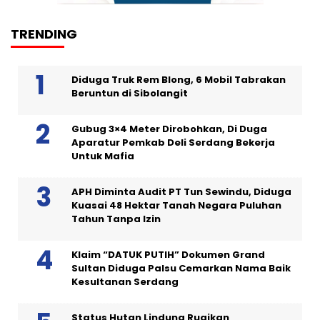
TRENDING
Diduga Truk Rem Blong, 6 Mobil Tabrakan
Beruntun di Sibolangit
Gubug 3×4 Meter Dirobohkan, Di Duga
Aparatur Pemkab Deli Serdang Bekerja
Untuk Mafia
APH Diminta Audit PT Tun Sewindu, Diduga
Kuasai 48 Hektar Tanah Negara Puluhan
Tahun Tanpa Izin
Klaim “DATUK PUTIH” Dokumen Grand
Sultan Diduga Palsu Cemarkan Nama Baik
Kesultanan Serdang
Status Hutan Lindung Rugikan