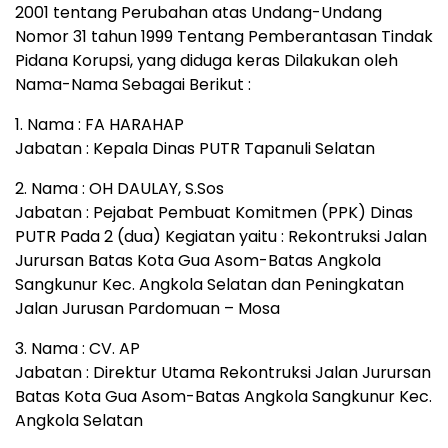
2001 tentang Perubahan atas Undang-Undang
Nomor 31 tahun 1999 Tentang Pemberantasan Tindak
Pidana Korupsi, yang diduga keras Dilakukan oleh
Nama-Nama Sebagai Berikut :
1. Nama : FA HARAHAP
Jabatan : Kepala Dinas PUTR Tapanuli Selatan
2. Nama : OH DAULAY, S.Sos
Jabatan : Pejabat Pembuat Komitmen (PPK) Dinas
PUTR Pada 2 (dua) Kegiatan yaitu : Rekontruksi Jalan
Jurursan Batas Kota Gua Asom-Batas Angkola
Sangkunur Kec. Angkola Selatan dan Peningkatan
Jalan Jurusan Pardomuan – Mosa
3. Nama : CV. AP
Jabatan : Direktur Utama Rekontruksi Jalan Jurursan
Batas Kota Gua Asom-Batas Angkola Sangkunur Kec.
Angkola Selatan