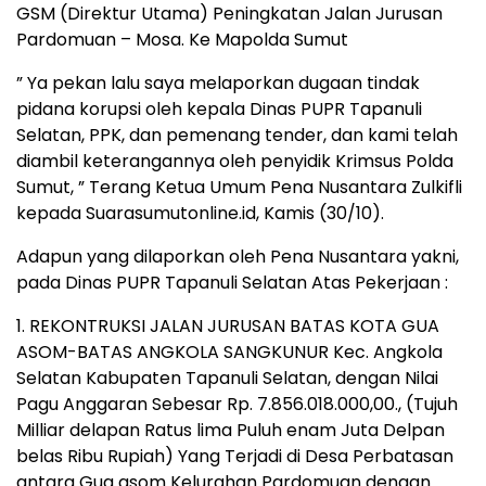
GSM (Direktur Utama) Peningkatan Jalan Jurusan
Pardomuan – Mosa. Ke Mapolda Sumut
” Ya pekan lalu saya melaporkan dugaan tindak
pidana korupsi oleh kepala Dinas PUPR Tapanuli
Selatan, PPK, dan pemenang tender, dan kami telah
diambil keterangannya oleh penyidik Krimsus Polda
Sumut, ” Terang Ketua Umum Pena Nusantara Zulkifli
kepada Suarasumutonline.id, Kamis (30/10).
Adapun yang dilaporkan oleh Pena Nusantara yakni,
pada Dinas PUPR Tapanuli Selatan Atas Pekerjaan :
1. REKONTRUKSI JALAN JURUSAN BATAS KOTA GUA
ASOM-BATAS ANGKOLA SANGKUNUR Kec. Angkola
Selatan Kabupaten Tapanuli Selatan, dengan Nilai
Pagu Anggaran Sebesar Rp. 7.856.018.000,00., (Tujuh
Milliar delapan Ratus lima Puluh enam Juta Delpan
belas Ribu Rupiah) Yang Terjadi di Desa Perbatasan
antara Gua asom Kelurahan Pardomuan dengan