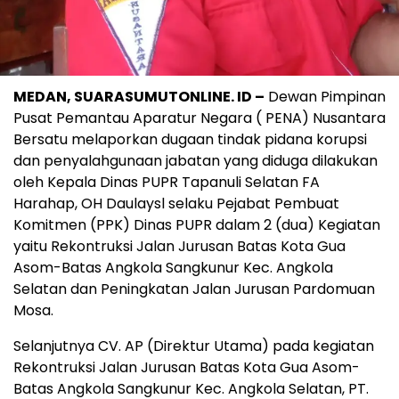
MEDAN, SUARASUMUTONLINE. ID –
Dewan Pimpinan
Pusat Pemantau Aparatur Negara ( PENA) Nusantara
Bersatu melaporkan dugaan tindak pidana korupsi
dan penyalahgunaan jabatan yang diduga dilakukan
oleh Kepala Dinas PUPR Tapanuli Selatan FA
Harahap, OH Daulaysl selaku Pejabat Pembuat
Komitmen (PPK) Dinas PUPR dalam 2 (dua) Kegiatan
yaitu Rekontruksi Jalan Jurusan Batas Kota Gua
Asom-Batas Angkola Sangkunur Kec. Angkola
Selatan dan Peningkatan Jalan Jurusan Pardomuan
Mosa.
Selanjutnya CV. AP (Direktur Utama) pada kegiatan
Rekontruksi Jalan Jurusan Batas Kota Gua Asom-
Batas Angkola Sangkunur Kec. Angkola Selatan, PT.