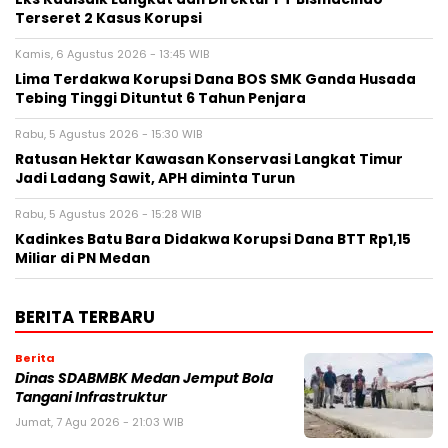
Terseret 2 Kasus Korupsi
Kamis, 6 Agustus 2026 - 13:45 WIB
Lima Terdakwa Korupsi Dana BOS SMK Ganda Husada
Tebing Tinggi Dituntut 6 Tahun Penjara
Rabu, 5 Agustus 2026 - 15:30 WIB
Ratusan Hektar Kawasan Konservasi Langkat Timur
Jadi Ladang Sawit, APH diminta Turun
Rabu, 5 Agustus 2026 - 15:28 WIB
Kadinkes Batu Bara Didakwa Korupsi Dana BTT Rp1,15
Miliar di PN Medan
BERITA TERBARU
Berita
Dinas SDABMBK Medan Jemput Bola
Tangani Infrastruktur
Jumat, 7 Agu 2026 - 21:03 WIB