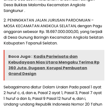
Desa Bukkas Malombu Kecamatan Angkola
Sangkunur .
2. PENINGKATAN JALAN JURUSAN PARDOMUAN –
MOSA KECAMATAN ANGKOLA SELATAN, dengan Pagu
anggaran sebesar Rp. 18.697.000.000,00, yang terjadi
di Desa Gunung Baringin Kecamatan Angkola Selatan
Kabupaten Tapanuli Selatan.
Baca Juga :
Kadis Pariwisata dan
Kebudayaan Nias Utara Mengaku Terima Rp
360 Juta, Dugaan Korupsi Pembuatan
Grand Design
Sebagaimana diatur Dalam Uraian Pada pasal 1 ayat
2 huruf c, d, dan e, Pasal 2 ayat 1, Pasal 3, Pasal 7 ayat
1 huruf a dan b, Pasal 9 Pasal 12 huruf e, dan i,
Undang-undang Republik Indonesia Nomor 20 Tahun