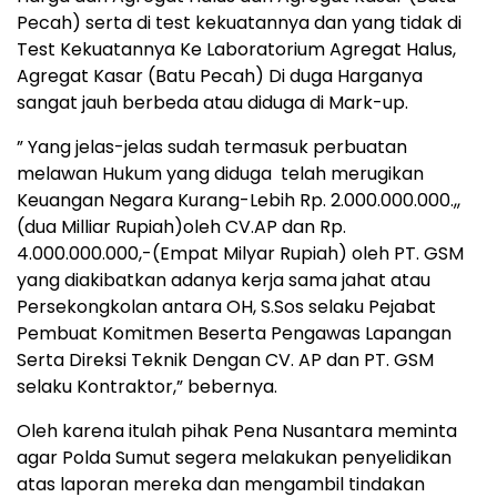
Pecah) serta di test kekuatannya dan yang tidak di
Test Kekuatannya Ke Laboratorium Agregat Halus,
Agregat Kasar (Batu Pecah) Di duga Harganya
sangat jauh berbeda atau diduga di Mark-up.
” Yang jelas-jelas sudah termasuk perbuatan
melawan Hukum yang diduga telah merugikan
Keuangan Negara Kurang-Lebih Rp. 2.000.000.000.,,
(dua Milliar Rupiah)oleh CV.AP dan Rp.
4.000.000.000,-(Empat Milyar Rupiah) oleh PT. GSM
yang diakibatkan adanya kerja sama jahat atau
Persekongkolan antara OH, S.Sos selaku Pejabat
Pembuat Komitmen Beserta Pengawas Lapangan
Serta Direksi Teknik Dengan CV. AP dan PT. GSM
selaku Kontraktor,” bebernya.
Oleh karena itulah pihak Pena Nusantara meminta
agar Polda Sumut segera melakukan penyelidikan
atas laporan mereka dan mengambil tindakan