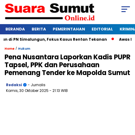
BERANDA
BERITA
PEMERINTAHAN
EDITORIAL
KRIMIN
i PN Simalungun, Fokus Kasus Rentan Tekanan
Awas Bangkru
/
Home
Hukum
Pena Nusantara Laporkan Kadis PUPR
Tapsel, PPK dan Perusahaan
Pemenang Tender ke Mapolda Sumut
Redaksi
- Jurnalis
Kamis, 30 Oktober 2025
- 21:13 WIB