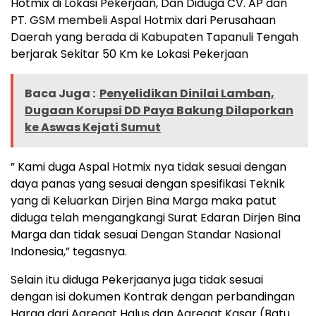
Hotmix di Lokasi Pekerjaan, Dan Diduga CV. AP dan
PT. GSM membeli Aspal Hotmix dari Perusahaan
Daerah yang berada di Kabupaten Tapanuli Tengah
berjarak Sekitar 50 Km ke Lokasi Pekerjaan
Baca Juga :
Penyelidikan Dinilai Lamban,
Dugaan Korupsi DD Paya Bakung Dilaporkan
ke Aswas Kejati Sumut
” Kami duga Aspal Hotmix nya tidak sesuai dengan
daya panas yang sesuai dengan spesifikasi Teknik
yang di Keluarkan Dirjen Bina Marga maka patut
diduga telah mengangkangi Surat Edaran Dirjen Bina
Marga dan tidak sesuai Dengan Standar Nasional
Indonesia,” tegasnya.
Selain itu diduga Pekerjaanya juga tidak sesuai
dengan isi dokumen Kontrak dengan perbandingan
Harga dari Agregat Halus dan Agregat Kasar (Batu