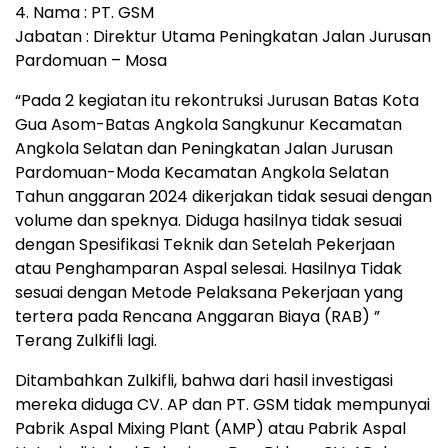
4. Nama : PT. GSM
Jabatan : Direktur Utama Peningkatan Jalan Jurusan
Pardomuan – Mosa
“Pada 2 kegiatan itu rekontruksi Jurusan Batas Kota
Gua Asom-Batas Angkola Sangkunur Kecamatan
Angkola Selatan dan Peningkatan Jalan Jurusan
Pardomuan-Moda Kecamatan Angkola Selatan
Tahun anggaran 2024 dikerjakan tidak sesuai dengan
volume dan speknya. Diduga hasilnya tidak sesuai
dengan Spesifikasi Teknik dan Setelah Pekerjaan
atau Penghamparan Aspal selesai. Hasilnya Tidak
sesuai dengan Metode Pelaksana Pekerjaan yang
tertera pada Rencana Anggaran Biaya (RAB) ”
Terang Zulkifli lagi.
Ditambahkan Zulkifli, bahwa dari hasil investigasi
mereka diduga CV. AP dan PT. GSM tidak mempunyai
Pabrik Aspal Mixing Plant (AMP) atau Pabrik Aspal