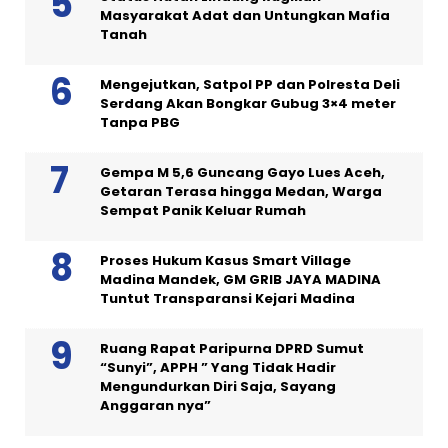
Masyarakat Adat dan Untungkan Mafia
Tanah
Mengejutkan, Satpol PP dan Polresta Deli
Serdang Akan Bongkar Gubug 3×4 meter
Tanpa PBG
Gempa M 5,6 Guncang Gayo Lues Aceh,
Getaran Terasa hingga Medan, Warga
Sempat Panik Keluar Rumah
Proses Hukum Kasus Smart Village
Madina Mandek, GM GRIB JAYA MADINA
Tuntut Transparansi Kejari Madina
Ruang Rapat Paripurna DPRD Sumut
“Sunyi”, APPH ” Yang Tidak Hadir
Mengundurkan Diri Saja, Sayang
Anggaran nya”