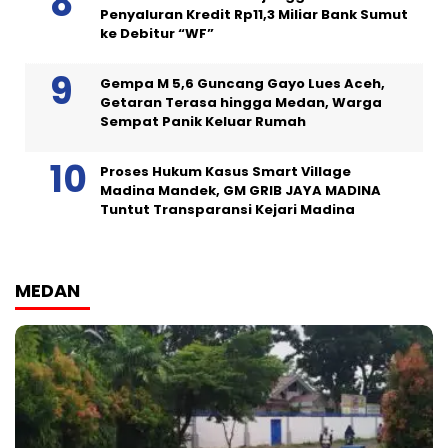
Penyaluran Kredit Rp11,3 Miliar Bank Sumut
ke Debitur “WF”
Gempa M 5,6 Guncang Gayo Lues Aceh,
Getaran Terasa hingga Medan, Warga
Sempat Panik Keluar Rumah
Proses Hukum Kasus Smart Village
Madina Mandek, GM GRIB JAYA MADINA
Tuntut Transparansi Kejari Madina
MEDAN