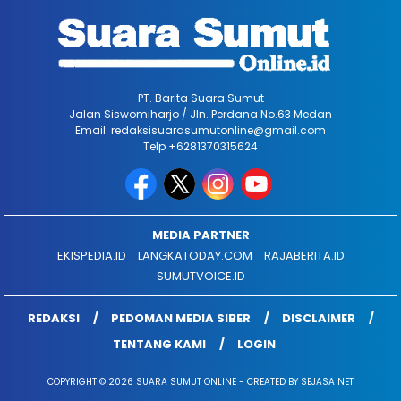
PT. Barita Suara Sumut
Jalan Siswomiharjo / Jln. Perdana No.63 Medan
Email: redaksisuarasumutonline@gmail.com
Telp +6281370315624
MEDIA PARTNER
EKISPEDIA.ID
LANGKATODAY.COM
RAJABERITA.ID
SUMUTVOICE.ID
REDAKSI
PEDOMAN MEDIA SIBER
DISCLAIMER
TENTANG KAMI
LOGIN
COPYRIGHT © 2026 SUARA SUMUT ONLINE - CREATED BY SEJASA NET