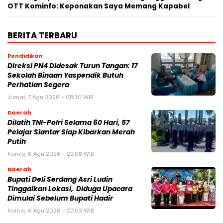
OTT Kominfo: Keponakan Saya Memang Kapabel
BERITA TERBARU
Pendidikan
Direksi PN4 Didesak Turun Tangan: 17
Sekolah Binaan Yaspendik Butuh
Perhatian Segera
Jumat, 7 Agu 2026 - 08:30 WIB
Daerah
Dilatih TNI-Polri Selama 60 Hari, 57
Pelajar Siantar Siap Kibarkan Merah
Putih
Kamis, 6 Agu 2026 - 22:08 WIB
Daerah
Bupati Deli Serdang Asri Ludin
Tinggalkan Lokasi, Diduga Upacara
Dimulai Sebelum Bupati Hadir
Kamis, 6 Agu 2026 - 22:03 WIB