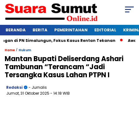
BERANDA
BERITA
PEMERINTAHAN
EDITORIAL
KRIMIN
n di PN Simalungun, Fokus Kasus Rentan Tekanan
Awas Bang
/
Home
Hukum
Mantan Bupati Deliserdang Ashari
Tambunan “Terancam “Jadi
Tersangka Kasus Lahan PTPN I
Redaksi
- Jurnalis
Jumat, 31 Oktober 2025
- 14:18 WIB