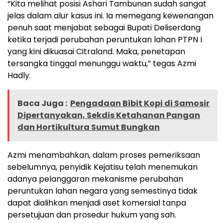
“Kita melihat posisi Ashari Tambunan sudah sangat
jelas dalam alur kasus ini. Ia memegang kewenangan
penuh saat menjabat sebagai Bupati Deliserdang
ketika terjadi perubahan peruntukan lahan PTPN I
yang kini dikuasai Citraland. Maka, penetapan
tersangka tinggal menunggu waktu,” tegas Azmi
Hadly.
Baca Juga :
Pengadaan Bibit Kopi di Samosir
Dipertanyakan, Sekdis Ketahanan Pangan
dan Hortikultura Sumut Bungkan
Azmi menambahkan, dalam proses pemeriksaan
sebelumnya, penyidik Kejatisu telah menemukan
adanya pelanggaran mekanisme perubahan
peruntukan lahan negara yang semestinya tidak
dapat dialihkan menjadi aset komersial tanpa
persetujuan dan prosedur hukum yang sah.