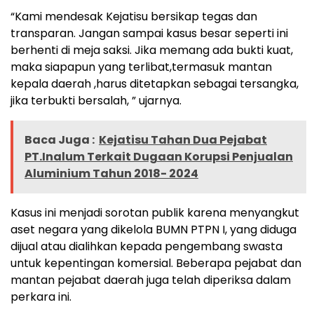
“Kami mendesak Kejatisu bersikap tegas dan
transparan. Jangan sampai kasus besar seperti ini
berhenti di meja saksi. Jika memang ada bukti kuat,
maka siapapun yang terlibat,termasuk mantan
kepala daerah ,harus ditetapkan sebagai tersangka,
jika terbukti bersalah, ” ujarnya.
Baca Juga :
Kejatisu Tahan Dua Pejabat
PT.Inalum Terkait Dugaan Korupsi Penjualan
Aluminium Tahun 2018- 2024
Kasus ini menjadi sorotan publik karena menyangkut
aset negara yang dikelola BUMN PTPN I, yang diduga
dijual atau dialihkan kepada pengembang swasta
untuk kepentingan komersial. Beberapa pejabat dan
mantan pejabat daerah juga telah diperiksa dalam
perkara ini.