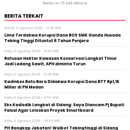
Berita ini 75 kali dibaca
BERITA TERKAIT
Kamis, 6 Agustus 2026 - 13:45 WIB
Lima Terdakwa Korupsi Dana BOS SMK Ganda Husada
Tebing Tinggi Dituntut 6 Tahun Penjara
Rabu, 5 Agustus 2026 - 15:30 WIB
Ratusan Hektar Kawasan Konservasi Langkat Timur
Jadi Ladang Sawit, APH diminta Turun
Rabu, 5 Agustus 2026 - 15:28 WIB
Kadinkes Batu Bara Didakwa Korupsi Dana BTT Rp1,15
Miliar di PN Medan
Rabu, 5 Agustus 2026 - 07:51 WIB
Eks Kadisdik Langkat di Sidang: Saya Diancam Pj Bupati
Faisal Agar Loloskan Proyek Smartboard
Rabu, 5 Agustus 2026 - 06:54 WIB
Plt Rangkap Jabatan! Walkot Tebingtinggi di Sidang