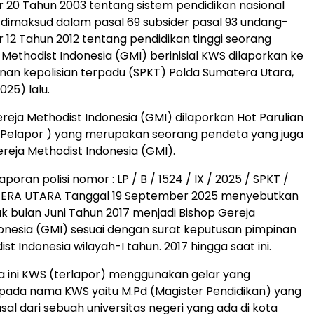
20 Tahun 2003 tentang sistem pendidikan nasional
dimaksud dalam pasal 69 subsider pasal 93 undang-
12 Tahun 2012 tentang pendidikan tinggi seorang
 Methodist Indonesia (GMI) berinisial KWS dilaporkan ke
nan kepolisian terpadu (SPKT) Polda Sumatera Utara,
25) lalu.
reja Methodist Indonesia (GMI) dilaporkan Hot Parulian
 Pelapor ) yang merupakan seorang pendeta yang juga
ereja Methodist Indonesia (GMI).
poran polisi nomor : LP / B / 1524 / IX / 2025 / SPKT /
ERA UTARA Tanggal 19 September 2025 menyebutkan
k bulan Juni Tahun 2017 menjadi Bishop Gereja
onesia (GMI) sesuai dengan surat keputusan pimpinan
st Indonesia wilayah-I tahun. 2017 hingga saat ini.
 ini KWS (terlapor) menggunakan gelar yang
pada nama KWS yaitu M.Pd (Magister Pendidikan) yang
sal dari sebuah universitas negeri yang ada di kota