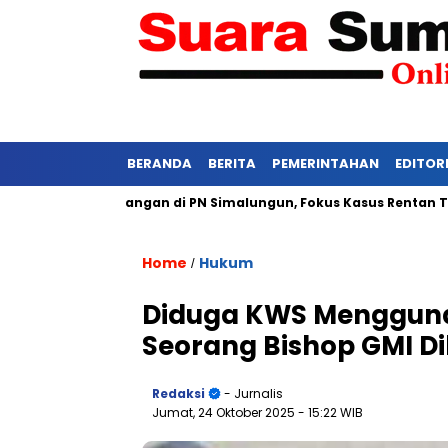
BERANDA
BERITA
PEMERINTAHAN
EDITOR
Ketat Persidangan di PN Simalungun, Fokus Kasus Rentan Tekana
Home
Hukum
/
Diduga KWS Menggunak
Seorang Bishop GMI D
Redaksi
- Jurnalis
Jumat, 24 Oktober 2025
- 15:22 WIB