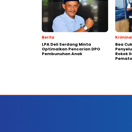
Berita
Krimina
LPA Deli Serdang Minta
Bea Cuk
Optimalkan Pencarian DPO
Penyelu
Pembunuhan Anak
Rokok I
Pemata