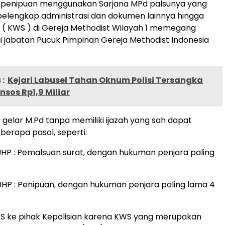
 penipuan menggunakan Sarjana MPd palsunya yang
i pelengkap administrasi dan dokumen lainnya hingga
nya ( KWS ) di Gereja Methodist Wilayah 1 memegang
i jabatan Pucuk Pimpinan Gereja Methodist Indonesia
:
Kejari Labusel Tahan Oknum Polisi Tersangka
nsos Rp1,9 Miliar
elar M.Pd tanpa memiliki ijazah yang sah dapat
erapa pasal, seperti:
UHP : Pemalsuan surat, dengan hukuman penjara paling
UHP : Penipuan, dengan hukuman penjara paling lama 4
S ke pihak Kepolisian karena KWS yang merupakan