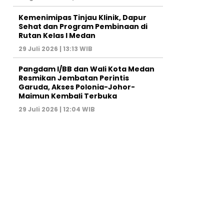
Kemenimipas Tinjau Klinik, Dapur
Sehat dan Program Pembinaan di
Rutan Kelas I Medan
29 Juli 2026 | 13:13 WIB
Pangdam I/BB dan Wali Kota Medan
Resmikan Jembatan Perintis
Garuda, Akses Polonia-Johor-
Maimun Kembali Terbuka
29 Juli 2026 | 12:04 WIB