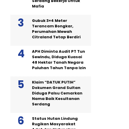
Serdang Bekerja Untuk
Mafia
Gubuk 3×4 Meter
Terancam Bongkar,
Perumahan Mewah
Citraland Tetap Berdiri
APH Diminta Audit PT Tun
Sewindu, Diduga Kuasai
48 Hektar Tanah Negara
Puluhan Tahun Tanpa Izin
Klaim “DATUK PUTIH”
Dokumen Grand Sultan
Diduga Palsu Cemarkan
Nama Baik Kesultanan
Serdang
Status Hutan Lindung
Rugikan Masyarakat