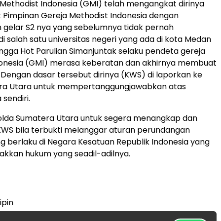
 Methodist Indonesia (GMI) telah mengangkat dirinya
 Pimpinan Gereja Methodist Indonesia dengan
gelar S2 nya yang sebelumnya tidak pernah
i salah satu universitas negeri yang ada di kota Medan
ingga Hot Parulian Simanjuntak selaku pendeta gereja
donesia (GMI) merasa keberatan dan akhirnya membuat
. Dengan dasar tersebut dirinya (KWS) di laporkan ke
ra Utara untuk mempertanggungjawabkan atas
sendiri.
lda Sumatera Utara untuk segera menangkap dan
S bila terbukti melanggar aturan perundangan
 berlaku di Negara Kesatuan Republik Indonesia yang
egakkan hukum yang seadil-adilnya.
ipin