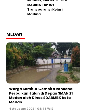
Mandek, GM GRIB JAYA
MADINA Tuntut
Transparansi Kejari
Madina
MEDAN
Warga Sambut Gembira Rencana
Perbaikan Jalan di Depan SMAN 21
Medan oleh Dinas SDABMBK kota
Medan
4 Agustus 2026 | 08:43 WIB