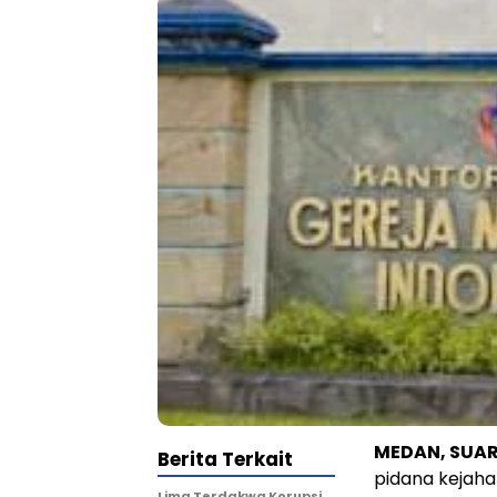
MEDAN, SUAR
Berita Terkait
pidana kejaha
Lima Terdakwa Korupsi