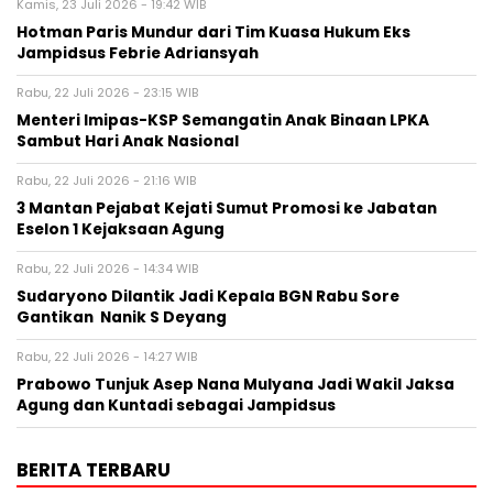
Kamis, 23 Juli 2026 - 19:42 WIB
Hotman Paris Mundur dari Tim Kuasa Hukum Eks
Jampidsus Febrie Adriansyah
Rabu, 22 Juli 2026 - 23:15 WIB
Menteri Imipas-KSP Semangatin Anak Binaan LPKA
Sambut Hari Anak Nasional
Rabu, 22 Juli 2026 - 21:16 WIB
3 Mantan Pejabat Kejati Sumut Promosi ke Jabatan
Eselon 1 Kejaksaan Agung
Rabu, 22 Juli 2026 - 14:34 WIB
Sudaryono Dilantik Jadi Kepala BGN Rabu Sore
Gantikan Nanik S Deyang
Rabu, 22 Juli 2026 - 14:27 WIB
Prabowo Tunjuk Asep Nana Mulyana Jadi Wakil Jaksa
Agung dan Kuntadi sebagai Jampidsus
BERITA TERBARU