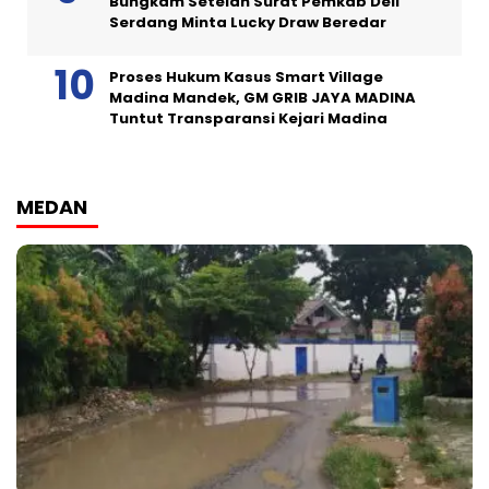
Bungkam Setelah Surat Pemkab Deli
Serdang Minta Lucky Draw Beredar
Proses Hukum Kasus Smart Village
Madina Mandek, GM GRIB JAYA MADINA
Tuntut Transparansi Kejari Madina
MEDAN