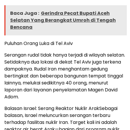
Baca Juga :
Gerindra Pecat Bupati Aceh
Selatan Yang Berangkat Umroh di Tengah
Bencana
Puluhan Orang Luka di Tel Aviv
Serangan rudal tidak hanya terjadi di wilayah selatan.
Setidaknya dua lokasi di dekat Tel Aviv juga terkena
dampaknya. Rudal Iran menghantam gedung
bertingkat dan beberapa bangunan tempat tinggal
lainnya, melukai sedikitnya 40 orang, menurut
laporan dari layanan penyelamatan Magen David
Adom.
Balasan Israel: Serang Reaktor Nuklir ArakSebagai
balasan, Israel meluncurkan serangan terbaru
terhadap fasilitas nuklir Iran. Target kali ini adalah
reaktor air berat Arak—bagian dari program nuklir