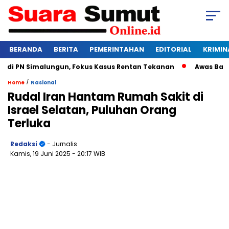
BERANDA
BERITA
PEMERINTAHAN
EDITORIAL
KRIMIN
 PN Simalungun, Fokus Kasus Rentan Tekanan
Awas Bangkrut
/
Home
Nasional
Rudal Iran Hantam Rumah Sakit di
Israel Selatan, Puluhan Orang
Terluka
Redaksi
- Jurnalis
Kamis, 19 Juni 2025
- 20:17 WIB