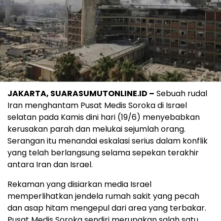
JAKARTA, SUARASUMUTONLINE.ID –
Sebuah rudal
Iran menghantam Pusat Medis Soroka di Israel
selatan pada Kamis dini hari (19/6) menyebabkan
kerusakan parah dan melukai sejumlah orang.
Serangan itu menandai eskalasi serius dalam konflik
yang telah berlangsung selama sepekan terakhir
antara Iran dan Israel.
Rekaman yang disiarkan media Israel
memperlihatkan jendela rumah sakit yang pecah
dan asap hitam mengepul dari area yang terbakar.
Pusat Medis Soroka sendiri merupakan salah satu