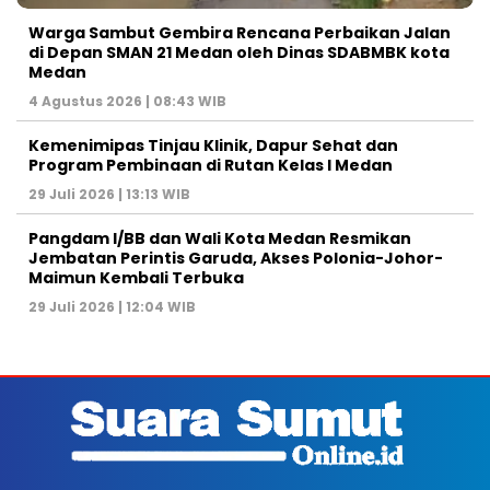
Warga Sambut Gembira Rencana Perbaikan Jalan
di Depan SMAN 21 Medan oleh Dinas SDABMBK kota
Medan
4 Agustus 2026 | 08:43 WIB
Kemenimipas Tinjau Klinik, Dapur Sehat dan
Program Pembinaan di Rutan Kelas I Medan
29 Juli 2026 | 13:13 WIB
Pangdam I/BB dan Wali Kota Medan Resmikan
Jembatan Perintis Garuda, Akses Polonia-Johor-
Maimun Kembali Terbuka
29 Juli 2026 | 12:04 WIB