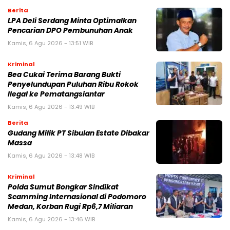
Berita
LPA Deli Serdang Minta Optimalkan
Pencarian DPO Pembunuhan Anak
Kamis, 6 Agu 2026 - 13:51 WIB
Kriminal
Bea Cukai Terima Barang Bukti
Penyelundupan Puluhan Ribu Rokok
Ilegal ke Pematangsiantar
Kamis, 6 Agu 2026 - 13:49 WIB
Berita
Gudang Milik PT Sibulan Estate Dibakar
Massa
Kamis, 6 Agu 2026 - 13:48 WIB
Kriminal
Polda Sumut Bongkar Sindikat
Scamming Internasional di Podomoro
Medan, Korban Rugi Rp6,7 Miliaran
Kamis, 6 Agu 2026 - 13:46 WIB