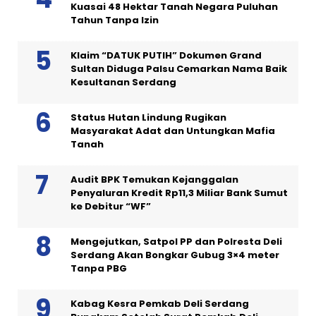
Kuasai 48 Hektar Tanah Negara Puluhan
Tahun Tanpa Izin
Klaim “DATUK PUTIH” Dokumen Grand
Sultan Diduga Palsu Cemarkan Nama Baik
Kesultanan Serdang
Status Hutan Lindung Rugikan
Masyarakat Adat dan Untungkan Mafia
Tanah
Audit BPK Temukan Kejanggalan
Penyaluran Kredit Rp11,3 Miliar Bank Sumut
ke Debitur “WF”
Mengejutkan, Satpol PP dan Polresta Deli
Serdang Akan Bongkar Gubug 3×4 meter
Tanpa PBG
Kabag Kesra Pemkab Deli Serdang