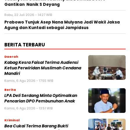
Gantikan Nanik S Deyang
Rabu, 22 Juli 2026 - 14:27 WIB
Prabowo Tunjuk Asep Nana Mulyana Jadi Wakil Jaksa
Agung dan Kuntadi sebagai Jampidsus
BERITA TERBARU
Daerah
Kabag Kesra Faisal Terima Audiensi
Ketua Perwiridan Muslimah Cendana
Mandiri
Kamis, 6 Agu 2026 - 17:55 WIB
Berita
LPA Deli Serdang Minta Optimalkan
Pencarian DPO Pembunuhan Anak
Kamis, 6 Agu 2026 - 13:51 WIB
Kriminal
Bea Cukai Terima Barang Bukti