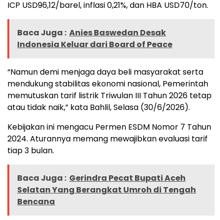
ICP USD96,12/barel, inflasi 0,21%, dan HBA USD70/ton.
Baca Juga :
Anies Baswedan Desak
Indonesia Keluar dari Board of Peace
“Namun demi menjaga daya beli masyarakat serta
mendukung stabilitas ekonomi nasional, Pemerintah
memutuskan tarif listrik Triwulan III Tahun 2026 tetap
atau tidak naik,” kata Bahlil, Selasa (30/6/2026).
Kebijakan ini mengacu Permen ESDM Nomor 7 Tahun
2024. Aturannya memang mewajibkan evaluasi tarif
tiap 3 bulan.
Baca Juga :
Gerindra Pecat Bupati Aceh
Selatan Yang Berangkat Umroh di Tengah
Bencana