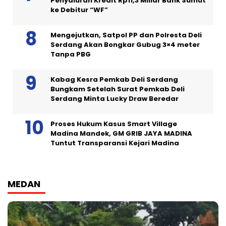
Penyaluran Kredit Rp11,3 Miliar Bank Sumut
ke Debitur “WF”
Mengejutkan, Satpol PP dan Polresta Deli
Serdang Akan Bongkar Gubug 3×4 meter
Tanpa PBG
Kabag Kesra Pemkab Deli Serdang
Bungkam Setelah Surat Pemkab Deli
Serdang Minta Lucky Draw Beredar
Proses Hukum Kasus Smart Village
Madina Mandek, GM GRIB JAYA MADINA
Tuntut Transparansi Kejari Madina
MEDAN