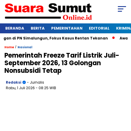
BERANDA
BERITA
PEMERINTAHAN
EDITORIAL
KRIMIN
an di PN Simalungun, Fokus Kasus Rentan Tekanan
Awas Bang
/
Home
Nasional
Pemerintah Freeze Tarif Listrik Juli-
September 2026, 13 Golongan
Nonsubsidi Tetap
Redaksi
- Jurnalis
Rabu, 1 Juli 2026
- 08:25 WIB