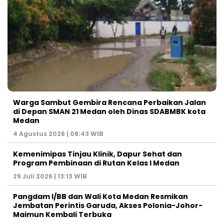
Warga Sambut Gembira Rencana Perbaikan Jalan
di Depan SMAN 21 Medan oleh Dinas SDABMBK kota
Medan
4 Agustus 2026 | 08:43 WIB
Kemenimipas Tinjau Klinik, Dapur Sehat dan
Program Pembinaan di Rutan Kelas I Medan
29 Juli 2026 | 13:13 WIB
Pangdam I/BB dan Wali Kota Medan Resmikan
Jembatan Perintis Garuda, Akses Polonia-Johor-
Maimun Kembali Terbuka