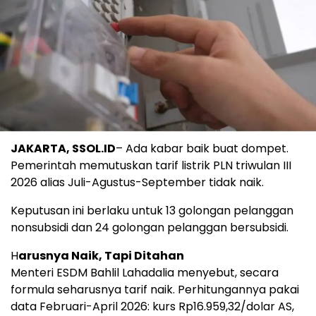
JAKARTA, SSOL.ID
– Ada kabar baik buat dompet.
Pemerintah memutuskan tarif listrik PLN triwulan III
2026 alias Juli-Agustus-September tidak naik.
Keputusan ini berlaku untuk 13 golongan pelanggan
nonsubsidi dan 24 golongan pelanggan bersubsidi.
H
arusnya Naik, Tapi Ditahan
Menteri ESDM Bahlil Lahadalia menyebut, secara
formula seharusnya tarif naik. Perhitungannya pakai
data Februari-April 2026: kurs Rp16.959,32/dolar AS,