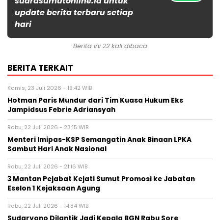
suarasumutonline.id untuk
update berita terbaru setiap
hari
Berita ini 22 kali dibaca
BERITA TERKAIT
Kamis, 23 Juli 2026 - 19:42 WIB
Hotman Paris Mundur dari Tim Kuasa Hukum Eks
Jampidsus Febrie Adriansyah
Rabu, 22 Juli 2026 - 23:15 WIB
Menteri Imipas-KSP Semangatin Anak Binaan LPKA
Sambut Hari Anak Nasional
Rabu, 22 Juli 2026 - 21:16 WIB
3 Mantan Pejabat Kejati Sumut Promosi ke Jabatan
Eselon 1 Kejaksaan Agung
Rabu, 22 Juli 2026 - 14:34 WIB
Sudaryono Dilantik Jadi Kepala BGN Rabu Sore