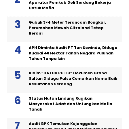
Aparatur Pemkab Deli Serdang Bekerja
Untuk Mafia
Gubuk 3×4 Meter Terancam Bongkar,
Perumahan Mewah Citraland Tetap
Berdiri
APH Diminta Audit PT Tun Sewindu, Diduga
Kuasai 48 Hektar Tanah Negara Puluhan
Tahun Tanpa Izin
Klaim “DATUK PUTIH” Dokumen Grand
Sultan Diduga Palsu Cemarkan Nama Baik
Kesultanan Serdang
Status Hutan Lindung Rugikan
Masyarakat Adat dan Untungkan Mafia
Tanah
Audit BPK Temukan Kejanggalan