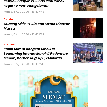
Penyelundupan Puluhan Ribu Rokok
Ilegal ke Pematangsiantar
Kamis, 6 Agu 2026 - 13:49 WIB
Berita
Gudang Milik PT Sibulan Estate Dibakar
Massa
Kamis, 6 Agu 2026 - 13:48 WIB
Kriminal
Polda Sumut Bongkar Sindikat
Scamming Internasional di Podomoro
Medan, Korban Rugi Rp6,7 Miliaran
Kamis, 6 Agu 2026 - 13:46 WIB
Kamis, 21 Safar 1448 H / 06 Agustus 2026