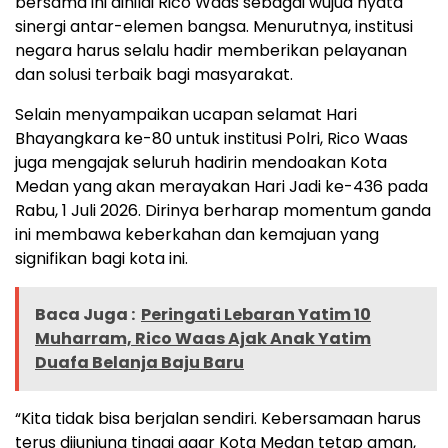
bersama ini dinilai Rico Waas sebagai wujud nyata
sinergi antar-elemen bangsa. Menurutnya, institusi
negara harus selalu hadir memberikan pelayanan
dan solusi terbaik bagi masyarakat.
Selain menyampaikan ucapan selamat Hari
Bhayangkara ke-80 untuk institusi Polri, Rico Waas
juga mengajak seluruh hadirin mendoakan Kota
Medan yang akan merayakan Hari Jadi ke-436 pada
Rabu, 1 Juli 2026. Dirinya berharap momentum ganda
ini membawa keberkahan dan kemajuan yang
signifikan bagi kota ini.
Baca Juga :
Peringati Lebaran Yatim 10
Muharram, Rico Waas Ajak Anak Yatim
Duafa Belanja Baju Baru
“Kita tidak bisa berjalan sendiri. Kebersamaan harus
terus dijunjung tinggi agar Kota Medan tetap aman,