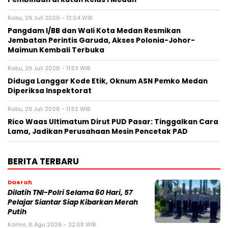
Rabu, 29 Juli 2026 - 12:04 WIB
Pangdam I/BB dan Wali Kota Medan Resmikan
Jembatan Perintis Garuda, Akses Polonia-Johor-
Maimun Kembali Terbuka
Rabu, 29 Juli 2026 - 11:53 WIB
Diduga Langgar Kode Etik, Oknum ASN Pemko Medan
Diperiksa Inspektorat
Rabu, 29 Juli 2026 - 11:52 WIB
Rico Waas Ultimatum Dirut PUD Pasar: Tinggalkan Cara
Lama, Jadikan Perusahaan Mesin Pencetak PAD
BERITA TERBARU
Daerah
Dilatih TNI-Polri Selama 60 Hari, 57
Pelajar Siantar Siap Kibarkan Merah
Putih
Kamis, 6 Agu 2026 - 22:08 WIB