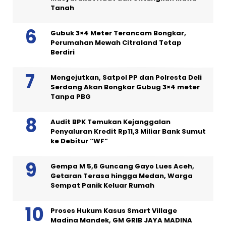
Tanah
Gubuk 3×4 Meter Terancam Bongkar,
Perumahan Mewah Citraland Tetap
Berdiri
Mengejutkan, Satpol PP dan Polresta Deli
Serdang Akan Bongkar Gubug 3×4 meter
Tanpa PBG
Audit BPK Temukan Kejanggalan
Penyaluran Kredit Rp11,3 Miliar Bank Sumut
ke Debitur “WF”
Gempa M 5,6 Guncang Gayo Lues Aceh,
Getaran Terasa hingga Medan, Warga
Sempat Panik Keluar Rumah
Proses Hukum Kasus Smart Village
Madina Mandek, GM GRIB JAYA MADINA