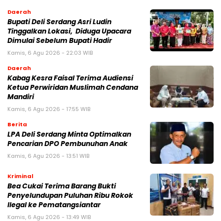
Daerah
Bupati Deli Serdang Asri Ludin
Tinggalkan Lokasi, Diduga Upacara
Dimulai Sebelum Bupati Hadir
Kamis, 6 Agu 2026 - 22:03 WIB
Daerah
Kabag Kesra Faisal Terima Audiensi
Ketua Perwiridan Muslimah Cendana
Mandiri
Kamis, 6 Agu 2026 - 17:55 WIB
Berita
LPA Deli Serdang Minta Optimalkan
Pencarian DPO Pembunuhan Anak
Kamis, 6 Agu 2026 - 13:51 WIB
Kriminal
Bea Cukai Terima Barang Bukti
Penyelundupan Puluhan Ribu Rokok
Ilegal ke Pematangsiantar
Kamis, 6 Agu 2026 - 13:49 WIB