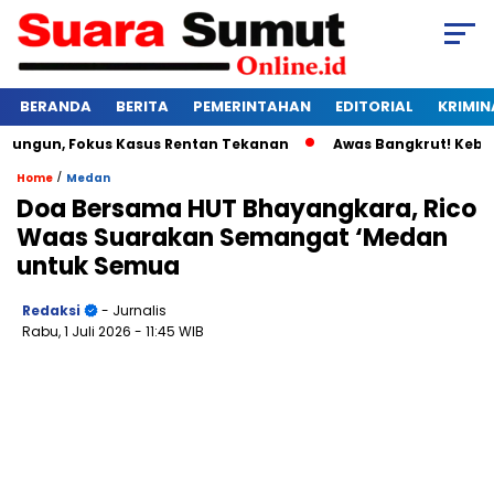
BERANDA
BERITA
PEMERINTAHAN
EDITORIAL
KRIMIN
ngun, Fokus Kasus Rentan Tekanan
Awas Bangkrut! Kebun Ma
/
Home
Medan
Doa Bersama HUT Bhayangkara, Rico
Waas Suarakan Semangat ‘Medan
untuk Semua
Redaksi
- Jurnalis
Rabu, 1 Juli 2026
- 11:45 WIB