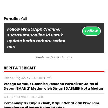
Penulis :
Yuli
Follow WhatsApp Channel
Follow
suarasumutonline.id untuk
update berita terbaru setiap
hari
Berita ini 17 kali dibaca
BERITA TERKAIT
Selasa, 4 Agustus 2026 - 08:43 WIB
Warga Sambut Gembira Rencana Perbaikan Jalan di
Depan SMAN 21 Medan oleh Dinas SDABMBK kota Medan
Rabu, 29 Juli 2026 - 13:13 WIB
Kemenimipas Tinjau Klinik, Dapur Sehat dan Program
Pembinaan di Rutan Kelas I Medan