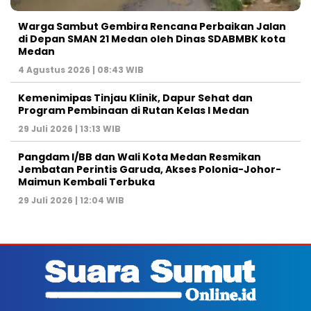
Warga Sambut Gembira Rencana Perbaikan Jalan
di Depan SMAN 21 Medan oleh Dinas SDABMBK kota
Medan
4 Agustus 2026 | 08:43 WIB
Kemenimipas Tinjau Klinik, Dapur Sehat dan
Program Pembinaan di Rutan Kelas I Medan
29 Juli 2026 | 13:13 WIB
Pangdam I/BB dan Wali Kota Medan Resmikan
Jembatan Perintis Garuda, Akses Polonia-Johor-
Maimun Kembali Terbuka
29 Juli 2026 | 12:04 WIB