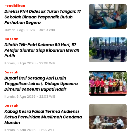
Pendidikan
Direksi PN4 Didesak Turun Tangan: 17
Sekolah Binaan Yaspendik Butuh
Perhatian Segera
Jumat, 7 Agu 2026 - 08:30 WIB
Daerah
Dilatih TNI-Polri Selama 60 Hari, 57
Pelajar Siantar Siap Kibarkan Merah
Putih
Kamis, 6 Agu 2026 - 22:08 WIB
Daerah
Bupati Deli Serdang Asri Ludin
Tinggalkan Lokasi, Diduga Upacara
Dimulai Sebelum Bupati Hadir
Kamis, 6 Agu 2026 - 22:03 WIB
Daerah
Kabag Kesra Faisal Terima Audiensi
Ketua Perwiridan Muslimah Cendana
Mandiri
Kamis, 6 Agu 2026 - 17:55 WIB