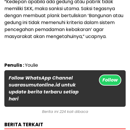
“Kedepan apabila ada gedung atau pabrik tidak
memiliki SKK, maka sanksi utama. Saksi tegasnya
dengan membuat plank bertuliskan ‘Bangunan atau
gedung ini tidak memenuhi kriteria dalam sistem
pencegahan pemadaman kebakaran’ agar
masyarakat akan mengetahuinya,” ucapnya.
Penulis :
Youlie
Follow WhatsApp Channel
Follow
suarasumutonline.id untuk
update berita terbaru setiap
hari
Berita ini 224 kali dibaca
BERITA TERKAIT