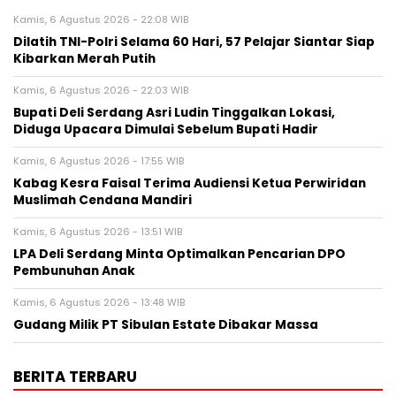
Kamis, 6 Agustus 2026 - 22:08 WIB
Dilatih TNI-Polri Selama 60 Hari, 57 Pelajar Siantar Siap
Kibarkan Merah Putih
Kamis, 6 Agustus 2026 - 22:03 WIB
Bupati Deli Serdang Asri Ludin Tinggalkan Lokasi,
Diduga Upacara Dimulai Sebelum Bupati Hadir
Kamis, 6 Agustus 2026 - 17:55 WIB
Kabag Kesra Faisal Terima Audiensi Ketua Perwiridan
Muslimah Cendana Mandiri
Kamis, 6 Agustus 2026 - 13:51 WIB
LPA Deli Serdang Minta Optimalkan Pencarian DPO
Pembunuhan Anak
Kamis, 6 Agustus 2026 - 13:48 WIB
Gudang Milik PT Sibulan Estate Dibakar Massa
BERITA TERBARU