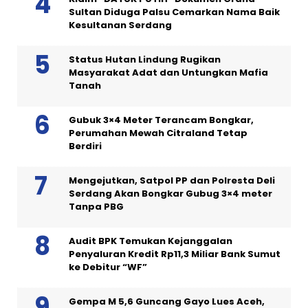
Sultan Diduga Palsu Cemarkan Nama Baik
Kesultanan Serdang
Status Hutan Lindung Rugikan
Masyarakat Adat dan Untungkan Mafia
Tanah
Gubuk 3×4 Meter Terancam Bongkar,
Perumahan Mewah Citraland Tetap
Berdiri
Mengejutkan, Satpol PP dan Polresta Deli
Serdang Akan Bongkar Gubug 3×4 meter
Tanpa PBG
Audit BPK Temukan Kejanggalan
Penyaluran Kredit Rp11,3 Miliar Bank Sumut
ke Debitur “WF”
Gempa M 5,6 Guncang Gayo Lues Aceh,