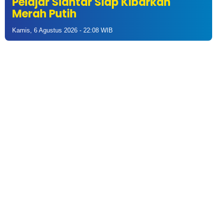
Pelajar Siantar Siap Kibarkan
Merah Putih
Kamis, 6 Agustus 2026 - 22:08 WIB