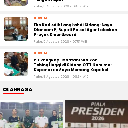
Rabu, 5 Agustus 2026 - 08:04 WIB
HUKUM
Eks Kadisdik Langkat di Sidang: Saya
Diancam Pj Bupati Faisal Agar Loloskan
Proyek Smartboard
Rabu, 5 Agustus 2026 - 07:51 WIB
HUKUM
Plt Rangkap Jabatan! Walkot
Tebingtinggi di Sidang OTT Kominfo:
Keponakan Saya Memang Kapabel
Rabu, 5 Agustus 2026 - 06:54 WIB
OLAHRAGA