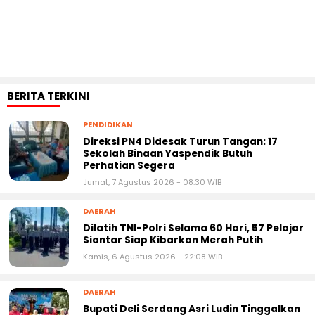
BERITA TERKINI
PENDIDIKAN
Direksi PN4 Didesak Turun Tangan: 17
Sekolah Binaan Yaspendik Butuh
Perhatian Segera
Jumat, 7 Agustus 2026 - 08:30 WIB
DAERAH
Dilatih TNI-Polri Selama 60 Hari, 57 Pelajar
Siantar Siap Kibarkan Merah Putih
Kamis, 6 Agustus 2026 - 22:08 WIB
DAERAH
Bupati Deli Serdang Asri Ludin Tinggalkan