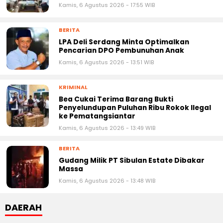
Kamis, 6 Agustus 2026 - 17:55 WIB
BERITA
LPA Deli Serdang Minta Optimalkan
Pencarian DPO Pembunuhan Anak
Kamis, 6 Agustus 2026 - 13:51 WIB
KRIMINAL
Bea Cukai Terima Barang Bukti
Penyelundupan Puluhan Ribu Rokok Ilegal
ke Pematangsiantar
Kamis, 6 Agustus 2026 - 13:49 WIB
BERITA
Gudang Milik PT Sibulan Estate Dibakar
Massa
Kamis, 6 Agustus 2026 - 13:48 WIB
DAERAH