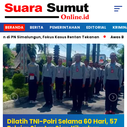
BERANDA
BERITA
PEMERINTAHAN
EDITORIAL
KRIMIN
PN Simalungun, Fokus Kasus Rentan Tekanan
Awas Bangkrut!
Dilatih TNI-Polri Selama 60 Hari, 57