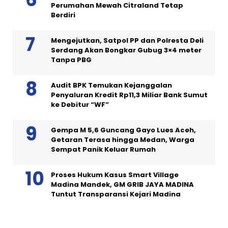
Perumahan Mewah Citraland Tetap
Berdiri
Mengejutkan, Satpol PP dan Polresta Deli
Serdang Akan Bongkar Gubug 3×4 meter
Tanpa PBG
Audit BPK Temukan Kejanggalan
Penyaluran Kredit Rp11,3 Miliar Bank Sumut
ke Debitur “WF”
Gempa M 5,6 Guncang Gayo Lues Aceh,
Getaran Terasa hingga Medan, Warga
Sempat Panik Keluar Rumah
Proses Hukum Kasus Smart Village
Madina Mandek, GM GRIB JAYA MADINA
Tuntut Transparansi Kejari Madina