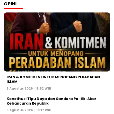
OPINI
IRAN & KOMITMEN UNTUK MENOPANG PERADABAN
ISLAM
5 Agustus 2026 | 15:52 WIB
Konstitusi Tipu Daya dan Sandera Politik: Akar
Kehancuran Republik
5 Agustus 2026 | 08:17 WIB