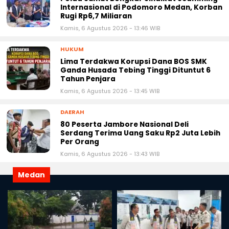
Internasional di Podomoro Medan, Korban
Rugi Rp6,7 Miliaran
Kamis, 6 Agustus 2026 - 13:46 WIB
HUKUM
Lima Terdakwa Korupsi Dana BOS SMK
Ganda Husada Tebing Tinggi Dituntut 6
Tahun Penjara
Kamis, 6 Agustus 2026 - 13:45 WIB
DAERAH
80 Peserta Jambore Nasional Deli
Serdang Terima Uang Saku Rp2 Juta Lebih
Per Orang
Kamis, 6 Agustus 2026 - 13:43 WIB
Medan