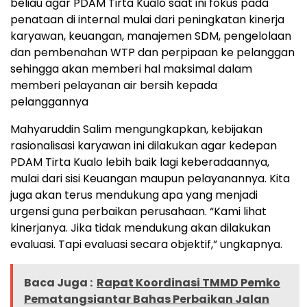
beliau agar PDAM Tirta Kualo saat ini fokus pada
penataan di internal mulai dari peningkatan kinerja
karyawan, keuangan, manajemen SDM, pengelolaan
dan pembenahan WTP dan perpipaan ke pelanggan
sehingga akan memberi hal maksimal dalam
memberi pelayanan air bersih kepada
pelanggannya
Mahyaruddin Salim mengungkapkan, kebijakan
rasionalisasi karyawan ini dilakukan agar kedepan
PDAM Tirta Kualo lebih baik lagi keberadaannya,
mulai dari sisi Keuangan maupun pelayanannya. Kita
juga akan terus mendukung apa yang menjadi
urgensi guna perbaikan perusahaan. “Kami lihat
kinerjanya. Jika tidak mendukung akan dilakukan
evaluasi. Tapi evaluasi secara objektif,” ungkapnya.
Baca Juga :
Rapat Koordinasi TMMD Pemko
Pematangsiantar Bahas Perbaikan Jalan