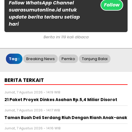
Follow WhatsApp Channel
Follow
suarasumutonline.id untuk
update berita terbaru setiap
hari
Berita ini 119 kali dibaca
Tag :
Breaking News
Pemko
Tanjung Balai
BERITA TERKAIT
Jumat, 7 Agustus 2026 - 14:19 WIB
21 Paket Proyek Dinkes Asahan Rp.5,4 Miliar Disorot
Jumat, 7 Agustus 2026 - 14:17 WIB
Taman Buah Deli Serdang Riuh Dengan Rianh Anak-anak
Jumat, 7 Agustus 2026 - 14:16 WIB