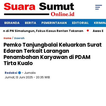
BERANDA
BERITA
PEMERINTAHAN
EDITORIAL
KRIMIN
 di PN Simalungun, Fokus Kasus Rentan Tekanan
Awas Bangk
/
Home
Daerah
Pemko Tanjungbalai Keluarkan Surat
Edaran Terkait Larangan
Penambahan Karyawan di PDAM
Tirta Kualo
Redaksi
- Jurnalis
Jumat, 13 Juni 2025
- 20:35 WIB