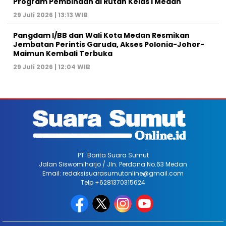
Program Pembinaan di Rutan Kelas I Medan
29 Juli 2026 | 13:13 WIB
Pangdam I/BB dan Wali Kota Medan Resmikan
Jembatan Perintis Garuda, Akses Polonia-Johor-
Maimun Kembali Terbuka
29 Juli 2026 | 12:04 WIB
PT. Barita Suara Sumut
Jalan Siswomiharjo / Jln. Perdana No.63 Medan
Email: redaksisuarasumutonline@gmail.com
Telp +6281370315624