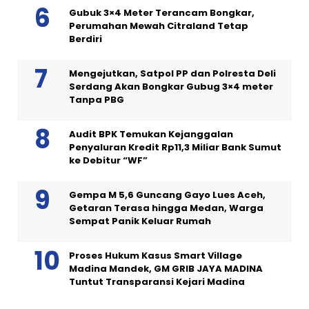
Gubuk 3×4 Meter Terancam Bongkar,
Perumahan Mewah Citraland Tetap
Berdiri
Mengejutkan, Satpol PP dan Polresta Deli
Serdang Akan Bongkar Gubug 3×4 meter
Tanpa PBG
Audit BPK Temukan Kejanggalan
Penyaluran Kredit Rp11,3 Miliar Bank Sumut
ke Debitur “WF”
Gempa M 5,6 Guncang Gayo Lues Aceh,
Getaran Terasa hingga Medan, Warga
Sempat Panik Keluar Rumah
Proses Hukum Kasus Smart Village
Madina Mandek, GM GRIB JAYA MADINA
Tuntut Transparansi Kejari Madina