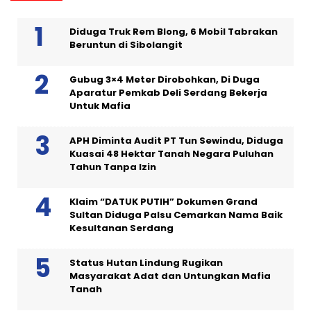
Diduga Truk Rem Blong, 6 Mobil Tabrakan
Beruntun di Sibolangit
Gubug 3×4 Meter Dirobohkan, Di Duga
Aparatur Pemkab Deli Serdang Bekerja
Untuk Mafia
APH Diminta Audit PT Tun Sewindu, Diduga
Kuasai 48 Hektar Tanah Negara Puluhan
Tahun Tanpa Izin
Klaim “DATUK PUTIH” Dokumen Grand
Sultan Diduga Palsu Cemarkan Nama Baik
Kesultanan Serdang
Status Hutan Lindung Rugikan
Masyarakat Adat dan Untungkan Mafia
Tanah