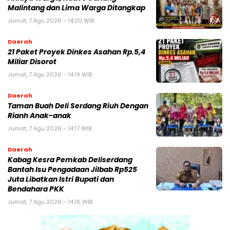
Malintang dan Lima Warga Ditangkap
Jumat, 7 Agu 2026 - 14:20 WIB
Daerah
21 Paket Proyek Dinkes Asahan Rp.5,4
Miliar Disorot
Jumat, 7 Agu 2026 - 14:19 WIB
Daerah
Taman Buah Deli Serdang Riuh Dengan
Rianh Anak-anak
Jumat, 7 Agu 2026 - 14:17 WIB
Daerah
Kabag Kesra Pemkab Deliserdang
Bantah Isu Pengadaan Jilbab Rp525
Juta Libatkan Istri Bupati dan
Bendahara PKK
Jumat, 7 Agu 2026 - 14:16 WIB