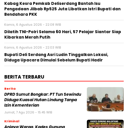
Kabag Kesra Pemkab Deliserdang Bantah Isu
Pengadaan Jilbab Rp525 Juta Libatkan Istri Bupati dan
Bendahara PKK
Kamis, 6 Agustus 2026 - 22:08 WIB
Dilatih TNI-Polri Selama 60 Hari, 57 Pelajar Siantar Siap
Kibarkan Merah Putih
Kamis, 6 Agustus 2026 - 22:03 WIB
Bupati Deli Serdang Asri Ludin Tinggalkan Lokasi,
Diduga Upacara Dimulai Sebelum Bupati Hadir
BERITA TERBARU
Berita
DPRD Sumut Bongkar: PT Tun Sewindu
Diduga Kuasai Hutan Lindung Tanpa
Izin Kementerian
Jumat, 7 Agu 2026 - 15:45 WIB
Kriminal
Aniaya Warga, Kades Gunung