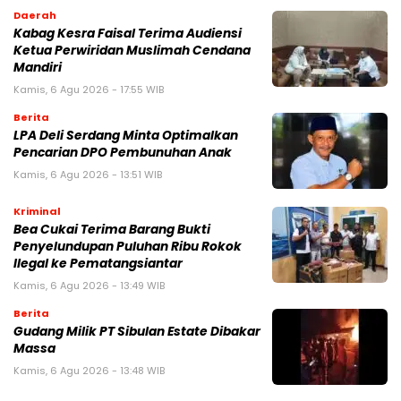
Daerah
Kabag Kesra Faisal Terima Audiensi
Ketua Perwiridan Muslimah Cendana
Mandiri
Kamis, 6 Agu 2026 - 17:55 WIB
Berita
LPA Deli Serdang Minta Optimalkan
Pencarian DPO Pembunuhan Anak
Kamis, 6 Agu 2026 - 13:51 WIB
Kriminal
Bea Cukai Terima Barang Bukti
Penyelundupan Puluhan Ribu Rokok
Ilegal ke Pematangsiantar
Kamis, 6 Agu 2026 - 13:49 WIB
Berita
Gudang Milik PT Sibulan Estate Dibakar
Massa
Kamis, 6 Agu 2026 - 13:48 WIB