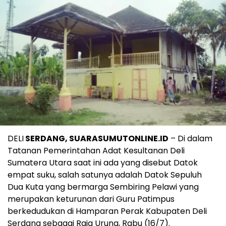
DELI
SERDANG, SUARASUMUTONLINE.ID
– Di dalam
Tatanan Pemerintahan Adat Kesultanan Deli
Sumatera Utara saat ini ada yang disebut Datok
empat suku, salah satunya adalah Datok Sepuluh
Dua Kuta yang bermarga Sembiring Pelawi yang
merupakan keturunan dari Guru Patimpus
berkedudukan di Hamparan Perak Kabupaten Deli
Serdang sebagai Raja Urung, Rabu (16/7).