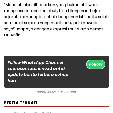
“Manalah bisa dibenarkan yang bukan ahli waris
menguasai istana tersebut, bisa hilang nanti jejak
sejarah kampung ini sebab bangunan istana itu salah
satu bukti sejarah yang masih ada, jadi khawatir
saya” ucapnya dengan ekspresi raut wajah cemas.
Dt. Arifin
Follow WhatsApp Channel
Follow
suarasumutonline.id untuk
update berita terbaru setiap
hari
Berita ini 125 kali dibaca
BERITA TERKAIT