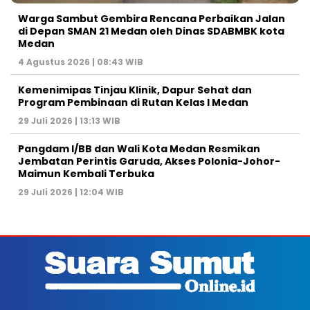
Warga Sambut Gembira Rencana Perbaikan Jalan
di Depan SMAN 21 Medan oleh Dinas SDABMBK kota
Medan
4 Agustus 2026 | 08:43 WIB
Kemenimipas Tinjau Klinik, Dapur Sehat dan
Program Pembinaan di Rutan Kelas I Medan
29 Juli 2026 | 13:13 WIB
Pangdam I/BB dan Wali Kota Medan Resmikan
Jembatan Perintis Garuda, Akses Polonia-Johor-
Maimun Kembali Terbuka
29 Juli 2026 | 12:04 WIB