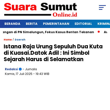
BERANDA
BERITA
PEMERINTAHAN
EDITORIAL
KRIMIN
gan di PN Simalungun, Fokus Kasus Rentan Tekanan
Awas Ba
/
Home
Daerah
Istana Raja Urung Sepuluh Dua Kuta
di Kuasai.Datok Adil : Ini Simbol
Sejarah Harus di Selamatkan
Redaksi
- Jurnalis
Kamis, 17 Juli 2025
- 19:43 WIB