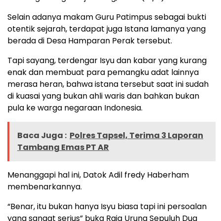
Selain adanya makam Guru Patimpus sebagai bukti
otentik sejarah, terdapat juga Istana lamanya yang
berada di Desa Hamparan Perak tersebut.
Tapi sayang, terdengar Isyu dan kabar yang kurang
enak dan membuat para pemangku adat lainnya
merasa heran, bahwa istana tersebut saat ini sudah
di kuasai yang bukan ahli waris dan bahkan bukan
pula ke warga negaraan Indonesia.
Baca Juga :
Polres Tapsel, Terima 3 Laporan
Tambang Emas PT AR
Menanggapi hal ini, Datok Adil fredy Haberham
membenarkannya.
“Benar, itu bukan hanya Isyu biasa tapi ini persoalan
yang sangat serius” buka Raja Urung Sepuluh Dua