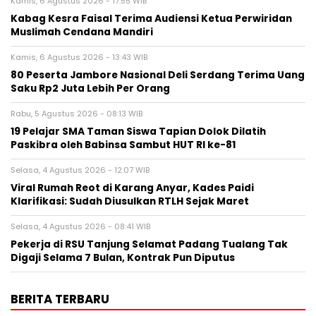
Kamis, 6 Agustus 2026 - 17:55 WIB
Kabag Kesra Faisal Terima Audiensi Ketua Perwiridan
Muslimah Cendana Mandiri
Kamis, 6 Agustus 2026 - 13:43 WIB
80 Peserta Jambore Nasional Deli Serdang Terima Uang
Saku Rp2 Juta Lebih Per Orang
Rabu, 5 Agustus 2026 - 08:13 WIB
19 Pelajar SMA Taman Siswa Tapian Dolok Dilatih
Paskibra oleh Babinsa Sambut HUT RI ke-81
Selasa, 4 Agustus 2026 - 12:07 WIB
Viral Rumah Reot di Karang Anyar, Kades Paidi
Klarifikasi: Sudah Diusulkan RTLH Sejak Maret
Selasa, 4 Agustus 2026 - 08:41 WIB
Pekerja di RSU Tanjung Selamat Padang Tualang Tak
Digaji Selama 7 Bulan, Kontrak Pun Diputus
BERITA TERBARU