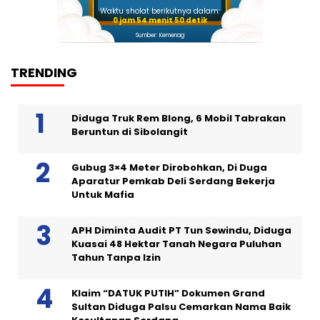
Waktu sholat berikutnya dalam:
0 jam 54 menit 49 detik
Sumber: Kemenag
TRENDING
Diduga Truk Rem Blong, 6 Mobil Tabrakan
Beruntun di Sibolangit
Gubug 3×4 Meter Dirobohkan, Di Duga
Aparatur Pemkab Deli Serdang Bekerja
Untuk Mafia
APH Diminta Audit PT Tun Sewindu, Diduga
Kuasai 48 Hektar Tanah Negara Puluhan
Tahun Tanpa Izin
Klaim “DATUK PUTIH” Dokumen Grand
Sultan Diduga Palsu Cemarkan Nama Baik