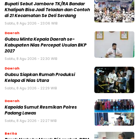
Bupati Sebut Jambore TK/RA Bandar
Khalipah Bisa Jadi Teladan dan Contoh
di 21 Kecamatan Se Deli Serdang
Sabtu, 8 Agu 2026 - 23:06 WIB
Daerah
Gubsu Minta Kepala Daerah se-
Kabupaten Nias Percepat Usulan BKP
2027
Sabtu, 8 Agu 2026 - 22:30 WIB
Daerah
Gubsu Siapkan Rumah Produksi
Kelapa di Nias Utara
Sabtu, 8 Agu 2026 - 22:29 WIB
Daerah
Kapolda Sumut Resmikan Polres
Padang Lawas
Sabtu, 8 Agu 2026 - 22:27 WIB
Berita