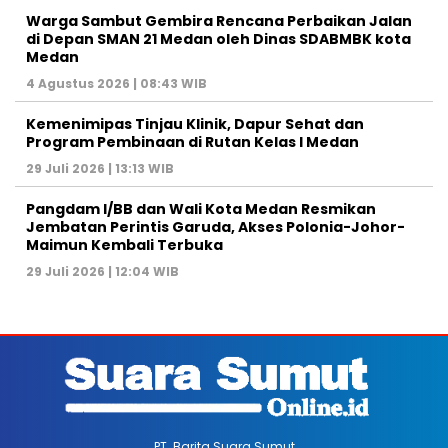
Warga Sambut Gembira Rencana Perbaikan Jalan
di Depan SMAN 21 Medan oleh Dinas SDABMBK kota
Medan
4 Agustus 2026 | 08:43 WIB
Kemenimipas Tinjau Klinik, Dapur Sehat dan
Program Pembinaan di Rutan Kelas I Medan
29 Juli 2026 | 13:13 WIB
Pangdam I/BB dan Wali Kota Medan Resmikan
Jembatan Perintis Garuda, Akses Polonia-Johor-
Maimun Kembali Terbuka
29 Juli 2026 | 12:04 WIB
PT. Barita Suara Sumut