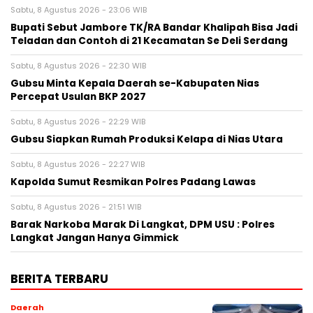
Sabtu, 8 Agustus 2026 - 23:06 WIB
Bupati Sebut Jambore TK/RA Bandar Khalipah Bisa Jadi
Teladan dan Contoh di 21 Kecamatan Se Deli Serdang
Sabtu, 8 Agustus 2026 - 22:30 WIB
Gubsu Minta Kepala Daerah se-Kabupaten Nias
Percepat Usulan BKP 2027
Sabtu, 8 Agustus 2026 - 22:29 WIB
Gubsu Siapkan Rumah Produksi Kelapa di Nias Utara
Sabtu, 8 Agustus 2026 - 22:27 WIB
Kapolda Sumut Resmikan Polres Padang Lawas
Sabtu, 8 Agustus 2026 - 21:51 WIB
Barak Narkoba Marak Di Langkat, DPM USU : Polres
Langkat Jangan Hanya Gimmick
BERITA TERBARU
Daerah