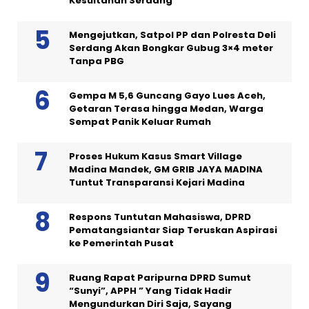
Kesultanan Serdang
Mengejutkan, Satpol PP dan Polresta Deli
Serdang Akan Bongkar Gubug 3×4 meter
Tanpa PBG
Gempa M 5,6 Guncang Gayo Lues Aceh,
Getaran Terasa hingga Medan, Warga
Sempat Panik Keluar Rumah
Proses Hukum Kasus Smart Village
Madina Mandek, GM GRIB JAYA MADINA
Tuntut Transparansi Kejari Madina
Respons Tuntutan Mahasiswa, DPRD
Pematangsiantar Siap Teruskan Aspirasi
ke Pemerintah Pusat
Ruang Rapat Paripurna DPRD Sumut
“Sunyi”, APPH ” Yang Tidak Hadir
Mengundurkan Diri Saja, Sayang