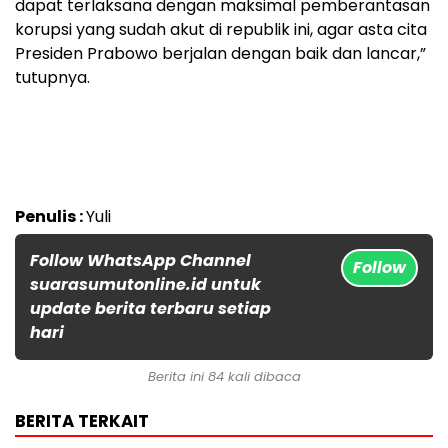
dapat terlaksana dengan maksimal pemberantasan
korupsi yang sudah akut di republik ini, agar asta cita
Presiden Prabowo berjalan dengan baik dan lancar,”
tutupnya.
Penulis :
Yuli
Follow WhatsApp Channel
Follow
suarasumutonline.id untuk
update berita terbaru setiap
hari
Berita ini 84 kali dibaca
BERITA TERKAIT