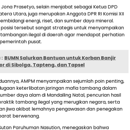
e Jona Prasetyo, selain menjabat sebagai Ketua DPD
tera Utara, juga merupakan Anggota DPR RI Komisi XII
embidangi energi, riset, dan sumber daya mineral.
posisi tersebut sangat strategis untuk menyampaikan
rtambangan ilegal di daerah agar mendapat perhatian
 pemerintah pusat.
:
BUMN Salurkan Bantuan untuk Korban Banjir
r di Sibolga, Tapteng, dan Tapsel
uannya, AMPM menyampaikan sejumlah poin penting,
dugaan keterlibatan jaringan mafia tambang dalam
umber daya alam di Mandailing Natal, pencurian hasil
praktik tambang ilegal yang merugikan negara, serta
ban jiwa akibat lemahnya pengawasan dan penegakan
parat berwenang.
Sutan Paruhuman Nasution, menegaskan bahwa