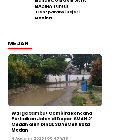
Mandek, GM GRIB JAYA
MADINA Tuntut
Transparansi Kejari
Madina
MEDAN
Warga Sambut Gembira Rencana
Perbaikan Jalan di Depan SMAN 21
Medan oleh Dinas SDABMBK kota
Medan
4 Agustus 2026 | 08:43 WIB