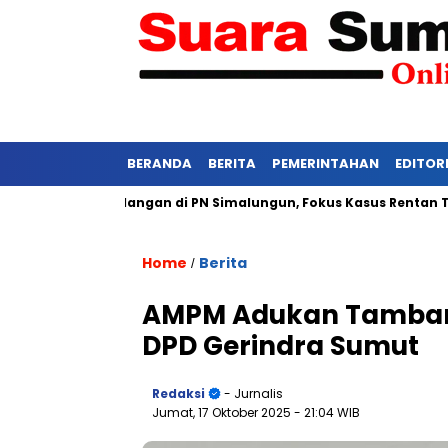
BERANDA
BERITA
PEMERINTAHAN
EDITOR
etat Persidangan di PN Simalungun, Fokus Kasus Rentan Tekanan
Home
Berita
/
AMPM Adukan Tambang 
DPD Gerindra Sumut
Redaksi
- Jurnalis
Jumat, 17 Oktober 2025
- 21:04 WIB