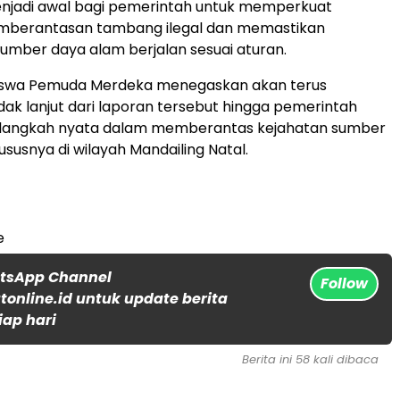
enjadi awal bagi pemerintah untuk memperkuat
berantasan tambang ilegal dan memastikan
umber daya alam berjalan sesuai aturan.
siswa Pemuda Merdeka menegaskan akan terus
ak lanjut dari laporan tersebut hingga pemerintah
langkah nyata dalam memberantas kejahatan sumber
ususnya di wilayah Mandailing Natal.
e
atsApp Channel
Follow
online.id untuk update berita
iap hari
Berita ini 58 kali dibaca