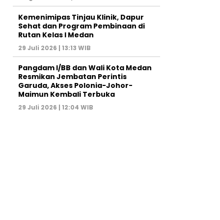
Kemenimipas Tinjau Klinik, Dapur
Sehat dan Program Pembinaan di
Rutan Kelas I Medan
29 Juli 2026 | 13:13 WIB
Pangdam I/BB dan Wali Kota Medan
Resmikan Jembatan Perintis
Garuda, Akses Polonia-Johor-
Maimun Kembali Terbuka
29 Juli 2026 | 12:04 WIB