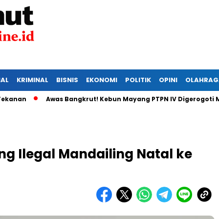
IAL
KRIMINAL
BISNIS
EKONOMI
POLITIK
OPINI
OLAHRAG
Awas Bangkrut! Kebun Mayang PTPN IV Digerogoti Maling,
Ilegal Mandailing Natal ke