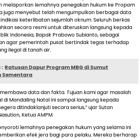
ah melaporkan lemahnya penegakan hukum ke Propam
 Ia juga menyebut telah mengumpulkan berbagai data
indikasi keterlibatan sejumlah oknum. Seluruh berkas
ahkan secara resmi untuk diteruskan langsung kepada
blik Indonesia, Bapak Prabowo Subianto, sebagai
an agar pemerintah pusat bertindak tegas terhadap
g ilegal di tanah air.
:
Ratusan Dapur Program MBG di Sumut
n Sementara
 membawa data dan fakta. Tujuan kami agar masalah
l di Mandailing Natal ini sampai langsung kepada
egera ditindaklanjuti secara serius,” ujar Sutan
asution, Ketua AMPM.
nyoroti lemahnya penegakan hukum yang selama ini
 memberikan efek jera bagi para pelaku. Mereka berharap