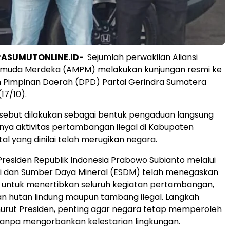
RASUMUTONLINE.ID-
Sejumlah perwakilan Aliansi
muda Merdeka (AMPM) melakukan kunjungan resmi ke
 Pimpinan Daerah (DPD) Partai Gerindra Sumatera
17/10).
sebut dilakukan sebagai bentuk pengaduan langsung
nya aktivitas pertambangan ilegal di Kabupaten
al yang dinilai telah merugikan negara.
residen Republik Indonesia Prabowo Subianto melalui
gi dan Sumber Daya Mineral (ESDM) telah menegaskan
untuk menertibkan seluruh kegiatan pertambangan,
an hutan lindung maupun tambang ilegal. Langkah
urut Presiden, penting agar negara tetap memperoleh
anpa mengorbankan kelestarian lingkungan.