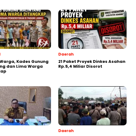
l
Daerah
 Warga, Kades Gunung
21 Paket Proyek Dinkes Asahan
ang dan Lima Warga
Rp.5,4 Miliar Disorot
kap
Daerah