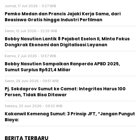
Jumat, 17 Juli 2026 - 11:27 WIB
Pemko Medan dan Prancis Jajaki Kerja Sama, dari
Beasiswa Gratis hingga Industri Perfilman
Senin, 13 Juli 2026 - 22:25 WIB
Bobby Nasution Lantik 8 Pejabat Eselon II, Minta Fokus
Dongkrak Ekonomi dan Digitalisasi Layanan
Kamis, 2 Juli 2026 - 12:57 WIB
Bobby Nasution Sampaikan Ranperda APBD 2025,
Sumut Surplus Rp521,4 Miliar
Senin, 29 Juni 2026 - 09:51 WIB
Pj. Sekdaprov Sumut ke Camat: Integritas Harus 100
Persen, Tidak Bisa Ditawar
Selasa, 23 Juni 2026 - 09:32 WIB
Kakanwil Kemenag Sumut: 3 Prinsip JFT, “Jangan Pungut
Biaya:
BERITA TERBARU