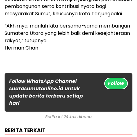
pembangunan serta kontribusi nyata bagi
masyarakat Sumut, khususnya Kota Tanjungbalai.
“Akhirnya, marilah kita bersama-sama membangun
Sumatera Utara yang lebih baik demi kesejahteraan
rakyat,” tutupnya .
Herman Chan
Follow WhatsApp Channel
Follow
suarasumutonline.id untuk
update berita terbaru setiap
hari
Berita ini 24 kali dibaca
BERITA TERKAIT