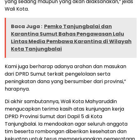
yang sedang maupun yang akan dilaksanakan,” jelas
Wali Kota.
Baca Juga :
Pemko Tanjungbalai dan
Karantina Sumut Bahas Pengawasan Lalu
Lintas Media Pembawa Karantina di Wilayah
Kota Tanjungbalai
Kami juga berharap adanya arahan dan masukan
dari DPRD Sumut terkait pengelolaan serta
peningkatan dana yang bersumber dari provinsi,”
harapnya.
Di akhir sambutannya, Wali Kota Mahyaruddin
mengucapkan terima kasih atas kunjungan kerja
DPRD Provinsi Sumut dari Dapil 5 di Kota
Tanjungbalai. Ia mendoakan agar seluruh anggota
tim beserta rombongan diberikan kesehatan dan
kekuatan untuk terus memperjuangkan pemerataan