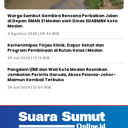
Warga Sambut Gembira Rencana Perbaikan Jalan
di Depan SMAN 21 Medan oleh Dinas SDABMBK kota
Medan
4 Agustus 2026 | 08:43 WIB
Kemenimipas Tinjau Klinik, Dapur Sehat dan
Program Pembinaan di Rutan Kelas I Medan
29 Juli 2026 | 13:13 WIB
Pangdam I/BB dan Wali Kota Medan Resmikan
Jembatan Perintis Garuda, Akses Polonia-Johor-
Maimun Kembali Terbuka
29 Juli 2026 | 12:04 WIB