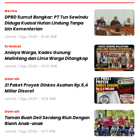
Berita
DPRD Sumut Bongkar: PT Tun Sewindu
Diduga Kuasai Hutan Lindung Tanpa
Izin Kementerian
Jumat, 7 Agu 2026 - 15:45 WIB
Kriminal
Aniaya Warga, Kades Gunung
Malintang dan Lima Warga Ditangkap
Jumat, 7 Agu 2026 - 14:20 WIB
Daerah
21 Paket Proyek Dinkes Asahan Rp.5,4
Miliar Disorot
Jumat, 7 Agu 2026 - 14:19 WIB
Daerah
Taman Buah Deli Serdang Riuh Dengan
Rianh Anak-anak
Jumat, 7 Agu 2026 - 14:17 WIB