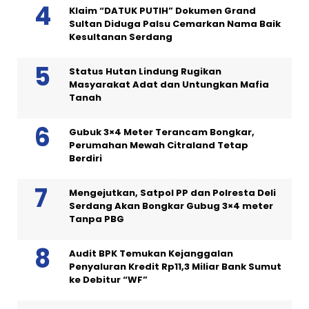
Klaim “DATUK PUTIH” Dokumen Grand
Sultan Diduga Palsu Cemarkan Nama Baik
Kesultanan Serdang
Status Hutan Lindung Rugikan
Masyarakat Adat dan Untungkan Mafia
Tanah
Gubuk 3×4 Meter Terancam Bongkar,
Perumahan Mewah Citraland Tetap
Berdiri
Mengejutkan, Satpol PP dan Polresta Deli
Serdang Akan Bongkar Gubug 3×4 meter
Tanpa PBG
Audit BPK Temukan Kejanggalan
Penyaluran Kredit Rp11,3 Miliar Bank Sumut
ke Debitur “WF”