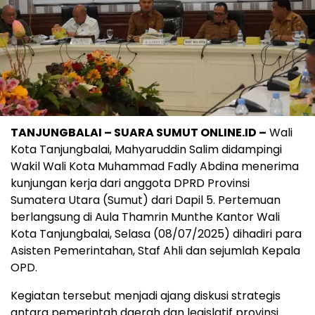
TANJUNGBALAI – SUARA SUMUT ONLINE.ID –
Wali
Kota Tanjungbalai, Mahyaruddin Salim didampingi
Wakil Wali Kota Muhammad Fadly Abdina menerima
kunjungan kerja dari anggota DPRD Provinsi
Sumatera Utara (Sumut) dari Dapil 5. Pertemuan
berlangsung di Aula Thamrin Munthe Kantor Wali
Kota Tanjungbalai, Selasa (08/07/2025) dihadiri para
Asisten Pemerintahan, Staf Ahli dan sejumlah Kepala
OPD.
Kegiatan tersebut menjadi ajang diskusi strategis
antara pemerintah daerah dan legislatif provinsi