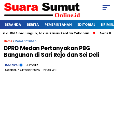
BERANDA
BERITA
PEMERINTAHAN
EDITORIAL
KRIMIN
di PN Simalungun, Fokus Kasus Rentan Tekanan
Awas Bangkru
/
Home
Pemerintahan
DPRD Medan Pertanyakan PBG
Bangunan di Sari Rejo dan Sei Deli
Redaksi
- Jurnalis
Selasa, 7 Oktober 2025
- 21:08 WIB