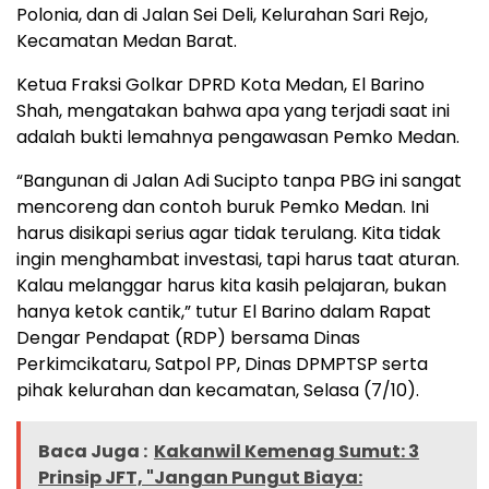
Polonia, dan di Jalan Sei Deli, Kelurahan Sari Rejo,
Kecamatan Medan Barat.
Ketua Fraksi Golkar DPRD Kota Medan, El Barino
Shah, mengatakan bahwa apa yang terjadi saat ini
adalah bukti lemahnya pengawasan Pemko Medan.
“Bangunan di Jalan Adi Sucipto tanpa PBG ini sangat
mencoreng dan contoh buruk Pemko Medan. Ini
harus disikapi serius agar tidak terulang. Kita tidak
ingin menghambat investasi, tapi harus taat aturan.
Kalau melanggar harus kita kasih pelajaran, bukan
hanya ketok cantik,” tutur El Barino dalam Rapat
Dengar Pendapat (RDP) bersama Dinas
Perkimcikataru, Satpol PP, Dinas DPMPTSP serta
pihak kelurahan dan kecamatan, Selasa (7/10).
Baca Juga :
Kakanwil Kemenag Sumut: 3
Prinsip JFT, "Jangan Pungut Biaya: