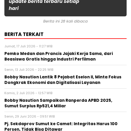
update berita terbaru setiap
hari
Berita ini 28 kali dibaca
BERITA TERKAIT
Jumat, 17 Juli 2026 - 11:27 WIB
Pemko Medan dan Prancis Jajaki Kerja Sama, dari
Beasiswa Gratis hingga Industri Perfilman
Senin, 13 Juli 2026 - 22:25 WIB
Bobby Nasution Lantik 8 Pejabat Eselon II, Minta Fokus
Dongkrak Ekonomi dan Digitalisasi Layanan
Kamis, 2 Juli 2026 - 12:57 WIB
Bobby Nasution Sampaikan Ranperda APBD 2025,
Sumut Surplus Rp521,4 Miliar
Senin, 29 Juni 2026 - 09:51 WIB
Pj. Sekdaprov Sumut ke Camat: Integritas Harus 100
Persen, Tidak Bisa Ditawar