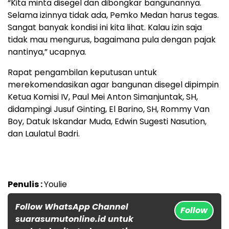
“Kita minta disegel dan dibongkar bangunannya.
Selama izinnya tidak ada, Pemko Medan harus tegas.
Sangat banyak kondisi ini kita lihat. Kalau izin saja
tidak mau mengurus, bagaimana pula dengan pajak
nantinya,” ucapnya.
Rapat pengambilan keputusan untuk
merekomendasikan agar bangunan disegel dipimpin
Ketua Komisi IV, Paul Mei Anton Simanjuntak, SH,
didampingi Jusuf Ginting, El Barino, SH, Rommy Van
Boy, Datuk Iskandar Muda, Edwin Sugesti Nasution,
dan Laulatul Badri.
Penulis :
Youlie
Follow WhatsApp Channel
Follow
suarasumutonline.id untuk