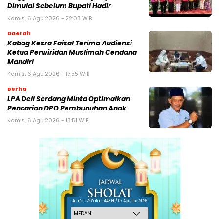
Dimulai Sebelum Bupati Hadir
Kamis, 6 Agu 2026 - 22:03 WIB
Daerah
Kabag Kesra Faisal Terima Audiensi
Ketua Perwiridan Muslimah Cendana
Mandiri
Kamis, 6 Agu 2026 - 17:55 WIB
Berita
LPA Deli Serdang Minta Optimalkan
Pencarian DPO Pembunuhan Anak
Kamis, 6 Agu 2026 - 13:51 WIB
Jum'at, 22 Safar 1448 H / 07 Agustus 2026