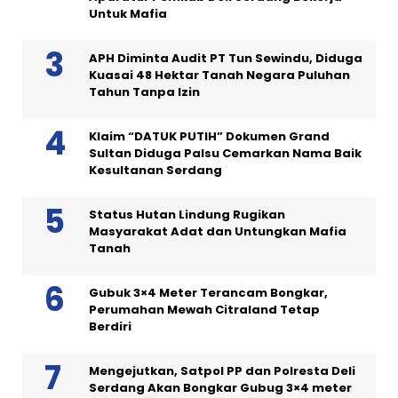
Untuk Mafia
APH Diminta Audit PT Tun Sewindu, Diduga
Kuasai 48 Hektar Tanah Negara Puluhan
Tahun Tanpa Izin
Klaim “DATUK PUTIH” Dokumen Grand
Sultan Diduga Palsu Cemarkan Nama Baik
Kesultanan Serdang
Status Hutan Lindung Rugikan
Masyarakat Adat dan Untungkan Mafia
Tanah
Gubuk 3×4 Meter Terancam Bongkar,
Perumahan Mewah Citraland Tetap
Berdiri
Mengejutkan, Satpol PP dan Polresta Deli
Serdang Akan Bongkar Gubug 3×4 meter