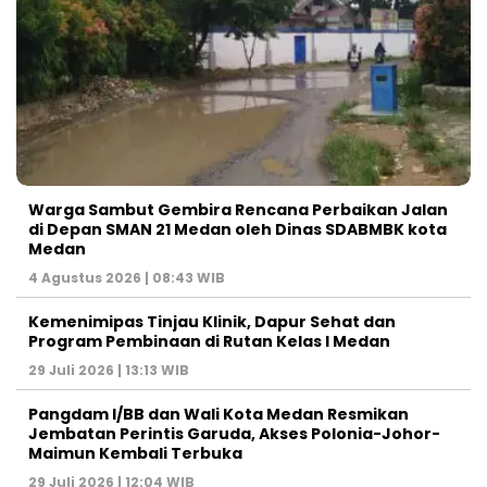
Warga Sambut Gembira Rencana Perbaikan Jalan
di Depan SMAN 21 Medan oleh Dinas SDABMBK kota
Medan
4 Agustus 2026 | 08:43 WIB
Kemenimipas Tinjau Klinik, Dapur Sehat dan
Program Pembinaan di Rutan Kelas I Medan
29 Juli 2026 | 13:13 WIB
Pangdam I/BB dan Wali Kota Medan Resmikan
Jembatan Perintis Garuda, Akses Polonia-Johor-
Maimun Kembali Terbuka
29 Juli 2026 | 12:04 WIB