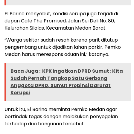
El Barino menyebut, kondisi serupa juga terjadi di
depan Cafe The Promised, Jalan Sei Deli No. 80,
Kelurahan Silalas, Kecamatan Medan Barat.
“Warga sekitar sudah resah karena parit ditutup
pengembang untuk dijadikan lahan parkir. Pemko
Medan harus merespons aduan ini,” katanya.
Baca Juga :
KPK Ingatkan DPRD Sumut : Kita
Sudah Pernah Tangkap Satu Gerbong
Anggota DPRD, Sumut Propinsi Darurat
Korupsi
Untuk itu, El Barino meminta Pemko Medan agar
bertindak tegas dengan melakukan penyegelan
terhadap dua bangunan tersebut.