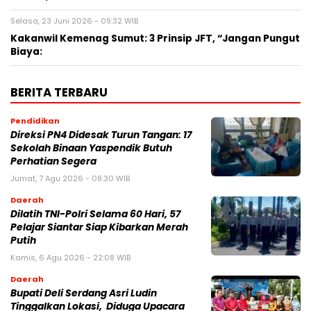
Selasa, 23 Juni 2026 - 09:32 WIB
Kakanwil Kemenag Sumut: 3 Prinsip JFT, “Jangan Pungut
Biaya:
BERITA TERBARU
Pendidikan
Direksi PN4 Didesak Turun Tangan: 17
Sekolah Binaan Yaspendik Butuh
Perhatian Segera
Jumat, 7 Agu 2026 - 08:30 WIB
Daerah
Dilatih TNI-Polri Selama 60 Hari, 57
Pelajar Siantar Siap Kibarkan Merah
Putih
Kamis, 6 Agu 2026 - 22:08 WIB
Daerah
Bupati Deli Serdang Asri Ludin
Tinggalkan Lokasi, Diduga Upacara