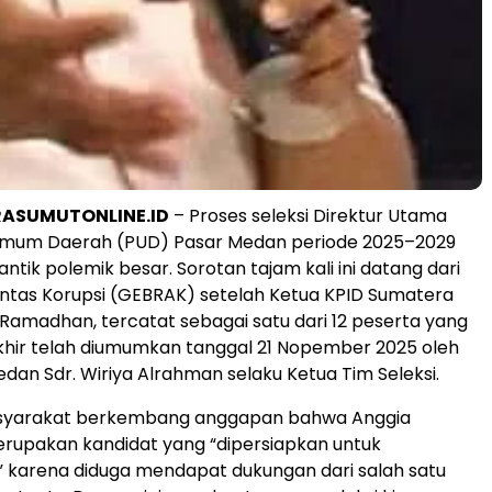
RASUMUTONLINE.ID
– Proses seleksi Direktur Utama
mum Daerah (PUD) Pasar Medan periode 2025–2029
tik polemik besar. Sorotan tajam kali ini datang dari
ntas Korupsi (GEBRAK) setelah Ketua KPID Sumatera
 Ramadhan, tercatat sebagai satu dari 12 peserta yang
 akhir telah diumumkan tanggal 21 Nopember 2025 oleh
dan Sdr. Wiriya Alrahman selaku Ketua Tim Seleksi.
syarakat berkembang anggapan bahwa Anggia
upakan kandidat yang “dipersiapkan untuk
 karena diduga mendapat dukungan dari salah satu