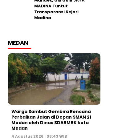
Mandek, GM GRIB JAYA
MADINA Tuntut
Transparansi Kejari
Madina
MEDAN
Warga Sambut Gembira Rencana
Perbaikan Jalan di Depan SMAN 21
Medan oleh Dinas SDABMBK kota
Medan
4 Agustus 2026 | 08:43 WIB