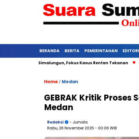
BERANDA
BERITA
PEMERINTAHAN
EDITOR
an di PN Simalungun, Fokus Kasus Rentan Tekanan
Awas Bang
Home
Medan
/
GEBRAK Kritik Proses S
Medan
Redaksi
- Jurnalis
Rabu, 26 November 2025
- 00:06 WIB