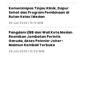
Kemenimipas Tinjau Klinik, Dapur
Sehat dan Program Pembinaan di
Rutan Kelas I Medan
29 Juli 2026 | 13:13 WIB
Pangdam I/BB dan Wali Kota Medan
Resmikan Jembatan Perintis
Garuda, Akses Polonia-Johor-
Maimun Kembali Terbuka
29 Juli 2026 | 12:04 WIB