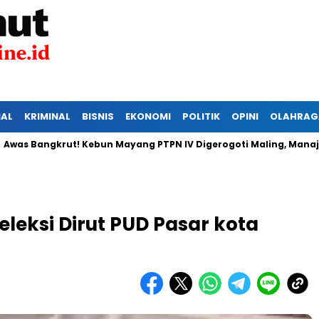
IAL
KRIMINAL
BISNIS
EKONOMI
POLITIK
OPINI
OLAHRAG
krut! Kebun Mayang PTPN IV Digerogoti Maling, Manajemen dan
eleksi Dirut PUD Pasar kota