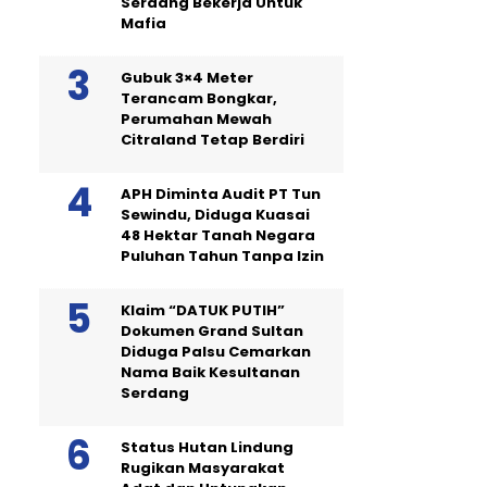
Serdang Bekerja Untuk
Mafia
Gubuk 3×4 Meter
Terancam Bongkar,
Perumahan Mewah
Citraland Tetap Berdiri
APH Diminta Audit PT Tun
Sewindu, Diduga Kuasai
48 Hektar Tanah Negara
Puluhan Tahun Tanpa Izin
Klaim “DATUK PUTIH”
Dokumen Grand Sultan
Diduga Palsu Cemarkan
Nama Baik Kesultanan
Serdang
Status Hutan Lindung
Rugikan Masyarakat