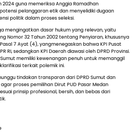
n 2024 guna memeriksa Anggia Ramadhan
tensi pelanggaran etik dan menyelidiki dugaan
nsi politik dalam proses seleksi.
ga mengingatkan dasar hukum yang relevan, yaitu
g Nomor 32 Tahun 2002 tentang Penyiaran, khususnya
Pasal 7 Ayat (4), yangmenegaskan bahwa KPI Pusat
DPR RI, sedangkan KPI Daerah diawasi oleh DPRD Provinsi.
D Sumut memiliki kewenangan penuh untuk memanggil
arifikasi terkait polemik ini.
enunggu tindakan transparan dari DPRD Sumut dan
si agar proses pemilihan Dirut PUD Pasar Medan
suai prinsip profesional, bersih, dan bebas dari
ik.
e