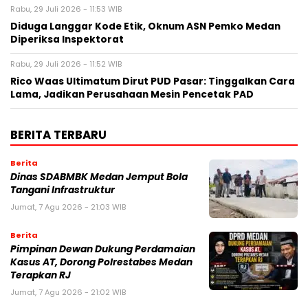
Rabu, 29 Juli 2026 - 11:53 WIB
Diduga Langgar Kode Etik, Oknum ASN Pemko Medan
Diperiksa Inspektorat
Rabu, 29 Juli 2026 - 11:52 WIB
Rico Waas Ultimatum Dirut PUD Pasar: Tinggalkan Cara
Lama, Jadikan Perusahaan Mesin Pencetak PAD
BERITA TERBARU
Berita
Dinas SDABMBK Medan Jemput Bola
Tangani Infrastruktur
Jumat, 7 Agu 2026 - 21:03 WIB
Berita
Pimpinan Dewan Dukung Perdamaian
Kasus AT, Dorong Polrestabes Medan
Terapkan RJ
Jumat, 7 Agu 2026 - 21:02 WIB