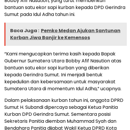
Bobby Afif Nasution, yang turut memberikan
bantuan satu ekor sapi kurban kepada DPD Gerindra
Sumut pada Idul Adha tahun ini.
Baca Juga :
Pemko Medan Ajukan Santunan
Korban Jiwa Banjir ke Kemensos
“Kami mengucapkan terima kasih kepada Bapak
Gubernur Sumatera Utara Bobby Afif Nasution atas
bantuan satu ekor sapi kurban yang diberikan
kepada Gerindra Sumut. Ini menjadi bentuk
kepedulian dan kebersamaan untuk masyarakat
Sumatera Utara di momentum Idul Adha,” ucapnya.
Dalam pelaksanaan kurban tahun ini, anggota DPRD
Sumut H. Subandi dipercaya sebagai Ketua Panitia
Kurban DPD Gerindra Sumut. Sementara posisi
Sekretaris Panitia diemban Muhammad Syah dan
Bendahara Panitia dijabat Wakil Ketua DPRD Kota