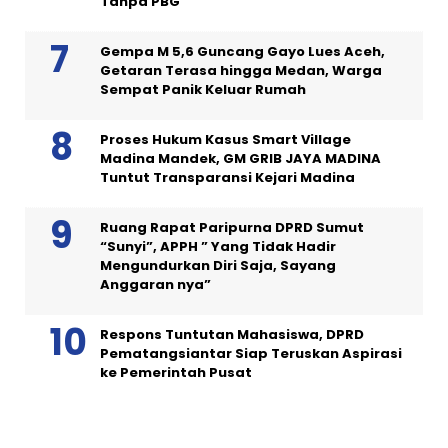
Tanpa PBG
Gempa M 5,6 Guncang Gayo Lues Aceh,
Getaran Terasa hingga Medan, Warga
Sempat Panik Keluar Rumah
Proses Hukum Kasus Smart Village
Madina Mandek, GM GRIB JAYA MADINA
Tuntut Transparansi Kejari Madina
Ruang Rapat Paripurna DPRD Sumut
“Sunyi”, APPH ” Yang Tidak Hadir
Mengundurkan Diri Saja, Sayang
Anggaran nya”
Respons Tuntutan Mahasiswa, DPRD
Pematangsiantar Siap Teruskan Aspirasi
ke Pemerintah Pusat