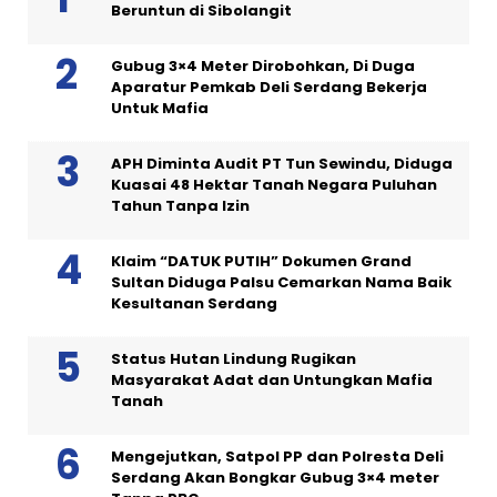
Beruntun di Sibolangit
Gubug 3×4 Meter Dirobohkan, Di Duga
Aparatur Pemkab Deli Serdang Bekerja
Untuk Mafia
APH Diminta Audit PT Tun Sewindu, Diduga
Kuasai 48 Hektar Tanah Negara Puluhan
Tahun Tanpa Izin
Klaim “DATUK PUTIH” Dokumen Grand
Sultan Diduga Palsu Cemarkan Nama Baik
Kesultanan Serdang
Status Hutan Lindung Rugikan
Masyarakat Adat dan Untungkan Mafia
Tanah
Mengejutkan, Satpol PP dan Polresta Deli
Serdang Akan Bongkar Gubug 3×4 meter