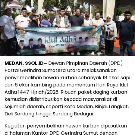
MEDAN, SSOL.ID–
Dewan Pimpinan Daerah (DPD)
Partai Gerindra Sumatera Utara melaksanakan
penyembelihan hewan kurban sebanyak 18 ekor sapi
dan 6 ekor kambing pada momentum Hari Raya Idul
Adha 1447 Hijriah/2026. Ribuan paket daging kurban
kemudian didistribusikan kepada masyarakat di
sejumlah daerah, seperti Kota Medan, Binjai, Langkat,
Deli Serdang hingga Serdang Bedagai.
Kegiatan penyembelihan hewan kurban dipusatkan
di halaman Kantor DPD Gerindra Sumut dengan