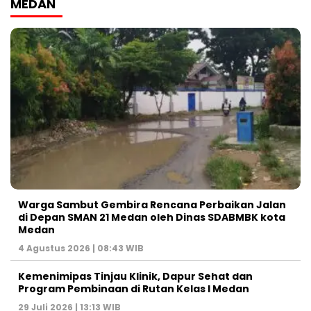
MEDAN
Warga Sambut Gembira Rencana Perbaikan Jalan
di Depan SMAN 21 Medan oleh Dinas SDABMBK kota
Medan
4 Agustus 2026 | 08:43 WIB
Kemenimipas Tinjau Klinik, Dapur Sehat dan
Program Pembinaan di Rutan Kelas I Medan
29 Juli 2026 | 13:13 WIB