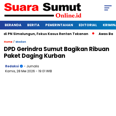
BERANDA
BERITA
PEMERINTAHAN
EDITORIAL
KRIMIN
 PN Simalungun, Fokus Kasus Rentan Tekanan
Awas Bangkrut
/
Home
Medan
DPD Gerindra Sumut Bagikan Ribuan
Paket Daging Kurban
Redaksi
- Jurnalis
Kamis, 28 Mei 2026
- 19:01 WIB