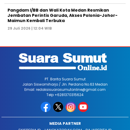
Pangdam I/BB dan Wali Kota Medan Resmikan
Jembatan Perintis Garuda, Akses Polonia-Johor-
Maimun Kembali Terbuka
29 Juli 2026 | 12:04 WIB
PT. Barita Suara Sumut
Jalan Siswomiharjo / Jln. Perdana No.63 Medan
Email: redaksisuarasumutonline@gmail.com
Telp +6281370315624
MEDIA PARTNER