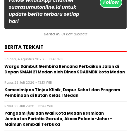
Follow WhatsApp Channel
Follow
suarasumutonline.id untuk
update berita terbaru setiap
hari
Berita ini 31 kali dibaca
BERITA TERKAIT
Selasa, 4 Agustus 2026 - 08:43 WIB
Warga Sambut Gembira Rencana Perbaikan Jalan di
Depan SMAN 21 Medan oleh Dinas SDABMBK kota Medan
Rabu, 29 Juli 2026 - 13:13 WIB
Kemenimipas Tinjau Klinik, Dapur Sehat dan Program
Pembinaan di Rutan Kelas I Medan
Rabu, 29 Juli 2026 - 12:04 WIB
Pangdam I/BB dan Wali Kota Medan Resmikan
Jembatan Perintis Garuda, Akses Polonia-Johor-
Maimun Kembali Terbuka