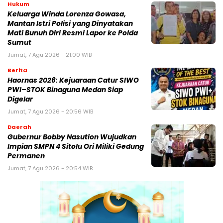
Hukum
Keluarga Winda Lorenza Gowasa,
Mantan Istri Polisi yang Dinyatakan
Mati Bunuh Diri Resmi Lapor ke Polda
Sumut
Jumat, 7 Agu 2026 - 21:00 WIB
Berita
Haornas 2026: Kejuaraan Catur SIWO
PWI–STOK Binaguna Medan Siap
Digelar
Jumat, 7 Agu 2026 - 20:56 WIB
Daerah
Gubernur Bobby Nasution Wujudkan
Impian SMPN 4 Sitolu Ori Miliki Gedung
Permanen
Jumat, 7 Agu 2026 - 20:54 WIB