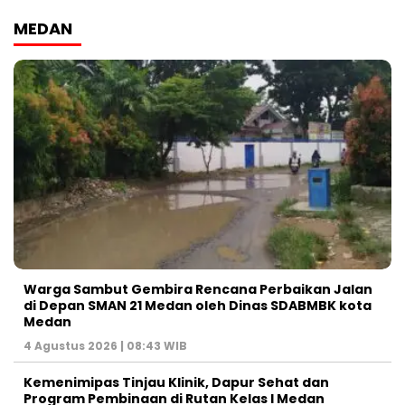
MEDAN
Warga Sambut Gembira Rencana Perbaikan Jalan
di Depan SMAN 21 Medan oleh Dinas SDABMBK kota
Medan
4 Agustus 2026 | 08:43 WIB
Kemenimipas Tinjau Klinik, Dapur Sehat dan
Program Pembinaan di Rutan Kelas I Medan