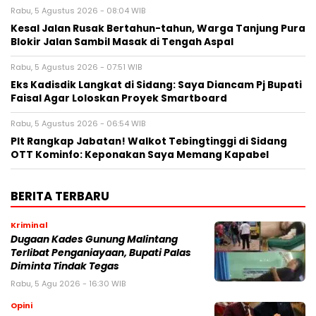
Rabu, 5 Agustus 2026 - 08:04 WIB
Kesal Jalan Rusak Bertahun-tahun, Warga Tanjung Pura
Blokir Jalan Sambil Masak di Tengah Aspal
Rabu, 5 Agustus 2026 - 07:51 WIB
Eks Kadisdik Langkat di Sidang: Saya Diancam Pj Bupati
Faisal Agar Loloskan Proyek Smartboard
Rabu, 5 Agustus 2026 - 06:54 WIB
Plt Rangkap Jabatan! Walkot Tebingtinggi di Sidang
OTT Kominfo: Keponakan Saya Memang Kapabel
BERITA TERBARU
Kriminal
Dugaan Kades Gunung Malintang
Terlibat Penganiayaan, Bupati Palas
Diminta Tindak Tegas
Rabu, 5 Agu 2026 - 16:30 WIB
Opini