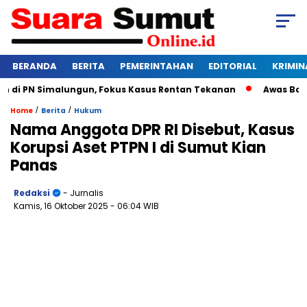
BERANDA
BERITA
PEMERINTAHAN
EDITORIAL
KRIMIN
 PN Simalungun, Fokus Kasus Rentan Tekanan
Awas Bangkrut
/
/
Home
Berita
Hukum
Nama Anggota DPR RI Disebut, Kasus
Korupsi Aset PTPN I di Sumut Kian
Panas
Redaksi
- Jurnalis
Kamis, 16 Oktober 2025
- 06:04 WIB