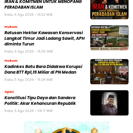
IRAN & KOMITMEN UNTUK MENOPANG
PERADABAN ISLAM
Rabu, 5 Agu 2026 - 15:52 WIB
Hukum
Ratusan Hektar Kawasan Konservasi
Langkat Timur Jadi Ladang Sawit, APH
diminta Turun
Rabu, 5 Agu 2026 - 15:30 WIB
Hukum
Kadinkes Batu Bara Didakwa Korupsi
Dana BTT Rp1,15 Miliar di PN Medan
Rabu, 5 Agu 2026 - 15:28 WIB
Opini
Konstitusi Tipu Daya dan Sandera
Politik: Akar Kehancuran Republik
Rabu, 5 Agu 2026 - 08:17 WIB