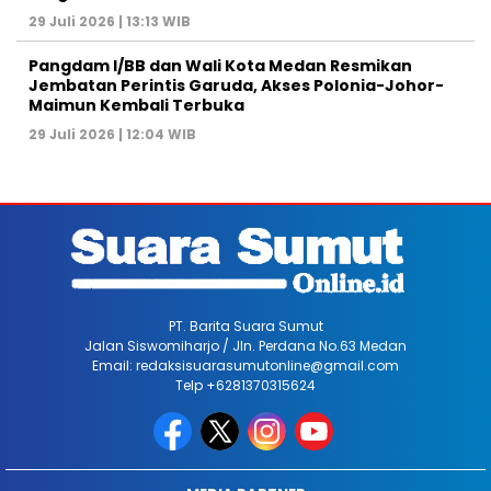
29 Juli 2026 | 13:13 WIB
Pangdam I/BB dan Wali Kota Medan Resmikan
Jembatan Perintis Garuda, Akses Polonia-Johor-
Maimun Kembali Terbuka
29 Juli 2026 | 12:04 WIB
PT. Barita Suara Sumut
Jalan Siswomiharjo / Jln. Perdana No.63 Medan
Email: redaksisuarasumutonline@gmail.com
Telp +6281370315624