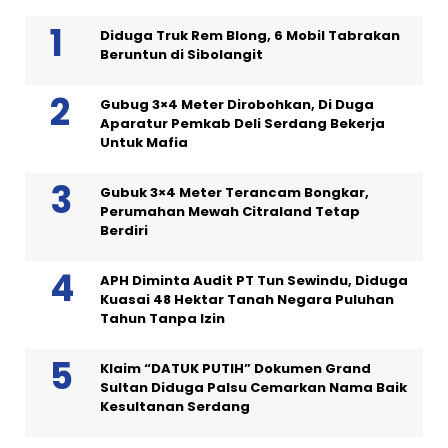
Diduga Truk Rem Blong, 6 Mobil Tabrakan
Beruntun di Sibolangit
Gubug 3×4 Meter Dirobohkan, Di Duga
Aparatur Pemkab Deli Serdang Bekerja
Untuk Mafia
Gubuk 3×4 Meter Terancam Bongkar,
Perumahan Mewah Citraland Tetap
Berdiri
APH Diminta Audit PT Tun Sewindu, Diduga
Kuasai 48 Hektar Tanah Negara Puluhan
Tahun Tanpa Izin
Klaim “DATUK PUTIH” Dokumen Grand
Sultan Diduga Palsu Cemarkan Nama Baik
Kesultanan Serdang