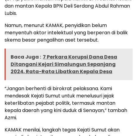
dan mantan Kepala BPN Deli Serdang Abdul Rahman
Lubis.
Namun, menurut KAMAK, penyidikan belum
menyentuh aktor intelektual yang berperan di balik
skema besar pengalihan aset tersebut.
Baca Juga :
7 Perkara Korupsi Dana Desa
Ditangani Kejari Simalungun Sepanjang
2024, Rata-Rata Libatkan Kepala Desa
“Jangan berhenti di birokrat pelaksana. Kami
mendesak Kejati Sumut untuk menelusuri jejak
keterlibatan pejabat politik, termasuk mantan
kepala daerah yang kini duduk di Senayan,” tambah
Azmi.
KAMAK menilai, langkah tegas Kejati Sumut akan