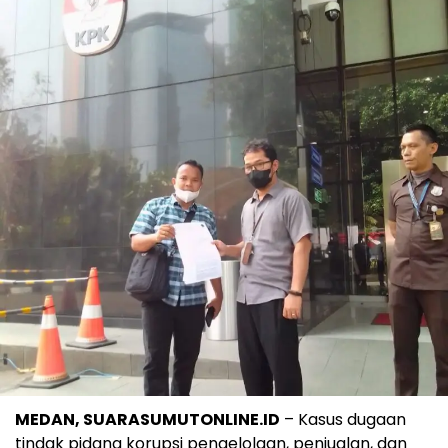
MEDAN, SUARASUMUTONLINE.ID
– Kasus dugaan
tindak pidana korupsi pengelolaan, penjualan, dan