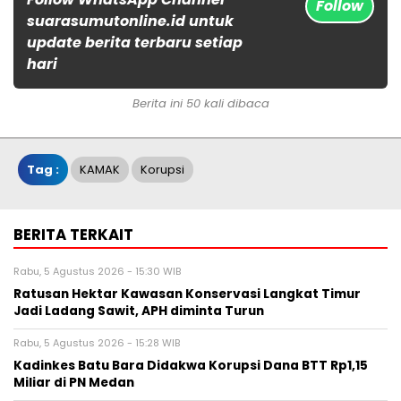
Follow
suarasumutonline.id untuk
update berita terbaru setiap
hari
Berita ini 50 kali dibaca
Tag :
KAMAK
Korupsi
BERITA TERKAIT
Rabu, 5 Agustus 2026 - 15:30 WIB
Ratusan Hektar Kawasan Konservasi Langkat Timur
Jadi Ladang Sawit, APH diminta Turun
Rabu, 5 Agustus 2026 - 15:28 WIB
Kadinkes Batu Bara Didakwa Korupsi Dana BTT Rp1,15
Miliar di PN Medan