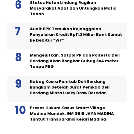
Status Hutan Lindung Rugikan
Masyarakat Adat dan Untungkan Mafia
Tanah
Audit BPK Temukan Kejanggalan
Penyaluran Kredit Rp11,3 Miliar Bank Sumut
ke Debitur “WF”
Mengejutkan, Satpol PP dan Polresta Deli
Serdang Akan Bongkar Gubug 3×4 meter
Tanpa PBG
Kabag Kesra Pemkab Deli Serdang
Bungkam Setelah Surat Pemkab Deli
Serdang Minta Lucky Draw Beredar
Proses Hukum Kasus Smart Village
Madina Mandek, GM GRIB JAYA MADINA
Tuntut Transparansi Kejari Madina