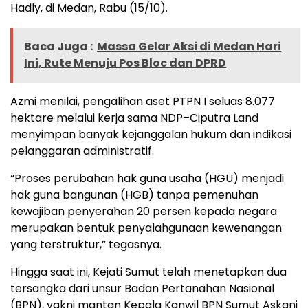
Hadly, di Medan, Rabu (15/10).
Baca Juga :
Massa Gelar Aksi di Medan Hari
Ini, Rute Menuju Pos Bloc dan DPRD
Azmi menilai, pengalihan aset PTPN I seluas 8.077
hektare melalui kerja sama NDP–Ciputra Land
menyimpan banyak kejanggalan hukum dan indikasi
pelanggaran administratif.
“Proses perubahan hak guna usaha (HGU) menjadi
hak guna bangunan (HGB) tanpa pemenuhan
kewajiban penyerahan 20 persen kepada negara
merupakan bentuk penyalahgunaan kewenangan
yang terstruktur,” tegasnya.
Hingga saat ini, Kejati Sumut telah menetapkan dua
tersangka dari unsur Badan Pertanahan Nasional
(BPN), yakni mantan Kepala Kanwil BPN Sumut Askani