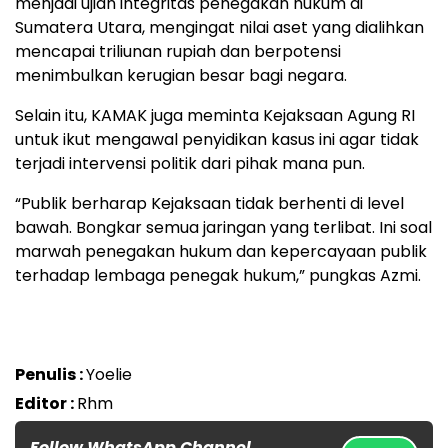
menjadi ujian integritas penegakan hukum di
Sumatera Utara, mengingat nilai aset yang dialihkan
mencapai triliunan rupiah dan berpotensi
menimbulkan kerugian besar bagi negara.
Selain itu, KAMAK juga meminta Kejaksaan Agung RI
untuk ikut mengawal penyidikan kasus ini agar tidak
terjadi intervensi politik dari pihak mana pun.
“Publik berharap Kejaksaan tidak berhenti di level
bawah. Bongkar semua jaringan yang terlibat. Ini soal
marwah penegakan hukum dan kepercayaan publik
terhadap lembaga penegak hukum,” pungkas Azmi.
Penulis :
Yoelie
Editor :
Rhm
Follow WhatsApp Channel