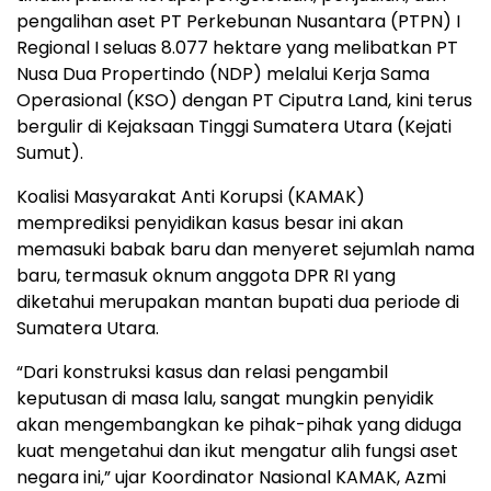
pengalihan aset PT Perkebunan Nusantara (PTPN) I
Regional I seluas 8.077 hektare yang melibatkan PT
Nusa Dua Propertindo (NDP) melalui Kerja Sama
Operasional (KSO) dengan PT Ciputra Land, kini terus
bergulir di Kejaksaan Tinggi Sumatera Utara (Kejati
Sumut).
Koalisi Masyarakat Anti Korupsi (KAMAK)
memprediksi penyidikan kasus besar ini akan
memasuki babak baru dan menyeret sejumlah nama
baru, termasuk oknum anggota DPR RI yang
diketahui merupakan mantan bupati dua periode di
Sumatera Utara.
“Dari konstruksi kasus dan relasi pengambil
keputusan di masa lalu, sangat mungkin penyidik
akan mengembangkan ke pihak-pihak yang diduga
kuat mengetahui dan ikut mengatur alih fungsi aset
negara ini,” ujar Koordinator Nasional KAMAK, Azmi