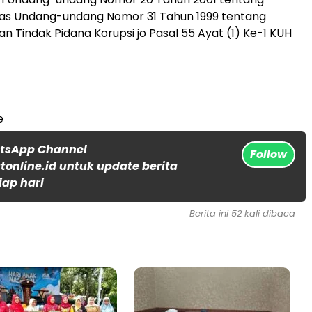
as Undang-undang Nomor 31 Tahun 1999 tentang
 Tindak Pidana Korupsi jo Pasal 55 Ayat (1) Ke-1 KUH
e
atsApp Channel
Follow
online.id untuk update berita
iap hari
Berita ini 52 kali dibaca