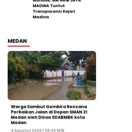
Mandek, GM GRIB JAYA
MADINA Tuntut
Transparansi Kejari
Madina
MEDAN
Warga Sambut Gembira Rencana
Perbaikan Jalan di Depan SMAN 21
Medan oleh Dinas SDABMBK kota
Medan
4 Agustus 2026 | 08:43 WIB