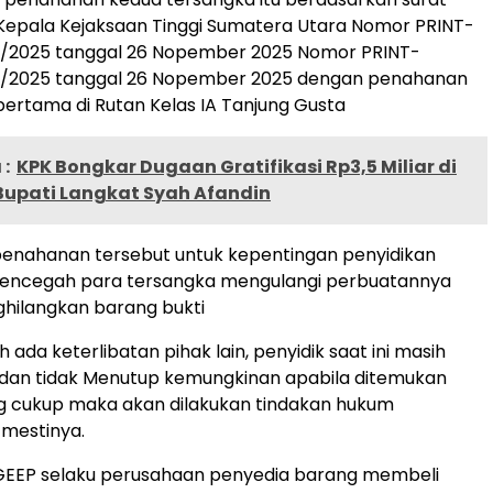
 Kepala Kejaksaan Tinggi Sumatera Utara Nomor PRINT-
/11/2025 tanggal 26 Nopember 2025 Nomor PRINT-
/11/2025 tanggal 26 Nopember 2025 dengan penahanan
 pertama di Rutan Kelas IA Tanjung Gusta
:
KPK Bongkar Dugaan Gratifikasi Rp3,5 Miliar di
 Bupati Langkat Syah Afandin
penahanan tersebut untuk kepentingan penyidikan
mencegah para tersangka mengulangi perbuatannya
hilangkan barang bukti
 ada keterlibatan pihak lain, penyidik saat ini masih
 dan tidak Menutup kemungkinan apabila ditemukan
ng cukup maka akan dilakukan tindakan hukum
mestinya.
.GEEP selaku perusahaan penyedia barang membeli