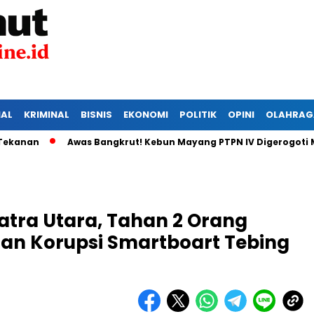
IAL
KRIMINAL
BISNIS
EKONOMI
POLITIK
OPINI
OLAHRAG
Awas Bangkrut! Kebun Mayang PTPN IV Digerogoti Maling,
atra Utara, Tahan 2 Orang
n Korupsi Smartboart Tebing