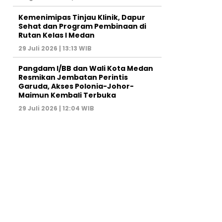
Kemenimipas Tinjau Klinik, Dapur
Sehat dan Program Pembinaan di
Rutan Kelas I Medan
29 Juli 2026 | 13:13 WIB
Pangdam I/BB dan Wali Kota Medan
Resmikan Jembatan Perintis
Garuda, Akses Polonia-Johor-
Maimun Kembali Terbuka
29 Juli 2026 | 12:04 WIB