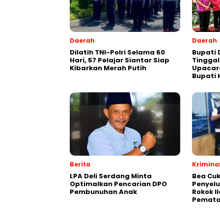
Daerah
Daerah
Dilatih TNI-Polri Selama 60
Bupati 
Hari, 57 Pelajar Siantar Siap
Tinggal
Kibarkan Merah Putih
Upacar
Bupati 
Berita
Krimina
LPA Deli Serdang Minta
Bea Cuk
Optimalkan Pencarian DPO
Penyelu
Pembunuhan Anak
Rokok I
Pemata