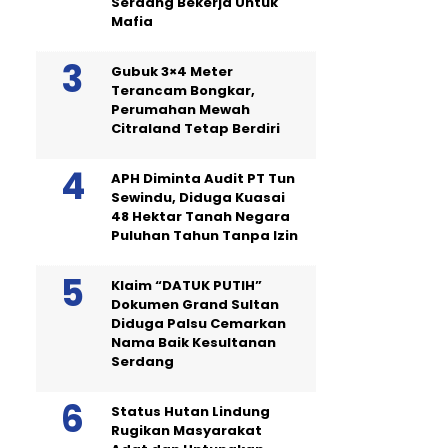
Serdang Bekerja Untuk
Mafia
Gubuk 3×4 Meter
Terancam Bongkar,
Perumahan Mewah
Citraland Tetap Berdiri
APH Diminta Audit PT Tun
Sewindu, Diduga Kuasai
48 Hektar Tanah Negara
Puluhan Tahun Tanpa Izin
Klaim “DATUK PUTIH”
Dokumen Grand Sultan
Diduga Palsu Cemarkan
Nama Baik Kesultanan
Serdang
Status Hutan Lindung
Rugikan Masyarakat