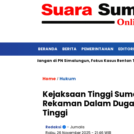
BERANDA
BERITA
PEMERINTAHAN
EDITOR
etat Persidangan di PN Simalungun, Fokus Kasus Rentan Tekanan
Home
Hukum
/
Kejaksaan Tinggi Sum
Rekaman Dalam Dugaa
Tinggi
Redaksi
- Jurnalis
Rabu, 26 November 2025
- 21:46 WIB