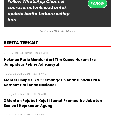
Follow WhatsApp Channel
Follow
suarasumutonline.id untuk
update berita terbaru setiap
hari
Berita ini 31 kali dibaca
BERITA TERKAIT
Kamis, 23 Juli 2026 - 19:42 WIB
Hotman Paris Mundur dari Tim Kuasa Hukum Eks
Jampidsus Febrie Adriansyah
Rabu, 22 Juli 2026 - 23:15 WIB
Menteri Imipas-KSP Semangatin Anak Binaan LPKA
Sambut Hari Anak Nasional
Rabu, 22 Juli 2026 - 21:16 WIB
3 Mantan Pejabat Kejati Sumut Promosi ke Jabatan
Eselon 1 Kejaksaan Agung
Rabu, 22 Juli 2026 - 14:34 WIB