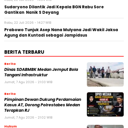
Sudaryono Dilantik Jadi Kepala BGN Rabu Sore
Gantikan Nanik S Deyang
Rabu, 22 Juli 2026 - 14:27 WIB
Prabowo Tunjuk Asep Nana Mulyana Jadi Wakil Jaksa
Agung dan Kuntadi sebagai Jampidsus
BERITA TERBARU
Berita
Dinas SDABMBK Medan Jemput Bola
Tangani Infrastruktur
Jumat, 7 Agu 2026 - 21:03 WIB
Berita
Pimpinan Dewan Dukung Perdamaian
Kasus AT, Dorong Polrestabes Medan
Terapkan RJ
Jumat, 7 Agu 2026 - 21:02 WIB
Hukum