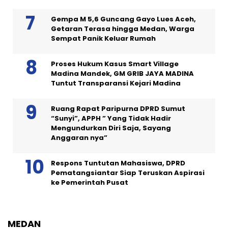
Gempa M 5,6 Guncang Gayo Lues Aceh,
Getaran Terasa hingga Medan, Warga
Sempat Panik Keluar Rumah
Proses Hukum Kasus Smart Village
Madina Mandek, GM GRIB JAYA MADINA
Tuntut Transparansi Kejari Madina
Ruang Rapat Paripurna DPRD Sumut
“Sunyi”, APPH ” Yang Tidak Hadir
Mengundurkan Diri Saja, Sayang
Anggaran nya”
Respons Tuntutan Mahasiswa, DPRD
Pematangsiantar Siap Teruskan Aspirasi
ke Pemerintah Pusat
MEDAN