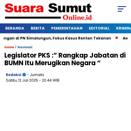
BERANDA
BERITA
PEMERINTAHAN
EDITORIAL
KRIMIN
gan di PN Simalungun, Fokus Kasus Rentan Tekanan
Awas Ba
/
Home
Nasional
Legislator PKS :” Rangkap Jabatan di
BUMN Itu Merugikan Negara “
Redaksi
- Jurnalis
Sabtu, 12 Juli 2025
- 20:44 WIB