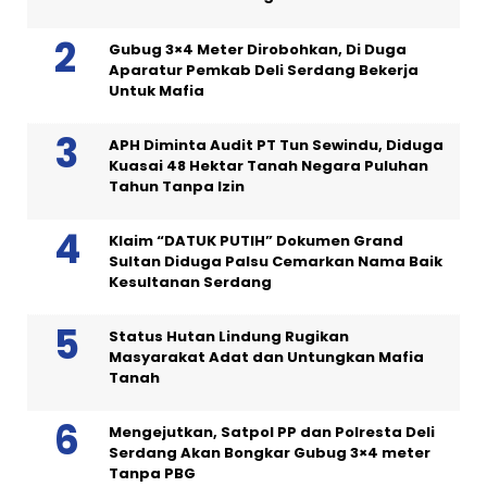
Gubug 3×4 Meter Dirobohkan, Di Duga
Aparatur Pemkab Deli Serdang Bekerja
Untuk Mafia
APH Diminta Audit PT Tun Sewindu, Diduga
Kuasai 48 Hektar Tanah Negara Puluhan
Tahun Tanpa Izin
Klaim “DATUK PUTIH” Dokumen Grand
Sultan Diduga Palsu Cemarkan Nama Baik
Kesultanan Serdang
Status Hutan Lindung Rugikan
Masyarakat Adat dan Untungkan Mafia
Tanah
Mengejutkan, Satpol PP dan Polresta Deli
Serdang Akan Bongkar Gubug 3×4 meter
Tanpa PBG