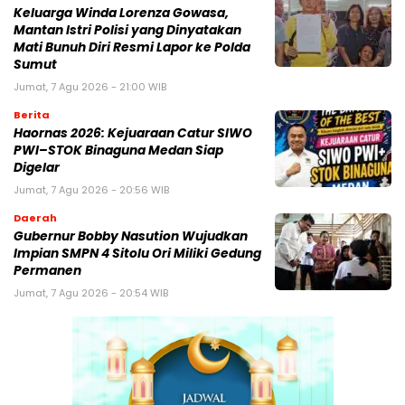
Keluarga Winda Lorenza Gowasa,
Mantan Istri Polisi yang Dinyatakan
Mati Bunuh Diri Resmi Lapor ke Polda
Sumut
Jumat, 7 Agu 2026 - 21:00 WIB
Berita
Haornas 2026: Kejuaraan Catur SIWO
PWI–STOK Binaguna Medan Siap
Digelar
Jumat, 7 Agu 2026 - 20:56 WIB
Daerah
Gubernur Bobby Nasution Wujudkan
Impian SMPN 4 Sitolu Ori Miliki Gedung
Permanen
Jumat, 7 Agu 2026 - 20:54 WIB