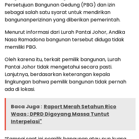
Persetujuan Bangunan Gedung (PBG) dan izin
sebagai salah satu syarat untuk mendirikan
bangunanperizinan yang diberikan pemerintah.
Menurut informasi dari Lurah Pantai Johor, Andika
Nasa Ramadona bangunan tersebut diduga tidak
memiliki PBG.
Oleh karena itu, terkait pemilik bangunan, Lurah
Pantai Johor tidak mengetahui secara pasti.
Lanjutnya, berdasarkan keterangan kepala
lingkungan bahwa pemilik bangunan tidak pernah
ada di lokasi.
Baca Juga :
Raport Merah Setahun Rico
Waas ; DPRD Digoyang Massa Tuntut
Interpelasi"
“Sampai saat ini pemilik bangunan atau pun kuasa