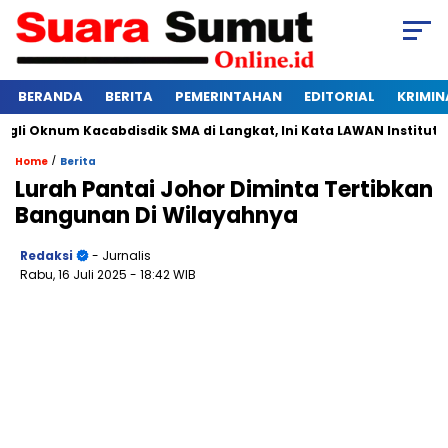
BERANDA
BERITA
PEMERINTAHAN
EDITORIAL
KRIMIN
knum Kacabdisdik SMA di Langkat, Ini Kata LAWAN Institute
/
Home
Berita
Lurah Pantai Johor Diminta Tertibkan
Bangunan Di Wilayahnya
Redaksi
- Jurnalis
Rabu, 16 Juli 2025
- 18:42 WIB