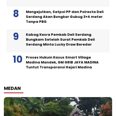
Mengejutkan, Satpol PP dan Polresta Deli
Serdang Akan Bongkar Gubug 3×4 meter
Tanpa PBG
Kabag Kesra Pemkab Deli Serdang
Bungkam Setelah Surat Pemkab Deli
Serdang Minta Lucky Draw Beredar
Proses Hukum Kasus Smart Village
Madina Mandek, GM GRIB JAYA MADINA
Tuntut Transparansi Kejari Madina
MEDAN