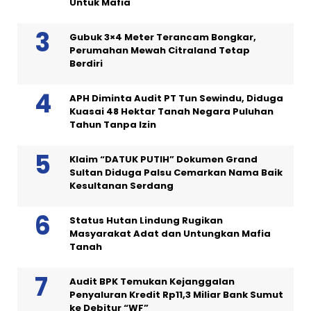
Untuk Mafia
Gubuk 3×4 Meter Terancam Bongkar,
Perumahan Mewah Citraland Tetap
Berdiri
APH Diminta Audit PT Tun Sewindu, Diduga
Kuasai 48 Hektar Tanah Negara Puluhan
Tahun Tanpa Izin
Klaim “DATUK PUTIH” Dokumen Grand
Sultan Diduga Palsu Cemarkan Nama Baik
Kesultanan Serdang
Status Hutan Lindung Rugikan
Masyarakat Adat dan Untungkan Mafia
Tanah
Audit BPK Temukan Kejanggalan
Penyaluran Kredit Rp11,3 Miliar Bank Sumut
ke Debitur “WF”