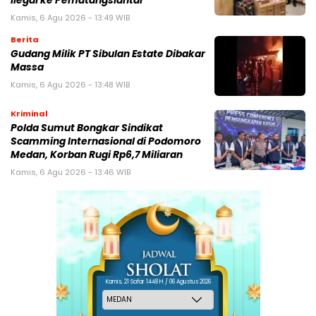
Ilegal ke Pematangsiantar
Kamis, 6 Agu 2026 - 13:49 WIB
Berita
Gudang Milik PT Sibulan Estate Dibakar
Massa
Kamis, 6 Agu 2026 - 13:48 WIB
Kriminal
Polda Sumut Bongkar Sindikat
Scamming Internasional di Podomoro
Medan, Korban Rugi Rp6,7 Miliaran
Kamis, 6 Agu 2026 - 13:46 WIB
Kamis, 21 Safar 1448 H / 06 Agustus 2026