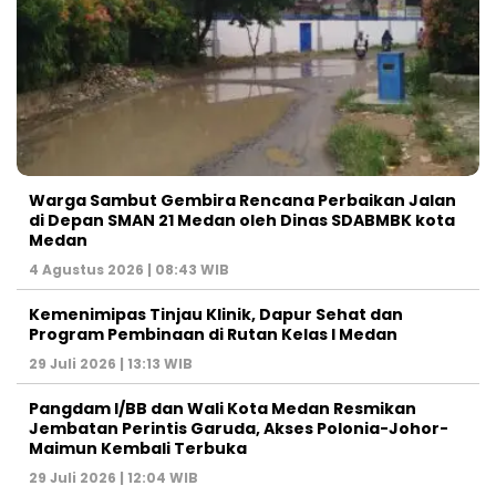
Warga Sambut Gembira Rencana Perbaikan Jalan
di Depan SMAN 21 Medan oleh Dinas SDABMBK kota
Medan
4 Agustus 2026 | 08:43 WIB
Kemenimipas Tinjau Klinik, Dapur Sehat dan
Program Pembinaan di Rutan Kelas I Medan
29 Juli 2026 | 13:13 WIB
Pangdam I/BB dan Wali Kota Medan Resmikan
Jembatan Perintis Garuda, Akses Polonia-Johor-
Maimun Kembali Terbuka
29 Juli 2026 | 12:04 WIB