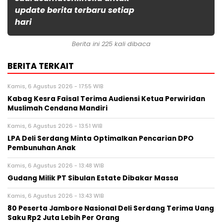
update berita terbaru setiap
hari
Berita ini 225 kali dibaca
BERITA TERKAIT
Kamis, 6 Agustus 2026 - 17:55 WIB
Kabag Kesra Faisal Terima Audiensi Ketua Perwiridan
Muslimah Cendana Mandiri
Kamis, 6 Agustus 2026 - 13:51 WIB
LPA Deli Serdang Minta Optimalkan Pencarian DPO
Pembunuhan Anak
Kamis, 6 Agustus 2026 - 13:48 WIB
Gudang Milik PT Sibulan Estate Dibakar Massa
Kamis, 6 Agustus 2026 - 13:43 WIB
80 Peserta Jambore Nasional Deli Serdang Terima Uang
Saku Rp2 Juta Lebih Per Orang