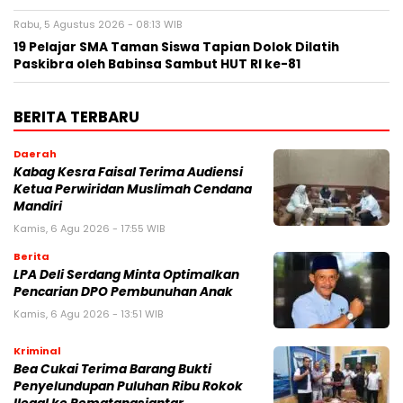
Rabu, 5 Agustus 2026 - 08:13 WIB
19 Pelajar SMA Taman Siswa Tapian Dolok Dilatih
Paskibra oleh Babinsa Sambut HUT RI ke-81
BERITA TERBARU
Daerah
Kabag Kesra Faisal Terima Audiensi
Ketua Perwiridan Muslimah Cendana
Mandiri
Kamis, 6 Agu 2026 - 17:55 WIB
Berita
LPA Deli Serdang Minta Optimalkan
Pencarian DPO Pembunuhan Anak
Kamis, 6 Agu 2026 - 13:51 WIB
Kriminal
Bea Cukai Terima Barang Bukti
Penyelundupan Puluhan Ribu Rokok