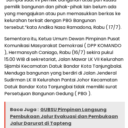
pemilik bangunan dan pihak-pihak lain belum ada
yang mengajukan atau pun memasukkan berkas ke
kelurahan terkait dengan PBG Bangunan
tersebut.”kata Andika Nasa Ramadona, Rabu ( 17/7).
Sementara itu, Ketua Umum Dewan Pimpinan Pusat
Komunikasi Masyarakat Demokrasi ( DPP KOMANDO
), Hermansyah Caniago, Rabu (16/7) sekira pukul
15.00 WIB di sekretariat, Jalan Mawar LK VII Kelurahan
Sijambi Kecamatan Datuk Bandar Kota Tanjungbalai.
Menduga bangunan yang berdiri di Jalan Jenderal
Sudirman LK III Kelurahan Pantai Johor Kecamatan
Datuk Bandar Kota Tanjungbai tidak memiliki surat
Persetujuan Bangunan Gedung ( PBG ).
Baca Juga :
GUBSU Pimpinan Langsung
Pembukaan Jalur Evakuasi dan Pembukaan
Jalur Darurat di Tapteng