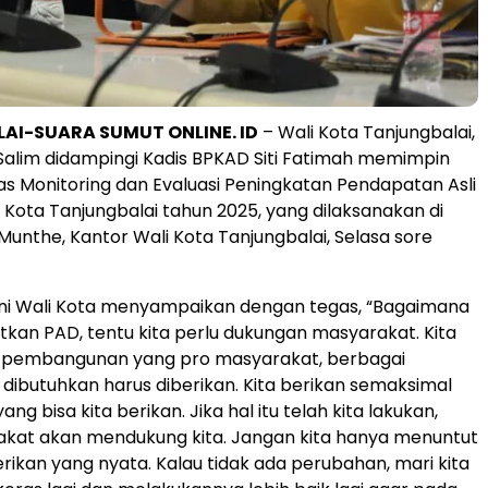
AI-SUARA SUMUT ONLINE. ID
– Wali Kota Tanjungbalai,
alim didampingi Kadis BPKAD Siti Fatimah memimpin
s Monitoring dan Evaluasi Peningkatan Pendapatan Asli
Kota Tanjungbalai tahun 2025, yang dilaksanakan di
Munthe, Kantor Wali Kota Tanjungbalai, Selasa sore
ini Wali Kota menyampaikan dengan tegas, “Bagaimana
tkan PAD, tentu kita perlu dukungan masyarakat. Kita
n pembangunan yang pro masyarakat, berbagai
dibutuhkan harus diberikan. Kita berikan semaksimal
ng bisa kita berikan. Jika hal itu telah kita lakukan,
akat akan mendukung kita. Jangan kita hanya menuntut
kan yang nyata. Kalau tidak ada perubahan, mari kita