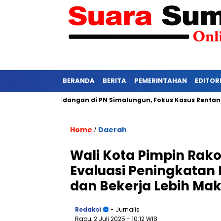
BERANDA
BERITA
PEMERINTAHAN
EDITOR
Ketat Persidangan di PN Simalungun, Fokus Kasus Rentan Tekana
Home
Daerah
/
Wali Kota Pimpin Rako
Evaluasi Peningkatan 
dan Bekerja Lebih Ma
Redaksi
- Jurnalis
Rabu, 2 Juli 2025
- 10:12 WIB