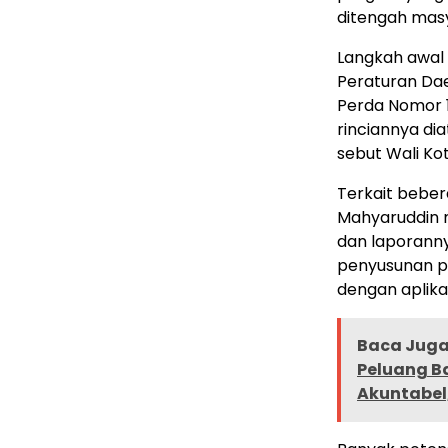
ditengah mas
Langkah awal y
Peraturan Dae
Perda Nomor 
rinciannya dia
sebut Wali Ko
Terkait beber
Mahyaruddin 
dan laporanny
penyusunan p
dengan aplika
Baca Juga 
Peluang B
Akuntabel,