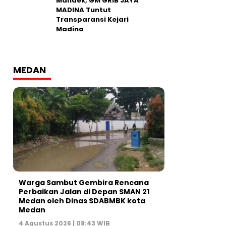
Mandek, GM GRIB JAYA
MADINA Tuntut
Transparansi Kejari
Madina
MEDAN
Warga Sambut Gembira Rencana
Perbaikan Jalan di Depan SMAN 21
Medan oleh Dinas SDABMBK kota
Medan
4 Agustus 2026 | 08:43 WIB