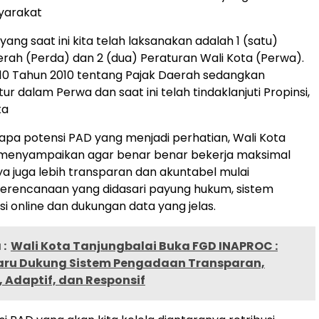
yarakat
ang saat ini kita telah laksanakan adalah 1 (satu)
rah (Perda) dan 2 (dua) Peraturan Wali Kota (Perwa).
10 Tahun 2010 tentang Pajak Daerah sedangkan
tur dalam Perwa dan saat ini telah tindaklanjuti Propinsi,
ta
apa potensi PAD yang menjadi perhatian, Wali Kota
menyampaikan agar benar benar bekerja maksimal
a juga lebih transparan dan akuntabel mulai
erencanaan yang didasari payung hukum, sistem
si online dan dukungan data yang jelas.
:
Wali Kota Tanjungbalai Buka FGD INAPROC :
aru Dukung Sistem Pengadaan Transparan,
 Adaptif, dan Responsif