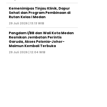
Kemenimipas Tinjau Klinik, Dapur
Sehat dan Program Pembinaan di
Rutan Kelas I Medan
29 Juli 2026 | 13:13 WIB
Pangdam I/BB dan Wali Kota Medan
Resmikan Jembatan Perintis
Garuda, Akses Polonia-Johor-
Maimun Kembali Terbuka
29 Juli 2026 | 12:04 WIB