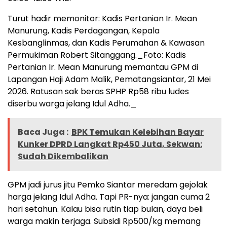
Turut hadir memonitor: Kadis Pertanian Ir. Mean
Manurung, Kadis Perdagangan, Kepala
Kesbanglinmas, dan Kadis Perumahan & Kawasan
Permukiman Robert Sitanggang._Foto: Kadis
Pertanian Ir. Mean Manurung memantau GPM di
Lapangan Haji Adam Malik, Pematangsiantar, 21 Mei
2026. Ratusan sak beras SPHP Rp58 ribu ludes
diserbu warga jelang Idul Adha._
Baca Juga :
BPK Temukan Kelebihan Bayar
Kunker DPRD Langkat Rp450 Juta, Sekwan:
Sudah Dikembalikan
GPM jadi jurus jitu Pemko Siantar meredam gejolak
harga jelang Idul Adha. Tapi PR-nya: jangan cuma 2
hari setahun. Kalau bisa rutin tiap bulan, daya beli
warga makin terjaga. Subsidi Rp500/kg memang