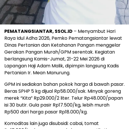
PEMATANGSIANTAR, SSOL.ID
– Menyambut Hari
Raya Idul Adha 2026, Pemko Pematangsiantar lewat
Dinas Pertanian dan Ketahanan Pangan menggelar
Gerakan Pangan Murah/GPM serentak. Kegiatan
berlangsung Kamis-Jumat, 21-22 Mei 2026 di
Lapangan Haji Adam Malik, dipimpin langsung Kadis
Pertanian Ir. Mean Manurung.
GPM ini sediakan bahan pokok harga di bawah pasar.
Beras SPHP 5 kg dijual Rp58.000/sak. Minyak goreng
merek “Kita” Rp29.000/2 liter. Telur Rp48.000/papan
isi 30 butir. Gula pasir Rp17.500/kg, lebih murah
Rp500 dari harga pasar Rp18.000/kg.
Komoditas lain juga disubsidi: cabai, tomat