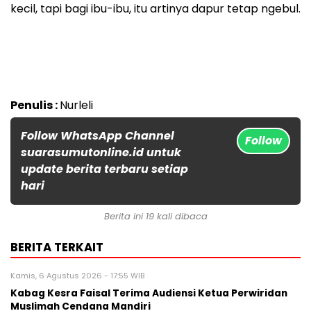
kecil, tapi bagi ibu-ibu, itu artinya dapur tetap ngebul.
Penulis :
Nurleli
Follow WhatsApp Channel
Follow
suarasumutonline.id untuk
update berita terbaru setiap
hari
Berita ini 19 kali dibaca
BERITA TERKAIT
Kamis, 6 Agustus 2026 - 17:55 WIB
Kabag Kesra Faisal Terima Audiensi Ketua Perwiridan
Muslimah Cendana Mandiri