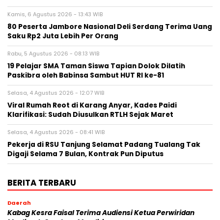
Kamis, 6 Agustus 2026 - 13:43 WIB
80 Peserta Jambore Nasional Deli Serdang Terima Uang
Saku Rp2 Juta Lebih Per Orang
Rabu, 5 Agustus 2026 - 08:13 WIB
19 Pelajar SMA Taman Siswa Tapian Dolok Dilatih
Paskibra oleh Babinsa Sambut HUT RI ke-81
Selasa, 4 Agustus 2026 - 12:07 WIB
Viral Rumah Reot di Karang Anyar, Kades Paidi
Klarifikasi: Sudah Diusulkan RTLH Sejak Maret
Selasa, 4 Agustus 2026 - 08:41 WIB
Pekerja di RSU Tanjung Selamat Padang Tualang Tak
Digaji Selama 7 Bulan, Kontrak Pun Diputus
BERITA TERBARU
Daerah
Kabag Kesra Faisal Terima Audiensi Ketua Perwiridan