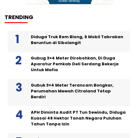
Sumber: Kemenag
TRENDING
Diduga Truk Rem Blong, 6 Mobil Tabrakan
Beruntun di Sibolangit
Gubug 3×4 Meter Dirobohkan, Di Duga
Aparatur Pemkab Deli Serdang Bekerja
Untuk Mafia
Gubuk 3×4 Meter Terancam Bongkar,
Perumahan Mewah Citraland Tetap
Berdiri
APH Diminta Audit PT Tun Sewindu, Diduga
Kuasai 48 Hektar Tanah Negara Puluhan
Tahun Tanpa Izin