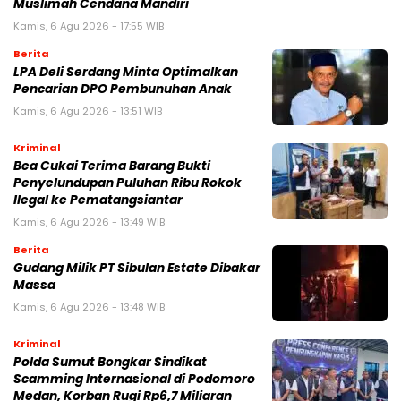
Muslimah Cendana Mandiri
Kamis, 6 Agu 2026 - 17:55 WIB
Berita
LPA Deli Serdang Minta Optimalkan
Pencarian DPO Pembunuhan Anak
Kamis, 6 Agu 2026 - 13:51 WIB
Kriminal
Bea Cukai Terima Barang Bukti
Penyelundupan Puluhan Ribu Rokok
Ilegal ke Pematangsiantar
Kamis, 6 Agu 2026 - 13:49 WIB
Berita
Gudang Milik PT Sibulan Estate Dibakar
Massa
Kamis, 6 Agu 2026 - 13:48 WIB
Kriminal
Polda Sumut Bongkar Sindikat
Scamming Internasional di Podomoro
Medan, Korban Rugi Rp6,7 Miliaran