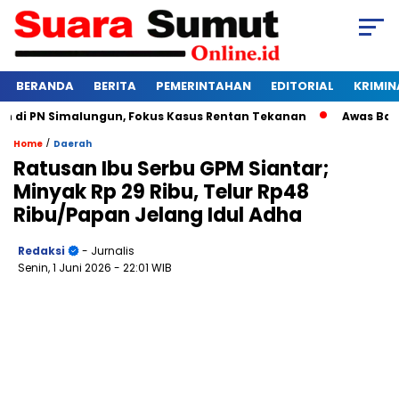
BERANDA
BERITA
PEMERINTAHAN
EDITORIAL
KRIMIN
 PN Simalungun, Fokus Kasus Rentan Tekanan
Awas Bangkrut
/
Home
Daerah
Ratusan Ibu Serbu GPM Siantar;
Minyak Rp 29 Ribu, Telur Rp48
Ribu/Papan Jelang Idul Adha
Redaksi
- Jurnalis
Senin, 1 Juni 2026
- 22:01 WIB