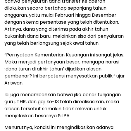
bahwa penyaluran dana transfer ke daerah
dilakukan secara bertahap sepanjang tahun
anggaran, yaitu mulai Februari hingga Desember
dengan skema persentase yang telah ditentukan.
Artinya, dana yang diterima pada akhir tahun
bukanlah dana baru, melainkan sisa dari penyaluran
yang telah berlangsung sejak awal tahun.
“Pernyataan Kementerian Keuangan ini sangat jelas.
Maka menjadi pertanyaan besar, mengapa narasi
‘dana turun di akhir tahun’ dijadikan alasan
pembenar? Ini berpotensi menyesatkan publik,” ujar
Ariswan.
Ia juga menambahkan bahwa jika benar tunjangan
guru, THR, dan gaji ke-13 telah direalisasikan, maka
alasan tersebut semakin tidak relevan untuk
menjelaskan besarnya SiLPA.
Menurutnya, kondisi ini mengindikasikan adanya