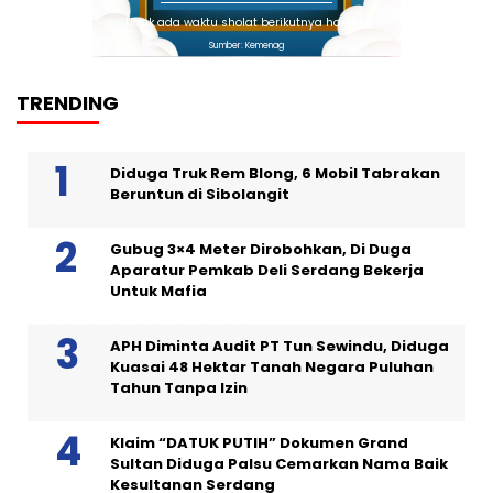
Tidak ada waktu sholat berikutnya hari ini.
Sumber: Kemenag
TRENDING
Diduga Truk Rem Blong, 6 Mobil Tabrakan
Beruntun di Sibolangit
Gubug 3×4 Meter Dirobohkan, Di Duga
Aparatur Pemkab Deli Serdang Bekerja
Untuk Mafia
APH Diminta Audit PT Tun Sewindu, Diduga
Kuasai 48 Hektar Tanah Negara Puluhan
Tahun Tanpa Izin
Klaim “DATUK PUTIH” Dokumen Grand
Sultan Diduga Palsu Cemarkan Nama Baik
Kesultanan Serdang