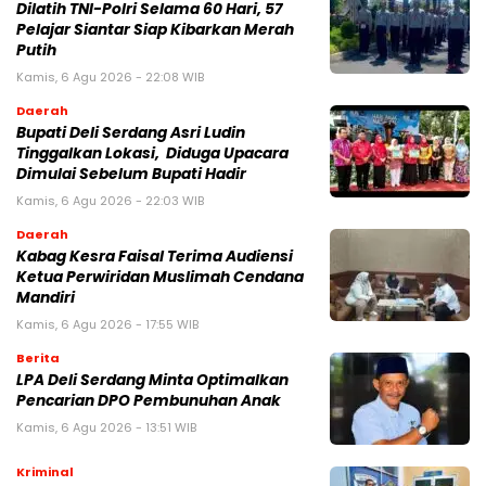
Dilatih TNI-Polri Selama 60 Hari, 57
Pelajar Siantar Siap Kibarkan Merah
Putih
Kamis, 6 Agu 2026 - 22:08 WIB
Daerah
Bupati Deli Serdang Asri Ludin
Tinggalkan Lokasi, Diduga Upacara
Dimulai Sebelum Bupati Hadir
Kamis, 6 Agu 2026 - 22:03 WIB
Daerah
Kabag Kesra Faisal Terima Audiensi
Ketua Perwiridan Muslimah Cendana
Mandiri
Kamis, 6 Agu 2026 - 17:55 WIB
Berita
LPA Deli Serdang Minta Optimalkan
Pencarian DPO Pembunuhan Anak
Kamis, 6 Agu 2026 - 13:51 WIB
Kriminal