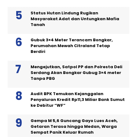
Status Hutan Lindung Rugikan
Masyarakat Adat dan Untungkan Mafia
Tanah
Gubuk 3×4 Meter Terancam Bongkar,
Perumahan Mewah Citraland Tetap
Berdiri
Mengejutkan, Satpol PP dan Polresta Deli
Serdang Akan Bongkar Gubug 3×4 meter
Tanpa PBG
Audit BPK Temukan Kejanggalan
Penyaluran Kredit Rp11,3 Miliar Bank Sumut
ke Debitur “WF”
Gempa M 5,6 Guncang Gayo Lues Aceh,
Getaran Terasa hingga Medan, Warga
Sempat Panik Keluar Rumah