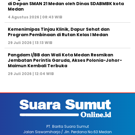
di Depan SMAN 21 Medan oleh Dinas SDABMBK kota
Medan
4 Agustus 2026 | 08:43 WIB
Kemenimipas Tinjau Klinik, Dapur Sehat dan
Program Pembinaan di Rutan Kelas I Medan
29 Juli 2026 | 13:13 WIB
Pangdam I/BB dan Wali Kota Medan Resmikan
Jembatan Perintis Garuda, Akses Polonia-Johor-
Maimun Kembali Terbuka
29 Juli 2026 | 12:04 WIB
PT. Barita Suara Sumut
Jalan Siswomiharjo / Jln. Perdana No.63 Medan