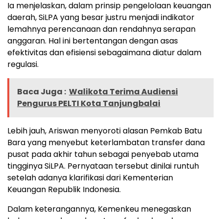
Ia menjelaskan, dalam prinsip pengelolaan keuangan
daerah, SiLPA yang besar justru menjadi indikator
lemahnya perencanaan dan rendahnya serapan
anggaran. Hal ini bertentangan dengan asas
efektivitas dan efisiensi sebagaimana diatur dalam
regulasi.
Baca Juga :
Walikota Terima Audiensi
Pengurus PELTI Kota Tanjungbalai
Lebih jauh, Ariswan menyoroti alasan Pemkab Batu
Bara yang menyebut keterlambatan transfer dana
pusat pada akhir tahun sebagai penyebab utama
tingginya SiLPA. Pernyataan tersebut dinilai runtuh
setelah adanya klarifikasi dari Kementerian
Keuangan Republik Indonesia.
Dalam keterangannya, Kemenkeu menegaskan