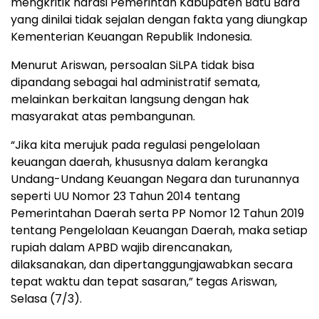
mengkritik narasi Pemerintah Kabupaten Batu Bara
yang dinilai tidak sejalan dengan fakta yang diungkap
Kementerian Keuangan Republik Indonesia.
Menurut Ariswan, persoalan SiLPA tidak bisa
dipandang sebagai hal administratif semata,
melainkan berkaitan langsung dengan hak
masyarakat atas pembangunan.
“Jika kita merujuk pada regulasi pengelolaan
keuangan daerah, khususnya dalam kerangka
Undang-Undang Keuangan Negara dan turunannya
seperti UU Nomor 23 Tahun 2014 tentang
Pemerintahan Daerah serta PP Nomor 12 Tahun 2019
tentang Pengelolaan Keuangan Daerah, maka setiap
rupiah dalam APBD wajib direncanakan,
dilaksanakan, dan dipertanggungjawabkan secara
tepat waktu dan tepat sasaran,” tegas Ariswan,
Selasa (7/3).