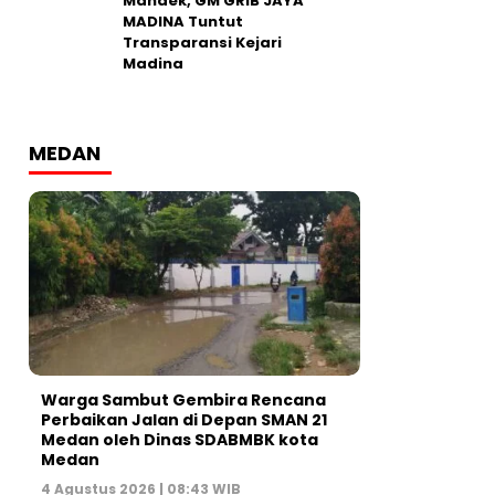
Mandek, GM GRIB JAYA
MADINA Tuntut
Transparansi Kejari
Madina
MEDAN
Warga Sambut Gembira Rencana
Perbaikan Jalan di Depan SMAN 21
Medan oleh Dinas SDABMBK kota
Medan
4 Agustus 2026 | 08:43 WIB