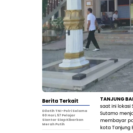
TANJUNG BAL
Berita Terkait
saat ini lokas
Dilatih TNI-Polri Selama
Sutamo menjad
60 Hari, 57 Pelajar
membayar paja
Siantar Siap Kibarkan
Merah Putih
kota Tanjung 