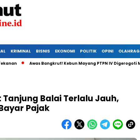
IAL
KRIMINAL
BISNIS
EKONOMI
POLITIK
OPINI
OLAHRAG
Awas Bangkrut! Kebun Mayang PTPN IV Digerogoti Maling,
Tanjung Balai Terlalu Jauh,
 Bayar Pajak