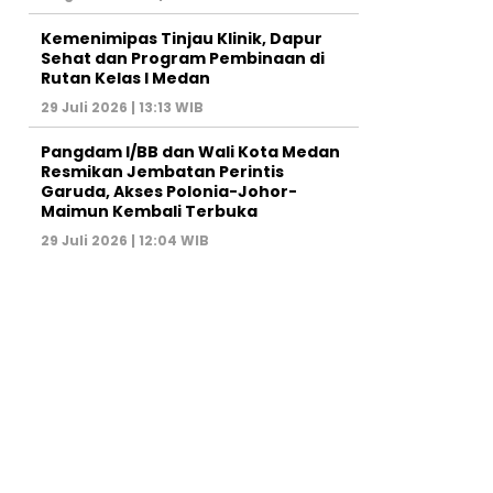
Kemenimipas Tinjau Klinik, Dapur
Sehat dan Program Pembinaan di
Rutan Kelas I Medan
29 Juli 2026 | 13:13 WIB
Pangdam I/BB dan Wali Kota Medan
Resmikan Jembatan Perintis
Garuda, Akses Polonia-Johor-
Maimun Kembali Terbuka
29 Juli 2026 | 12:04 WIB