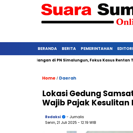
BERANDA
BERITA
PEMERINTAHAN
EDITOR
etat Persidangan di PN Simalungun, Fokus Kasus Rentan Tekanan
Home
Daerah
/
Lokasi Gedung Samsat 
Wajib Pajak Kesulitan
Redaksi
- Jurnalis
Senin, 21 Juli 2025
- 12:19 WIB