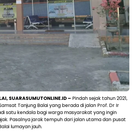
AI, SUARASUMUTONLINE.ID –
Pindah sejak tahun 2021,
i Samsat Tanjung Balai yang berada di jalan Prof. Dr Ir
i satu kendala bagi warga masyarakat yang ingin
k. Pasalnya jarak tempuh dari jalan utama dan pusat
Balai lumayan jauh.