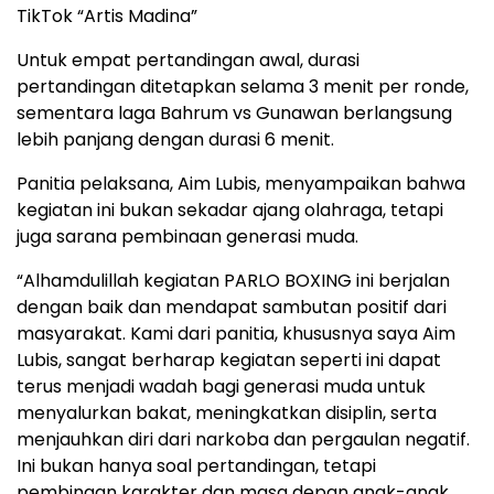
TikTok “Artis Madina”
Untuk empat pertandingan awal, durasi
pertandingan ditetapkan selama 3 menit per ronde,
sementara laga Bahrum vs Gunawan berlangsung
lebih panjang dengan durasi 6 menit.
Panitia pelaksana, Aim Lubis, menyampaikan bahwa
kegiatan ini bukan sekadar ajang olahraga, tetapi
juga sarana pembinaan generasi muda.
“Alhamdulillah kegiatan PARLO BOXING ini berjalan
dengan baik dan mendapat sambutan positif dari
masyarakat. Kami dari panitia, khususnya saya Aim
Lubis, sangat berharap kegiatan seperti ini dapat
terus menjadi wadah bagi generasi muda untuk
menyalurkan bakat, meningkatkan disiplin, serta
menjauhkan diri dari narkoba dan pergaulan negatif.
Ini bukan hanya soal pertandingan, tetapi
pembinaan karakter dan masa depan anak-anak