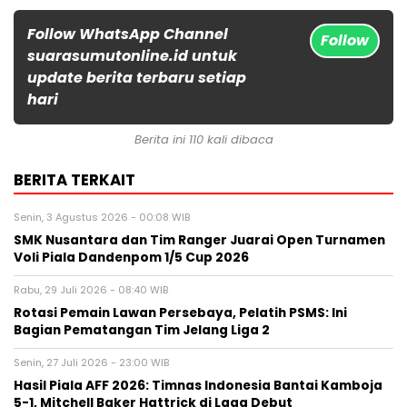
Follow WhatsApp Channel
Follow
suarasumutonline.id untuk
update berita terbaru setiap
hari
Berita ini 110 kali dibaca
BERITA TERKAIT
Senin, 3 Agustus 2026 - 00:08 WIB
SMK Nusantara dan Tim Ranger Juarai Open Turnamen
Voli Piala Dandenpom 1/5 Cup 2026
Rabu, 29 Juli 2026 - 08:40 WIB
Rotasi Pemain Lawan Persebaya, Pelatih PSMS: Ini
Bagian Pematangan Tim Jelang Liga 2
Senin, 27 Juli 2026 - 23:00 WIB
Hasil Piala AFF 2026: Timnas Indonesia Bantai Kamboja
5-1, Mitchell Baker Hattrick di Laga Debut