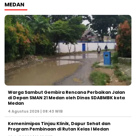
MEDAN
Warga Sambut Gembira Rencana Perbaikan Jalan
di Depan SMAN 21 Medan oleh Dinas SDABMBK kota
Medan
4 Agustus 2026 | 08:43 WIB
Kemenimipas Tinjau Klinik, Dapur Sehat dan
Program Pembinaan di Rutan Kelas I Medan