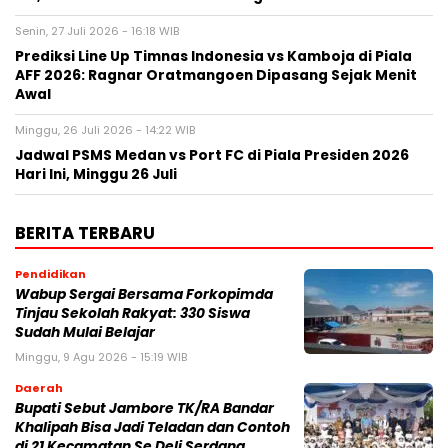
Senin, 27 Juli 2026 - 16:18 WIB
Prediksi Line Up Timnas Indonesia vs Kamboja di Piala
AFF 2026: Ragnar Oratmangoen Dipasang Sejak Menit
Awal
Minggu, 26 Juli 2026 - 14:22 WIB
Jadwal PSMS Medan vs Port FC di Piala Presiden 2026
Hari Ini, Minggu 26 Juli
BERITA TERBARU
Pendidikan
Wabup Sergai Bersama Forkopimda
Tinjau Sekolah Rakyat: 330 Siswa
Sudah Mulai Belajar
Minggu, 9 Agu 2026 - 15:19 WIB
Daerah
Bupati Sebut Jambore TK/RA Bandar
Khalipah Bisa Jadi Teladan dan Contoh
di 21 Kecamatan Se Deli Serdang