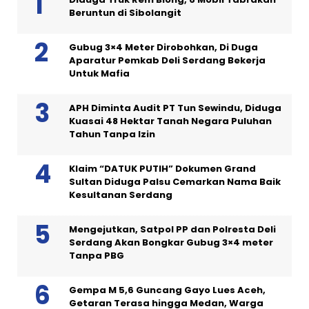
Beruntun di Sibolangit
Gubug 3×4 Meter Dirobohkan, Di Duga
Aparatur Pemkab Deli Serdang Bekerja
Untuk Mafia
APH Diminta Audit PT Tun Sewindu, Diduga
Kuasai 48 Hektar Tanah Negara Puluhan
Tahun Tanpa Izin
Klaim “DATUK PUTIH” Dokumen Grand
Sultan Diduga Palsu Cemarkan Nama Baik
Kesultanan Serdang
Mengejutkan, Satpol PP dan Polresta Deli
Serdang Akan Bongkar Gubug 3×4 meter
Tanpa PBG
Gempa M 5,6 Guncang Gayo Lues Aceh,
Getaran Terasa hingga Medan, Warga