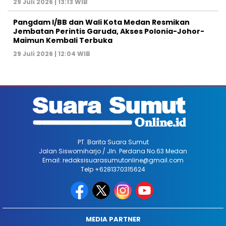
29 Juli 2026 | 13:13 WIB
Pangdam I/BB dan Wali Kota Medan Resmikan
Jembatan Perintis Garuda, Akses Polonia-Johor-
Maimun Kembali Terbuka
29 Juli 2026 | 12:04 WIB
PT. Barita Suara Sumut
Jalan Siswomiharjo / Jln. Perdana No.63 Medan
Email: redaksisuarasumutonline@gmail.com
Telp +6281370315624
MEDIA PARTNER