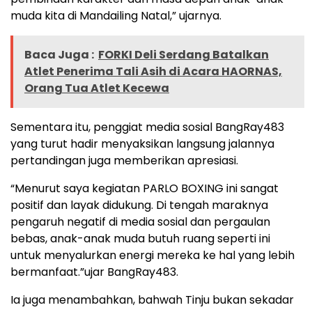
muda kita di Mandailing Natal,” ujarnya.
Baca Juga :
FORKI Deli Serdang Batalkan
Atlet Penerima Tali Asih di Acara HAORNAS,
Orang Tua Atlet Kecewa
Sementara itu, penggiat media sosial BangRay483
yang turut hadir menyaksikan langsung jalannya
pertandingan juga memberikan apresiasi.
“Menurut saya kegiatan PARLO BOXING ini sangat
positif dan layak didukung. Di tengah maraknya
pengaruh negatif di media sosial dan pergaulan
bebas, anak-anak muda butuh ruang seperti ini
untuk menyalurkan energi mereka ke hal yang lebih
bermanfaat.”ujar BangRay483.
Ia juga menambahkan, bahwah Tinju bukan sekadar