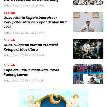
Sabtu, 8 Agu 2026 - 23:06 WIB
Daerah
Gubsu Minta Kepala Daerah se-
Kabupaten Nias Percepat Usulan BKP
2027
Sabtu, 8 Agu 2026 - 22:30 WIB
Daerah
Gubsu Siapkan Rumah Produksi
Kelapa di Nias Utara
Sabtu, 8 Agu 2026 - 22:29 WIB
Daerah
Kapolda Sumut Resmikan Polres
Padang Lawas
Sabtu, 8 Agu 2026 - 22:27 WIB