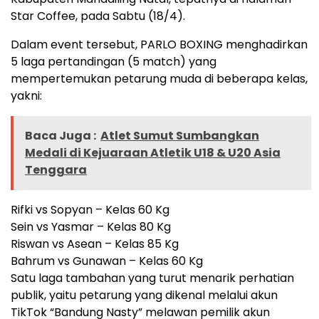
Star Coffee, pada Sabtu (18/4).
Dalam event tersebut, PARLO BOXING menghadirkan
5 laga pertandingan (5 match) yang
mempertemukan petarung muda di beberapa kelas,
yakni:
Baca Juga :
Atlet Sumut Sumbangkan
Medali di Kejuaraan Atletik U18 & U20 Asia
Tenggara
Rifki vs Sopyan – Kelas 60 Kg
Sein vs Yasmar – Kelas 80 Kg
Riswan vs Asean – Kelas 85 Kg
Bahrum vs Gunawan – Kelas 60 Kg
Satu laga tambahan yang turut menarik perhatian
publik, yaitu petarung yang dikenal melalui akun
TikTok “Bandung Nasty” melawan pemilik akun