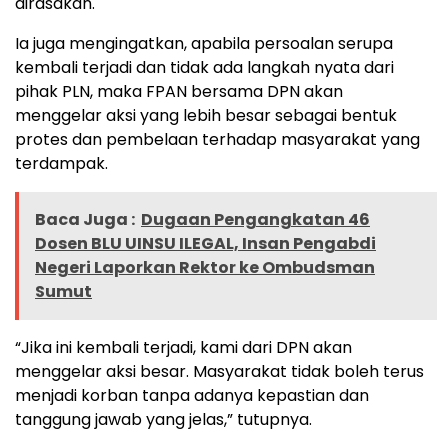
dirasakan.
Ia juga mengingatkan, apabila persoalan serupa
kembali terjadi dan tidak ada langkah nyata dari
pihak PLN, maka FPAN bersama DPN akan
menggelar aksi yang lebih besar sebagai bentuk
protes dan pembelaan terhadap masyarakat yang
terdampak.
Baca Juga :
Dugaan Pengangkatan 46
Dosen BLU UINSU ILEGAL, Insan Pengabdi
Negeri Laporkan Rektor ke Ombudsman
Sumut
“Jika ini kembali terjadi, kami dari DPN akan
menggelar aksi besar. Masyarakat tidak boleh terus
menjadi korban tanpa adanya kepastian dan
tanggung jawab yang jelas,” tutupnya.