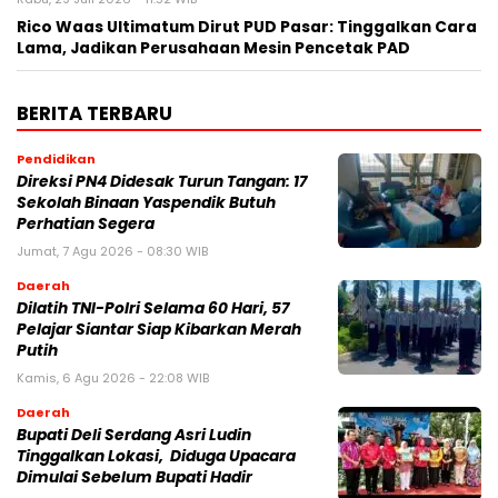
Rico Waas Ultimatum Dirut PUD Pasar: Tinggalkan Cara
Lama, Jadikan Perusahaan Mesin Pencetak PAD
BERITA TERBARU
Pendidikan
Direksi PN4 Didesak Turun Tangan: 17
Sekolah Binaan Yaspendik Butuh
Perhatian Segera
Jumat, 7 Agu 2026 - 08:30 WIB
Daerah
Dilatih TNI-Polri Selama 60 Hari, 57
Pelajar Siantar Siap Kibarkan Merah
Putih
Kamis, 6 Agu 2026 - 22:08 WIB
Daerah
Bupati Deli Serdang Asri Ludin
Tinggalkan Lokasi, Diduga Upacara
Dimulai Sebelum Bupati Hadir