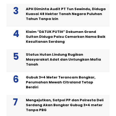
APH Diminta Audit PT Tun Sewindu, Diduga
Kuasai 48 Hektar Tanah Negara Puluhan
Tahun Tanpa Izin
Klaim “DATUK PUTIH” Dokumen Grand
Sultan Diduga Palsu Cemarkan Nama Baik
Kesultanan Serdang
Status Hutan Lindung Rugikan
Masyarakat Adat dan Untungkan Mafia
Tanah
Gubuk 3×4 Meter Terancam Bongkar,
Perumahan Mewah Citraland Tetap
Berdiri
Mengejutkan, Satpol PP dan Polresta Deli
Serdang Akan Bongkar Gubug 3×4 meter
Tanpa PBG