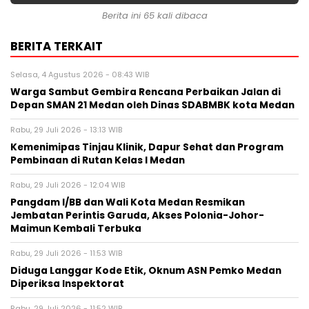
Berita ini 65 kali dibaca
BERITA TERKAIT
Selasa, 4 Agustus 2026 - 08:43 WIB
Warga Sambut Gembira Rencana Perbaikan Jalan di
Depan SMAN 21 Medan oleh Dinas SDABMBK kota Medan
Rabu, 29 Juli 2026 - 13:13 WIB
Kemenimipas Tinjau Klinik, Dapur Sehat dan Program
Pembinaan di Rutan Kelas I Medan
Rabu, 29 Juli 2026 - 12:04 WIB
Pangdam I/BB dan Wali Kota Medan Resmikan
Jembatan Perintis Garuda, Akses Polonia-Johor-
Maimun Kembali Terbuka
Rabu, 29 Juli 2026 - 11:53 WIB
Diduga Langgar Kode Etik, Oknum ASN Pemko Medan
Diperiksa Inspektorat
Rabu, 29 Juli 2026 - 11:52 WIB