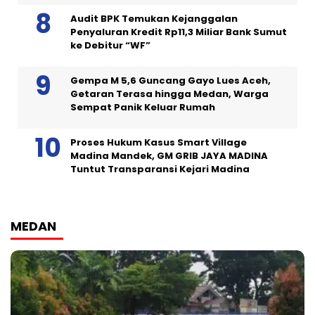
Audit BPK Temukan Kejanggalan
Penyaluran Kredit Rp11,3 Miliar Bank Sumut
ke Debitur “WF”
Gempa M 5,6 Guncang Gayo Lues Aceh,
Getaran Terasa hingga Medan, Warga
Sempat Panik Keluar Rumah
Proses Hukum Kasus Smart Village
Madina Mandek, GM GRIB JAYA MADINA
Tuntut Transparansi Kejari Madina
MEDAN