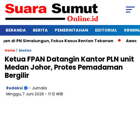
BERANDA
BERITA
PEMERINTAHAN
EDITORIAL
KRIMIN
 di PN Simalungun, Fokus Kasus Rentan Tekanan
Awas Bangkr
/
Home
Medan
Ketua FPAN Datangin Kantor PLN unit
Medan Johor, Protes Pemadaman
Bergilir
Redaksi
- Jurnalis
Minggu, 7 Juni 2026
- 11:12 WIB