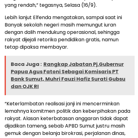
yang rendah,” tegasnya, Selasa (16/9).
Lebih lanjut Elfenda mengatakan, sampai saat ini
Banyak sekolah negeri masih memungut iuran
dengan dalih mendukung operasional, sehingga
rakyat dijejali retorika pendidikan gratis, namun
tetap dipaksa membayar.
Baca Juga :
Rangkap Jabatan Pj.Gubernur
Papua Agus Fatoni Sebagai Komisaris PT
Bank Sumut, Muhri Fauzi Hafiz Surati Gubsu
dan OJK RI
“Keterlambatan realisasi janji ini mencerminkan
lemahnya komitmen politik dan keberpihakan pada
rakyat. Alasan keterbatasan anggaran tidak dapat
dijadikan tameng, sebab APBD Sumut justru masih
gemuk dengan belanja birokrasi, perjalanan dinas,