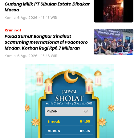
Gudang Milik PT Sibulan Estate Dibakar
Massa
Kamis, 6 Agu 2026 - 13:48 WIB
Kriminal
Polda Sumut Bongkar Sindikat
Scamming Internasional di Podomoro
Medan, Korban Rugi Rp6,7 Miliaran
Kamis, 6 Agu 2026 - 13:46 WIB
Kamis, 21 Safar 1448 H / 06 Agustus 2026
Imsak
04:55
Subuh
05:05