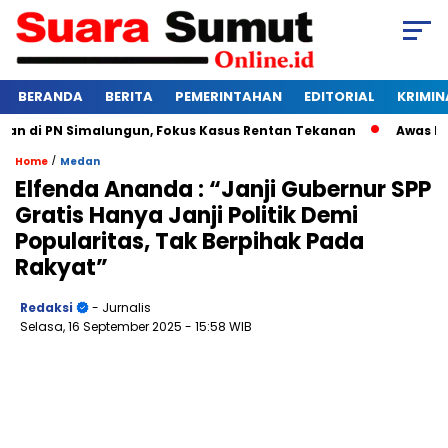
BERANDA
BERITA
PEMERINTAHAN
EDITORIAL
KRIMIN
di PN Simalungun, Fokus Kasus Rentan Tekanan
Awas Bangkr
/
Home
Medan
Elfenda Ananda : “Janji Gubernur SPP
Gratis Hanya Janji Politik Demi
Popularitas, Tak Berpihak Pada
Rakyat”
Redaksi
- Jurnalis
Selasa, 16 September 2025
- 15:58 WIB