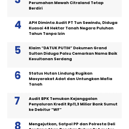
Perumahan Mewah Citraland Tetap
Berdiri
APH Diminta Audit PT Tun Sewindu, Diduga
Kuasai 48 Hektar Tanah Negara Puluhan
Tahun Tanpa Izin
Klaim “DATUK PUTIH” Dokumen Grand
Sultan Diduga Palsu Cemarkan Nama Baik
Kesultanan Serdang
Status Hutan Lindung Rugikan
Masyarakat Adat dan Untungkan Mafia
Tanah
Audit BPK Temukan Kejanggalan
Penyaluran Kredit Rp11,3 Miliar Bank Sumut
ke Debitur “WF”
Mengejutkan, Satpol PP dan Polresta Deli