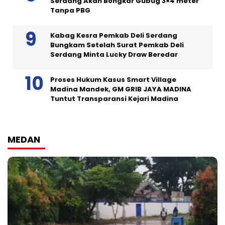
Serdang Akan Bongkar Gubug 3×4 meter
Tanpa PBG
Kabag Kesra Pemkab Deli Serdang
Bungkam Setelah Surat Pemkab Deli
Serdang Minta Lucky Draw Beredar
Proses Hukum Kasus Smart Village
Madina Mandek, GM GRIB JAYA MADINA
Tuntut Transparansi Kejari Madina
MEDAN