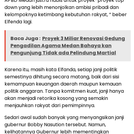
APBD Medan justru habis untuk proyek-proyek top
down yang lebih menonjolkan ambisi pribadi dan
kelompoknya ketimbang kebutuhan rakyat, ” beber
Elfenda lagi.
Baca Juga :
Proyek 3 Miliar Renovasi Gedung
Pengadilan Agama Medan Bahaya kan
Pengunjung Tidak ada Pelindung Martial
Karena itu, masih kata Elfanda, setiap janji politik
semestinya dihitung secara matang, baik dari sisi
kemampuan keuangan daerah maupun kemauan
politik anggaran. Tanpa komitmen kuat, janji hanya
akan menjadi retorika kosong yang semakin
menjauhkan rakyat dari pemimpinnya.
Sedari awal sudah banyak yang menyangsikan janji
gubernur Bobby Nasution tersebut. Namun,
kelihatannya Gubernur lebih mementingkan