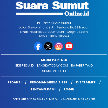
PT. Barita Suara Sumut
Jalan Siswomiharjo / Jln. Perdana No.63 Medan
Email: redaksisuarasumutonline@gmail.com
Telp +6281370315624
MEDIA PARTNER
EKISPEDIA.ID
LANGKATODAY.COM
RAJABERITA.ID
SUMUTVOICE.ID
REDAKSI
PEDOMAN MEDIA SIBER
DISCLAIMER
TENTANG KAMI
LOGIN
COPYRIGHT © 2026 SUARA SUMUT ONLINE - CREATED BY SEJASA NET