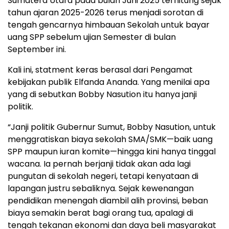
Sumatera Utara pada bulan Juni 2025 terhitung sejak
tahun ajaran 2025-2026 terus menjadi sorotan di
tengah gencarnya himbauan Sekolah untuk bayar
uang SPP sebelum ujian Semester di bulan
September ini.
Kali ini, statment keras berasal dari Pengamat
kebijakan publik Elfanda Ananda. Yang menilai apa
yang di sebutkan Bobby Nasution itu hanya janji
politik.
“Janji politik Gubernur Sumut, Bobby Nasution, untuk
menggratiskan biaya sekolah SMA/SMK—baik uang
SPP maupun iuran komite—hingga kini hanya tinggal
wacana. Ia pernah berjanji tidak akan ada lagi
pungutan di sekolah negeri, tetapi kenyataan di
lapangan justru sebaliknya. Sejak kewenangan
pendidikan menengah diambil alih provinsi, beban
biaya semakin berat bagi orang tua, apalagi di
tengah tekanan ekonomi dan daya beli masyarakat