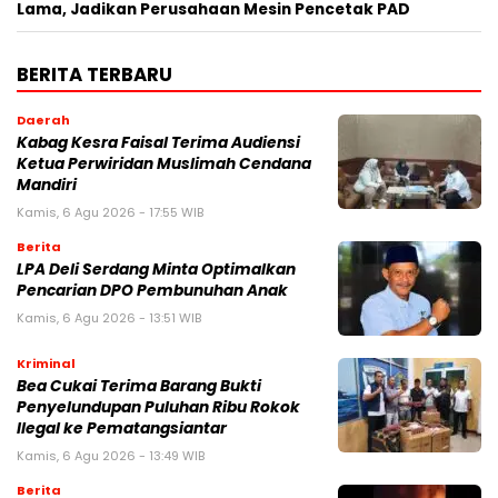
Lama, Jadikan Perusahaan Mesin Pencetak PAD
BERITA TERBARU
Daerah
Kabag Kesra Faisal Terima Audiensi
Ketua Perwiridan Muslimah Cendana
Mandiri
Kamis, 6 Agu 2026 - 17:55 WIB
Berita
LPA Deli Serdang Minta Optimalkan
Pencarian DPO Pembunuhan Anak
Kamis, 6 Agu 2026 - 13:51 WIB
Kriminal
Bea Cukai Terima Barang Bukti
Penyelundupan Puluhan Ribu Rokok
Ilegal ke Pematangsiantar
Kamis, 6 Agu 2026 - 13:49 WIB
Berita