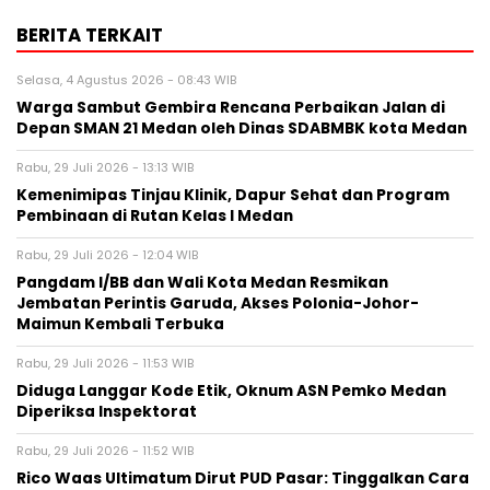
BERITA TERKAIT
Selasa, 4 Agustus 2026 - 08:43 WIB
Warga Sambut Gembira Rencana Perbaikan Jalan di
Depan SMAN 21 Medan oleh Dinas SDABMBK kota Medan
Rabu, 29 Juli 2026 - 13:13 WIB
Kemenimipas Tinjau Klinik, Dapur Sehat dan Program
Pembinaan di Rutan Kelas I Medan
Rabu, 29 Juli 2026 - 12:04 WIB
Pangdam I/BB dan Wali Kota Medan Resmikan
Jembatan Perintis Garuda, Akses Polonia-Johor-
Maimun Kembali Terbuka
Rabu, 29 Juli 2026 - 11:53 WIB
Diduga Langgar Kode Etik, Oknum ASN Pemko Medan
Diperiksa Inspektorat
Rabu, 29 Juli 2026 - 11:52 WIB
Rico Waas Ultimatum Dirut PUD Pasar: Tinggalkan Cara