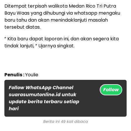
Ditempat terpisah walikota Medan Rico Tri Putra
Bayu Waas yang dihubungi via whatsapp mengaku
baru tahu dan akan menindaklanjuti masalah
tersebut diatas.
” Kita baru dapat laporan ini, dan akan segera kita
tindak lanjuti, ” Ujarnya singkat.
Penulis :
Youlie
Follow WhatsApp Channel
Follow
suarasumutonline.id untuk
update berita terbaru setiap
hari
Berita ini 49 kali dibaca