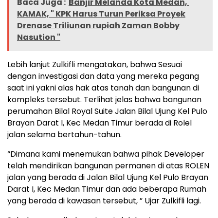
Baca Juga :
Banjir Melanda Kota Medan,
KAMAK, " KPK Harus Turun Periksa Proyek
Drenase Triliunan rupiah Zaman Bobby
Nasution "
Lebih lanjut Zulkifli mengatakan, bahwa Sesuai
dengan investigasi dan data yang mereka pegang
saat ini yakni alas hak atas tanah dan bangunan di
kompleks tersebut. Terlihat jelas bahwa bangunan
perumahan Bilal Royal Suite Jalan Bilal Ujung Kel Pulo
Brayan Darat I, Kec Medan Timur berada di Rolel
jalan selama bertahun-tahun.
“Dimana kami menemukan bahwa pihak Developer
telah mendirikan bangunan permanen di atas ROLEN
jalan yang berada di Jalan Bilal Ujung Kel Pulo Brayan
Darat I, Kec Medan Timur dan ada beberapa Rumah
yang berada di kawasan tersebut, ” Ujar Zulkifli lagi.