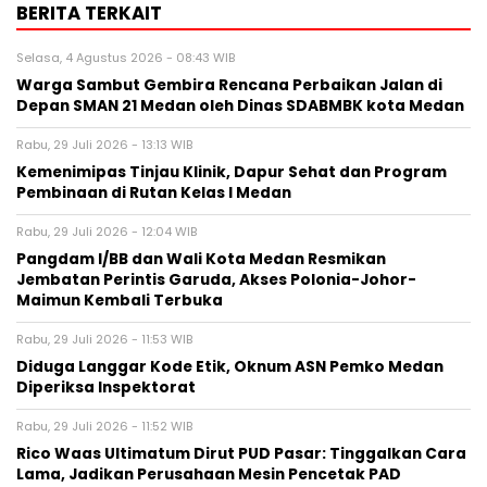
BERITA TERKAIT
Selasa, 4 Agustus 2026 - 08:43 WIB
Warga Sambut Gembira Rencana Perbaikan Jalan di
Depan SMAN 21 Medan oleh Dinas SDABMBK kota Medan
Rabu, 29 Juli 2026 - 13:13 WIB
Kemenimipas Tinjau Klinik, Dapur Sehat dan Program
Pembinaan di Rutan Kelas I Medan
Rabu, 29 Juli 2026 - 12:04 WIB
Pangdam I/BB dan Wali Kota Medan Resmikan
Jembatan Perintis Garuda, Akses Polonia-Johor-
Maimun Kembali Terbuka
Rabu, 29 Juli 2026 - 11:53 WIB
Diduga Langgar Kode Etik, Oknum ASN Pemko Medan
Diperiksa Inspektorat
Rabu, 29 Juli 2026 - 11:52 WIB
Rico Waas Ultimatum Dirut PUD Pasar: Tinggalkan Cara
Lama, Jadikan Perusahaan Mesin Pencetak PAD