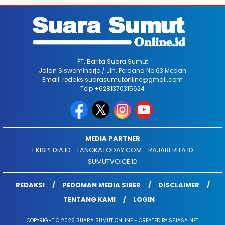
PT. Barita Suara Sumut
Jalan Siswomiharjo / Jln. Perdana No.63 Medan
Email: redaksisuarasumutonline@gmail.com
Telp +6281370315624
MEDIA PARTNER
EKISPEDIA.ID
LANGKATODAY.COM
RAJABERITA.ID
SUMUTVOICE.ID
REDAKSI
PEDOMAN MEDIA SIBER
DISCLAIMER
TENTANG KAMI
LOGIN
COPYRIGHT © 2026 SUARA SUMUT ONLINE - CREATED BY SEJASA NET