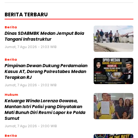
BERITA TERBARU
Berita
Dinas SDABMBK Medan Jemput Bola
Tangani Infrastruktur
Jumat, 7 Agu 2026 - 21:03 WIB
Berita
Pimpinan Dewan Dukung Perdamaian
Kasus AT, Dorong Polrestabes Medan
Terapkan RJ
Jumat, 7 Agu 2026 - 21:02 WIB
Hukum
Keluarga Winda Lorenza Gowasa,
Mantan Istri Polisi yang Dinyatakan
Mati Bunuh Diri Resmi Lapor ke Polda
Sumut
Jumat, 7 Agu 2026 - 21:00 WIB
Berita