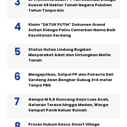
Kuasai 48 Hektar Tanah Negara Puluhan
Tahun Tanpa Izin
Klaim “DATUK PUTIH” Dokumen Grand
Sultan Diduga Palsu Cemarkan Nama Baik
Kesultanan Serdang
Status Hutan Lindung Rugikan
Masyarakat Adat dan Untungkan Mafia
Tanah
Mengejutkan, Satpol PP dan Polresta Deli
Serdang Akan Bongkar Gubug 3×4 meter
Tanpa PBG
Gempa M 5,6 Guncang Gayo Lues Aceh,
Getaran Terasa hingga Medan, Warga
Sempat Panik Keluar Rumah
Proses Hukum Kasus Smart Village