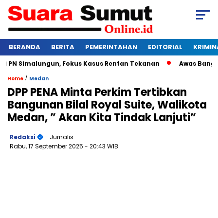
BERANDA
BERITA
PEMERINTAHAN
EDITORIAL
KRIMIN
malungun, Fokus Kasus Rentan Tekanan
Awas Bangkrut! Kebu
/
Home
Medan
DPP PENA Minta Perkim Tertibkan
Bangunan Bilal Royal Suite, Walikota
Medan, ” Akan Kita Tindak Lanjuti”
Redaksi
- Jurnalis
Rabu, 17 September 2025
- 20:43 WIB