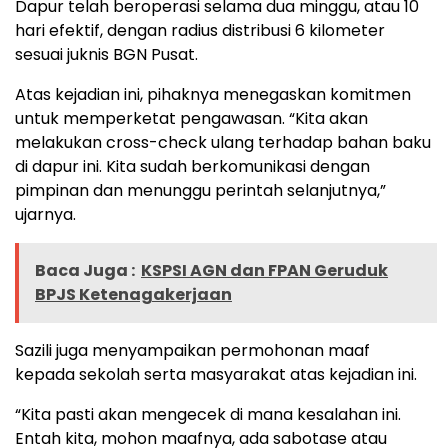
Dapur telah beroperasi selama dua minggu, atau 10
hari efektif, dengan radius distribusi 6 kilometer
sesuai juknis BGN Pusat.
Atas kejadian ini, pihaknya menegaskan komitmen
untuk memperketat pengawasan. “Kita akan
melakukan cross-check ulang terhadap bahan baku
di dapur ini. Kita sudah berkomunikasi dengan
pimpinan dan menunggu perintah selanjutnya,”
ujarnya.
Baca Juga :
KSPSI AGN dan FPAN Geruduk
BPJS Ketenagakerjaan
Sazili juga menyampaikan permohonan maaf
kepada sekolah serta masyarakat atas kejadian ini.
“Kita pasti akan mengecek di mana kesalahan ini.
Entah kita, mohon maafnya, ada sabotase atau