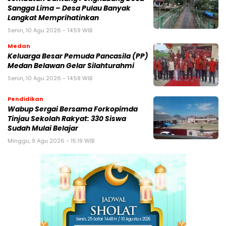
Sangga Lima – Desa Pulau Banyak
Langkat Memprihatinkan
Senin, 10 Agu 2026 - 14:59 WIB
Medan
Keluarga Besar Pemuda Pancasila (PP)
Medan Belawan Gelar Silahturahmi
Senin, 10 Agu 2026 - 14:58 WIB
Pendidikan
Wabup Sergai Bersama Forkopimda
Tinjau Sekolah Rakyat: 330 Siswa
Sudah Mulai Belajar
Minggu, 9 Agu 2026 - 15:19 WIB
Senin, 25 Safar 1448 H / 10 Agustus 2026