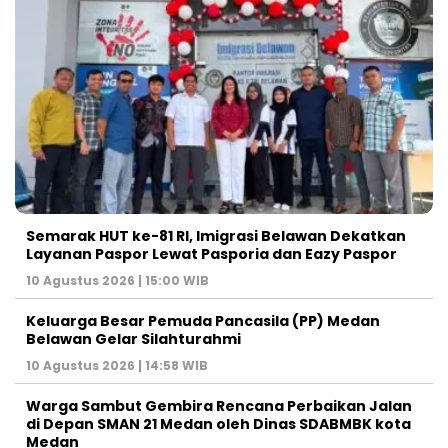
Semarak HUT ke-81 RI, Imigrasi Belawan Dekatkan
Layanan Paspor Lewat Pasporia dan Eazy Paspor
10 Agustus 2026 | 15:00 WIB
Keluarga Besar Pemuda Pancasila (PP) Medan
Belawan Gelar Silahturahmi
10 Agustus 2026 | 14:58 WIB
Warga Sambut Gembira Rencana Perbaikan Jalan
di Depan SMAN 21 Medan oleh Dinas SDABMBK kota
Medan