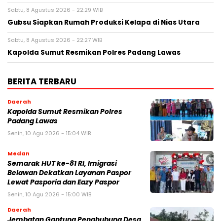
Sabtu, 8 Agustus 2026 - 22:29 WIB
Gubsu Siapkan Rumah Produksi Kelapa di Nias Utara
Sabtu, 8 Agustus 2026 - 22:27 WIB
Kapolda Sumut Resmikan Polres Padang Lawas
BERITA TERBARU
Daerah
Kapolda Sumut Resmikan Polres
Padang Lawas
Senin, 10 Agu 2026 - 15:04 WIB
Medan
Semarak HUT ke-81 RI, Imigrasi
Belawan Dekatkan Layanan Paspor
Lewat Pasporia dan Eazy Paspor
Senin, 10 Agu 2026 - 15:00 WIB
Daerah
Jembatan Gantung Penghubung Desa