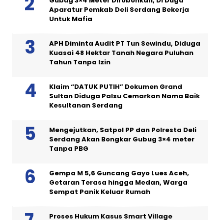
Gubug 3×4 Meter Dirobohkan, Di Duga
Aparatur Pemkab Deli Serdang Bekerja
Untuk Mafia
APH Diminta Audit PT Tun Sewindu, Diduga
Kuasai 48 Hektar Tanah Negara Puluhan
Tahun Tanpa Izin
Klaim “DATUK PUTIH” Dokumen Grand
Sultan Diduga Palsu Cemarkan Nama Baik
Kesultanan Serdang
Mengejutkan, Satpol PP dan Polresta Deli
Serdang Akan Bongkar Gubug 3×4 meter
Tanpa PBG
Gempa M 5,6 Guncang Gayo Lues Aceh,
Getaran Terasa hingga Medan, Warga
Sempat Panik Keluar Rumah
Proses Hukum Kasus Smart Village