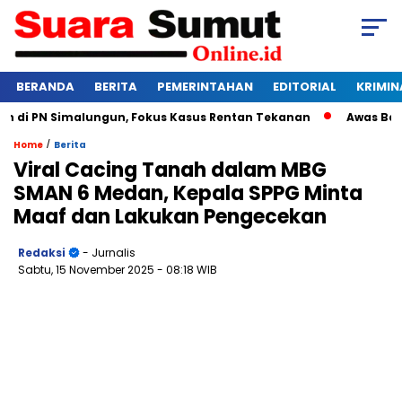
BERANDA
BERITA
PEMERINTAHAN
EDITORIAL
KRIMIN
i PN Simalungun, Fokus Kasus Rentan Tekanan
Awas Bangkrut
/
Home
Berita
Viral Cacing Tanah dalam MBG
SMAN 6 Medan, Kepala SPPG Minta
Maaf dan Lakukan Pengecekan
Redaksi
- Jurnalis
Sabtu, 15 November 2025
- 08:18 WIB