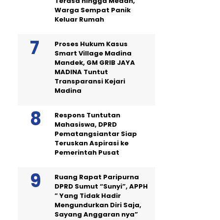
Terasa hingga Medan,
Warga Sempat Panik
Keluar Rumah
Proses Hukum Kasus
Smart Village Madina
Mandek, GM GRIB JAYA
MADINA Tuntut
Transparansi Kejari
Madina
Respons Tuntutan
Mahasiswa, DPRD
Pematangsiantar Siap
Teruskan Aspirasi ke
Pemerintah Pusat
Ruang Rapat Paripurna
DPRD Sumut “Sunyi”, APPH
” Yang Tidak Hadir
Mengundurkan Diri Saja,
Sayang Anggaran nya”