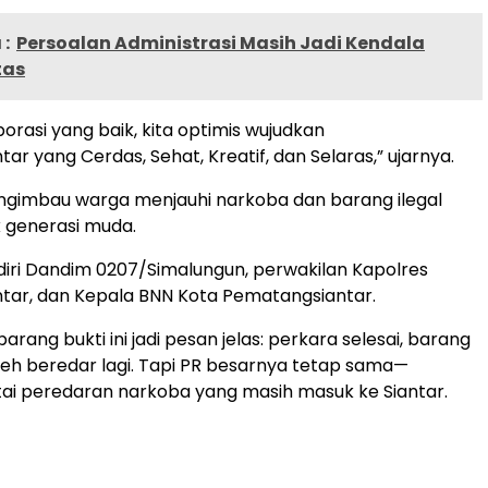
:
Persoalan Administrasi Masih Jadi Kendala
tas
orasi yang baik, kita optimis wujudkan
r yang Cerdas, Sehat, Kreatif, dan Selaras,” ujarnya.
ngimbau warga menjauhi narkoba dan barang ilegal
 generasi muda.
diri Dandim 0207/Simalungun, perwakilan Kapolres
tar, dan Kepala BNN Kota Pematangsiantar.
ang bukti ini jadi pesan jelas: perkara selesai, barang
oleh beredar lagi. Tapi PR besarnya tetap sama—
ai peredaran narkoba yang masih masuk ke Siantar.