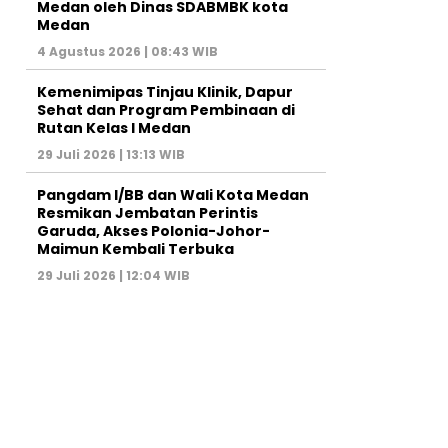
Medan oleh Dinas SDABMBK kota
Medan
4 Agustus 2026 | 08:43 WIB
Kemenimipas Tinjau Klinik, Dapur
Sehat dan Program Pembinaan di
Rutan Kelas I Medan
29 Juli 2026 | 13:13 WIB
Pangdam I/BB dan Wali Kota Medan
Resmikan Jembatan Perintis
Garuda, Akses Polonia-Johor-
Maimun Kembali Terbuka
29 Juli 2026 | 12:04 WIB