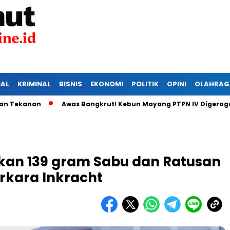
IAL
KRIMINAL
BISNIS
EKONOMI
POLITIK
OPINI
OLAHRAG
nan
Awas Bangkrut! Kebun Mayang PTPN IV Digerogoti Mali
hkan 139 gram Sabu dan Ratusan
rkara Inkracht