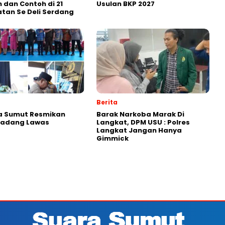
 dan Contoh di 21
Usulan BKP 2027
tan Se Deli Serdang
Berita
a Sumut Resmikan
Barak Narkoba Marak Di
 Padang Lawas
Langkat, DPM USU : Polres
Langkat Jangan Hanya
Gimmick