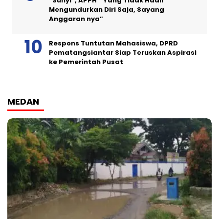
“Sunyi”, APPH ” Yang Tidak Hadir
Mengundurkan Diri Saja, Sayang
Anggaran nya”
Respons Tuntutan Mahasiswa, DPRD
Pematangsiantar Siap Teruskan Aspirasi
ke Pemerintah Pusat
MEDAN