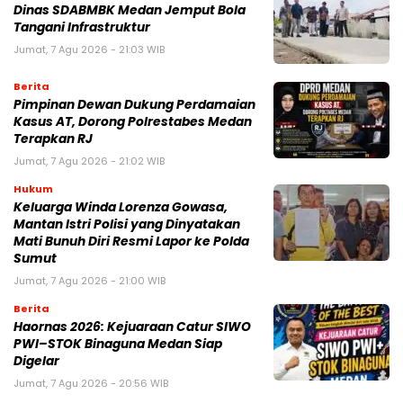
Dinas SDABMBK Medan Jemput Bola
Tangani Infrastruktur
Jumat, 7 Agu 2026 - 21:03 WIB
Berita
Pimpinan Dewan Dukung Perdamaian
Kasus AT, Dorong Polrestabes Medan
Terapkan RJ
Jumat, 7 Agu 2026 - 21:02 WIB
Hukum
Keluarga Winda Lorenza Gowasa,
Mantan Istri Polisi yang Dinyatakan
Mati Bunuh Diri Resmi Lapor ke Polda
Sumut
Jumat, 7 Agu 2026 - 21:00 WIB
Berita
Haornas 2026: Kejuaraan Catur SIWO
PWI–STOK Binaguna Medan Siap
Digelar
Jumat, 7 Agu 2026 - 20:56 WIB