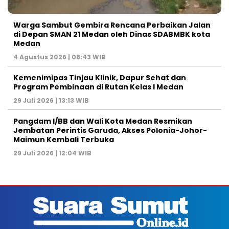
Warga Sambut Gembira Rencana Perbaikan Jalan
di Depan SMAN 21 Medan oleh Dinas SDABMBK kota
Medan
4 Agustus 2026 | 08:43 WIB
Kemenimipas Tinjau Klinik, Dapur Sehat dan
Program Pembinaan di Rutan Kelas I Medan
29 Juli 2026 | 13:13 WIB
Pangdam I/BB dan Wali Kota Medan Resmikan
Jembatan Perintis Garuda, Akses Polonia-Johor-
Maimun Kembali Terbuka
29 Juli 2026 | 12:04 WIB