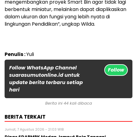
mengembangkan proyek Smart Bin agar tidak lagi
berbentuk miniatur, melainkan dapat diaplikasikan
dalam ukuran dan fungsi yang lebih nyata di
lingkungan Pendidikan”, ungkap Wilda.
Penulis :
Yuli
Follow WhatsApp Channel
Follow
suarasumutonline.id untuk
update berita terbaru setiap
hari
Berita ini 44 kali dibaca
BERITA TERKAIT
Jumat, 7 Agustus 2026 - 21:03 WIB