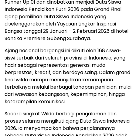
Runner Up 01 dan dinobatkan menjadi Duta Siswa
Indonesia Pendidikan Putri 2026 pada Grand Final
ajang pemilihan Duta Siswa Indonesia yang
diselenggarakan oleh Yayasan Lingkar Inspirasi
Bangsa tanggal 29 Januari – 2 Februari 2026 di hotel
Santika Premiere Gubeng Surabaya.
Ajang nasional bergengsi ini diikuti oleh 168 siswa-
siswi terbaik dari seluruh provinsi di Indonesia, yang
hadir sebagai representasi generasi muda
berprestasi, kreatif, dan berdaya saing. Dalam grand
final wilda mampu menunjukkan kemampuan
terbaiknya melalui berbagai tahapan penilaian, mulai
dari wawasan kebangsaan, kepemimpinan, hingga
keterampilan komunikasi.
Secara singkat Wilda berbagi pengalaman dan
proses selama mengikuti ajang Duta Siswa Indonesia
2026. Ia menyampaikan bahwa perjalanannya
sebagai Duta Siswa Indonesia Pendidikan 2026 tidak