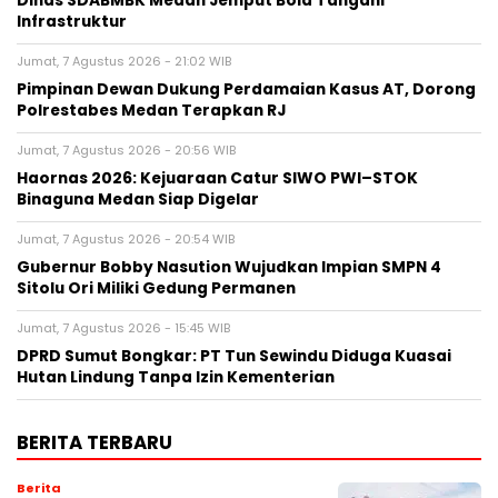
Dinas SDABMBK Medan Jemput Bola Tangani
Infrastruktur
Jumat, 7 Agustus 2026 - 21:02 WIB
Pimpinan Dewan Dukung Perdamaian Kasus AT, Dorong
Polrestabes Medan Terapkan RJ
Jumat, 7 Agustus 2026 - 20:56 WIB
Haornas 2026: Kejuaraan Catur SIWO PWI–STOK
Binaguna Medan Siap Digelar
Jumat, 7 Agustus 2026 - 20:54 WIB
Gubernur Bobby Nasution Wujudkan Impian SMPN 4
Sitolu Ori Miliki Gedung Permanen
Jumat, 7 Agustus 2026 - 15:45 WIB
DPRD Sumut Bongkar: PT Tun Sewindu Diduga Kuasai
Hutan Lindung Tanpa Izin Kementerian
BERITA TERBARU
Berita