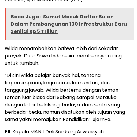
Baca Juga :
Sumut Masuk Daftar Bulan
Dalam Pembangunan 100 Infrastruktur Baru
Senilai Rp 5 Triliun
Wilda menambahkan bahwa lebih dari sekadar
proyek, Duta Siswa Indonesia memberinya ruang
untuk tumbuh.
“Di sini wilda belajar banyak hal, tentang
kepemimpinan, kerja sama, komunikasi, dan
tanggung jawab. Wilda bertemu dengan teman-
teman luar biasa dari Sabang sampai Merauke,
dengan latar belakang, budaya, dan cerita yang
berbeda-beda, namun disatukan oleh tujuan yang
sama yakni memajukan Pendidikan”, ujarnya.
Plt Kepala MAN 1 Deli Serdang Arwansyah