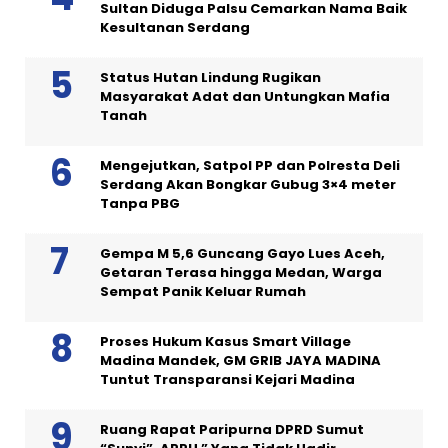
Sultan Diduga Palsu Cemarkan Nama Baik
Kesultanan Serdang
Status Hutan Lindung Rugikan
Masyarakat Adat dan Untungkan Mafia
Tanah
Mengejutkan, Satpol PP dan Polresta Deli
Serdang Akan Bongkar Gubug 3×4 meter
Tanpa PBG
Gempa M 5,6 Guncang Gayo Lues Aceh,
Getaran Terasa hingga Medan, Warga
Sempat Panik Keluar Rumah
Proses Hukum Kasus Smart Village
Madina Mandek, GM GRIB JAYA MADINA
Tuntut Transparansi Kejari Madina
Ruang Rapat Paripurna DPRD Sumut