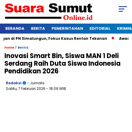
BERANDA
BERITA
PEMERINTAHAN
EDITORIAL
KRIMIN
 di PN Simalungun, Fokus Kasus Rentan Tekanan
Awas Bangkr
/
Home
Berita
Inovasi Smart Bin, Siswa MAN 1 Deli
Serdang Raih Duta Siswa Indonesia
Pendidikan 2026
Redaksi
- Jurnalis
Sabtu, 7 Februari 2026
- 18:09 WIB