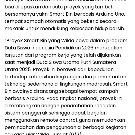
bisa dilepaskan dari satu proyek yang tumbuh
bersamanya yakni Smart Bin berbasis Arduino Uno,
tempat sampah otomatis yang bekerja secara
mekanis untuk mendukung kebiasaan hidup bersih.
“Proyek Smart Bin yang Wilda bawa dalam program
Duta Siswa Indonesia Pendidikan 2026 merupakan
lanjutan dari program kerja yang telah dijalankan
saat menjadi Duta Siswa Utama Putri Sumatera
Utara 2025. Proyek ini berawal dari kepedulian
terhadap kebersihan lingkungan dan pemanfaatan
teknologi sederhana di lingkungan madrasah. Smart
Bin awalnya dirancang sebagai tempat sampah
berbasis Arduino. Pada tingkat nasional, proyek ini
dikembangkan dengan penambahan roda dan
sistem penggerak sehingga dapat berjalan
menggunakan remote control, guna memudahkan
pemindahan dan penggunaan di berbagai kegiatan
edukasi”, ujar Wilda, Jum’at (6/2).