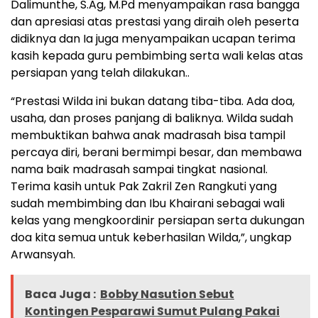
Dalimunthe, S.Ag, M.Pd menyampaikan rasa bangga
dan apresiasi atas prestasi yang diraih oleh peserta
didiknya dan Ia juga menyampaikan ucapan terima
kasih kepada guru pembimbing serta wali kelas atas
persiapan yang telah dilakukan..
“Prestasi Wilda ini bukan datang tiba-tiba. Ada doa,
usaha, dan proses panjang di baliknya. Wilda sudah
membuktikan bahwa anak madrasah bisa tampil
percaya diri, berani bermimpi besar, dan membawa
nama baik madrasah sampai tingkat nasional.
Terima kasih untuk Pak Zakril Zen Rangkuti yang
sudah membimbing dan Ibu Khairani sebagai wali
kelas yang mengkoordinir persiapan serta dukungan
doa kita semua untuk keberhasilan Wilda,”, ungkap
Arwansyah.
Baca Juga :
Bobby Nasution Sebut
Kontingen Pesparawi Sumut Pulang Pakai