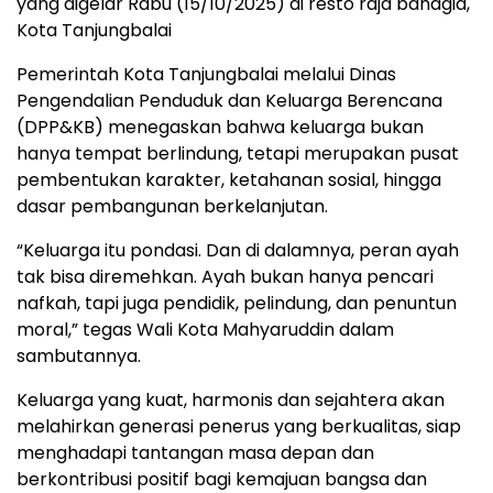
yang digelar Rabu (15/10/2025) di resto raja bahagia,
Kota Tanjungbalai
Pemerintah Kota Tanjungbalai melalui Dinas
Pengendalian Penduduk dan Keluarga Berencana
(DPP&KB) menegaskan bahwa keluarga bukan
hanya tempat berlindung, tetapi merupakan pusat
pembentukan karakter, ketahanan sosial, hingga
dasar pembangunan berkelanjutan.
“Keluarga itu pondasi. Dan di dalamnya, peran ayah
tak bisa diremehkan. Ayah bukan hanya pencari
nafkah, tapi juga pendidik, pelindung, dan penuntun
moral,” tegas Wali Kota Mahyaruddin dalam
sambutannya.
Keluarga yang kuat, harmonis dan sejahtera akan
melahirkan generasi penerus yang berkualitas, siap
menghadapi tantangan masa depan dan
berkontribusi positif bagi kemajuan bangsa dan