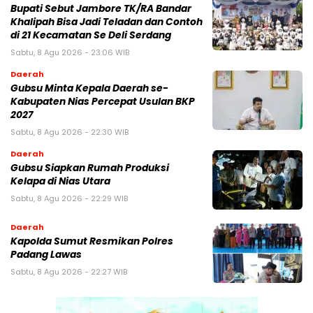
Bupati Sebut Jambore TK/RA Bandar
Khalipah Bisa Jadi Teladan dan Contoh
di 21 Kecamatan Se Deli Serdang
Sabtu, 8 Agu 2026 - 23:06 WIB
Daerah
Gubsu Minta Kepala Daerah se-
Kabupaten Nias Percepat Usulan BKP
2027
Sabtu, 8 Agu 2026 - 22:30 WIB
Daerah
Gubsu Siapkan Rumah Produksi
Kelapa di Nias Utara
Sabtu, 8 Agu 2026 - 22:29 WIB
Daerah
Kapolda Sumut Resmikan Polres
Padang Lawas
Sabtu, 8 Agu 2026 - 22:27 WIB