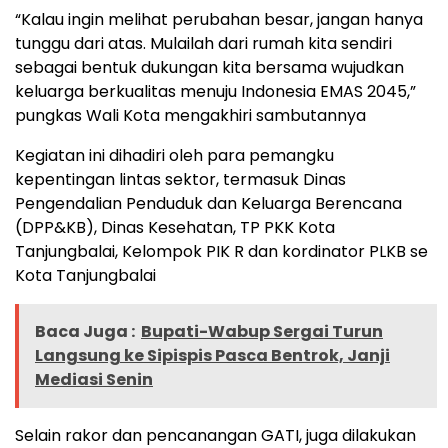
“Kalau ingin melihat perubahan besar, jangan hanya
tunggu dari atas. Mulailah dari rumah kita sendiri
sebagai bentuk dukungan kita bersama wujudkan
keluarga berkualitas menuju Indonesia EMAS 2045,”
pungkas Wali Kota mengakhiri sambutannya
Kegiatan ini dihadiri oleh para pemangku
kepentingan lintas sektor, termasuk Dinas
Pengendalian Penduduk dan Keluarga Berencana
(DPP&KB), Dinas Kesehatan, TP PKK Kota
Tanjungbalai, Kelompok PIK R dan kordinator PLKB se
Kota Tanjungbalai
Baca Juga :
Bupati-Wabup Sergai Turun
Langsung ke Sipispis Pasca Bentrok, Janji
Mediasi Senin
Selain rakor dan pencanangan GATI, juga dilakukan