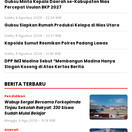
Gubsu Minta Kepala Daerah se-Kabupaten Nias
Percepat Usulan BKP 2027
Sabtu, 8 Agustus 2026 - 22:29 WIB
Gubsu Siapkan Rumah Produksi Kelapa di Nias Utara
Sabtu, 8 Agustus 2026 - 22:27 WIB
Kapolda Sumut Resmikan Polres Padang Lawas
Sabtu, 8 Agustus 2026 - 21:49 WIB
DPP IM3 Madina Sebut “Membangun Madina Hanya
Slogan Kosong di Atas Kertas Berita
BERITA TERBARU
Pendidikan
Wabup Sergai Bersama Forkopimda
Tinjau Sekolah Rakyat: 330 Siswa
Sudah Mulai Belajar
Minggu, 9 Agu 2026 - 15:19 WIB
Daerah