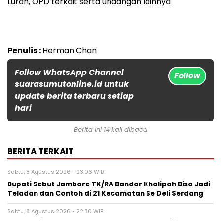
Lurah, OPD terkait serta undangan lainnya
Penulis :
Herman Chan
Follow WhatsApp Channel
Follow
suarasumutonline.id untuk
update berita terbaru setiap
hari
Berita ini 14 kali dibaca
BERITA TERKAIT
Sabtu, 8 Agustus 2026 - 23:06 WIB
Bupati Sebut Jambore TK/RA Bandar Khalipah Bisa Jadi
Teladan dan Contoh di 21 Kecamatan Se Deli Serdang
Sabtu, 8 Agustus 2026 - 22:30 WIB