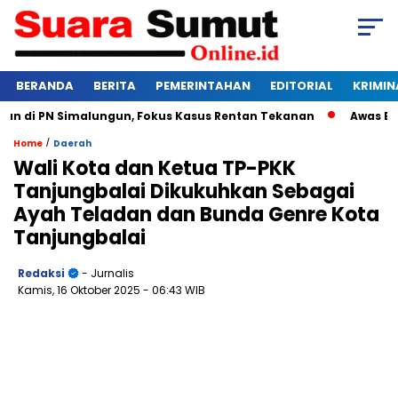
BERANDA
BERITA
PEMERINTAHAN
EDITORIAL
KRIMIN
di PN Simalungun, Fokus Kasus Rentan Tekanan
Awas Bangkru
/
Home
Daerah
Wali Kota dan Ketua TP-PKK
Tanjungbalai Dikukuhkan Sebagai
Ayah Teladan dan Bunda Genre Kota
Tanjungbalai
Redaksi
- Jurnalis
Kamis, 16 Oktober 2025
- 06:43 WIB