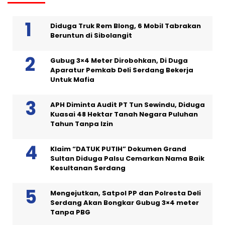
Diduga Truk Rem Blong, 6 Mobil Tabrakan
Beruntun di Sibolangit
Gubug 3×4 Meter Dirobohkan, Di Duga
Aparatur Pemkab Deli Serdang Bekerja
Untuk Mafia
APH Diminta Audit PT Tun Sewindu, Diduga
Kuasai 48 Hektar Tanah Negara Puluhan
Tahun Tanpa Izin
Klaim “DATUK PUTIH” Dokumen Grand
Sultan Diduga Palsu Cemarkan Nama Baik
Kesultanan Serdang
Mengejutkan, Satpol PP dan Polresta Deli
Serdang Akan Bongkar Gubug 3×4 meter
Tanpa PBG