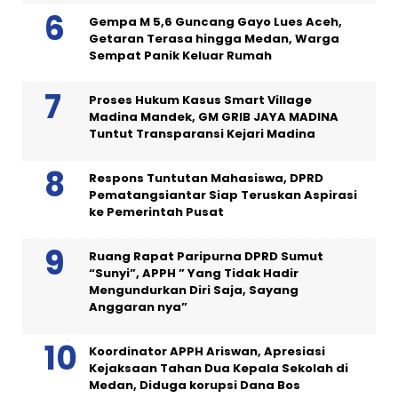
Gempa M 5,6 Guncang Gayo Lues Aceh,
Getaran Terasa hingga Medan, Warga
Sempat Panik Keluar Rumah
Proses Hukum Kasus Smart Village
Madina Mandek, GM GRIB JAYA MADINA
Tuntut Transparansi Kejari Madina
Respons Tuntutan Mahasiswa, DPRD
Pematangsiantar Siap Teruskan Aspirasi
ke Pemerintah Pusat
Ruang Rapat Paripurna DPRD Sumut
“Sunyi”, APPH ” Yang Tidak Hadir
Mengundurkan Diri Saja, Sayang
Anggaran nya”
Koordinator APPH Ariswan, Apresiasi
Kejaksaan Tahan Dua Kepala Sekolah di
Medan, Diduga korupsi Dana Bos