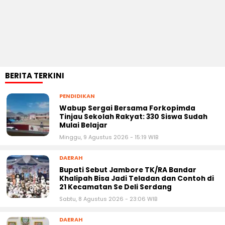
BERITA TERKINI
PENDIDIKAN
Wabup Sergai Bersama Forkopimda
Tinjau Sekolah Rakyat: 330 Siswa Sudah
Mulai Belajar
Minggu, 9 Agustus 2026 - 15:19 WIB
DAERAH
Bupati Sebut Jambore TK/RA Bandar
Khalipah Bisa Jadi Teladan dan Contoh di
21 Kecamatan Se Deli Serdang
Sabtu, 8 Agustus 2026 - 23:06 WIB
DAERAH