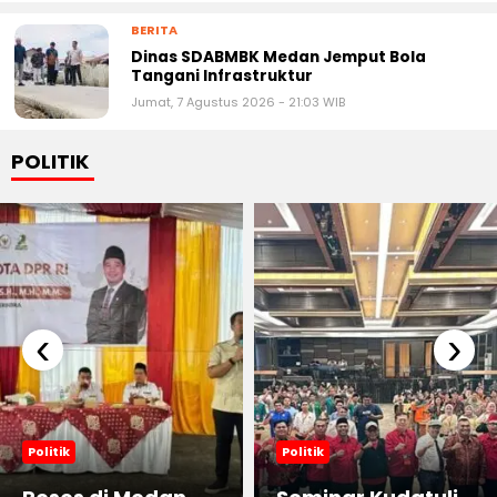
BERITA
Dinas SDABMBK Medan Jemput Bola
Tangani Infrastruktur
Jumat, 7 Agustus 2026 - 21:03 WIB
POLITIK
‹
›
Politik
Politik