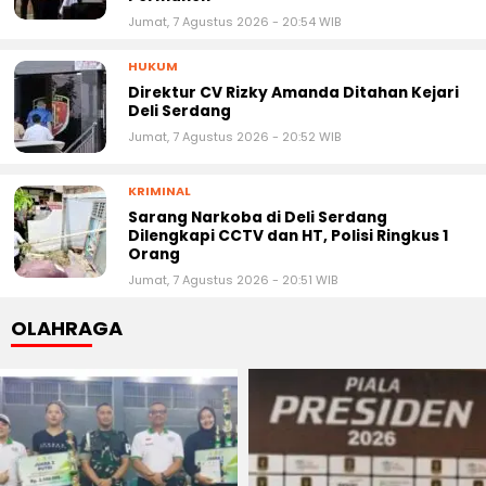
Jumat, 7 Agustus 2026 - 20:54 WIB
HUKUM
Direktur CV Rizky Amanda Ditahan Kejari
Deli Serdang
Jumat, 7 Agustus 2026 - 20:52 WIB
KRIMINAL
Sarang Narkoba di Deli Serdang
Dilengkapi CCTV dan HT, Polisi Ringkus 1
Orang
Jumat, 7 Agustus 2026 - 20:51 WIB
OLAHRAGA