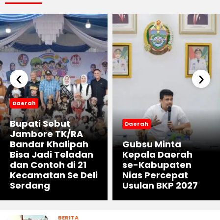
‹
›
Daerah
Bupati Sebut
Daerah
Jambore TK/RA
Bandar Khalipah
Gubsu Minta
Bisa Jadi Teladan
Kepala Daerah
dan Contoh di 21
se-Kabupaten
Kecamatan Se Deli
Nias Percepat
Serdang
Usulan BKP 2027
BERITA