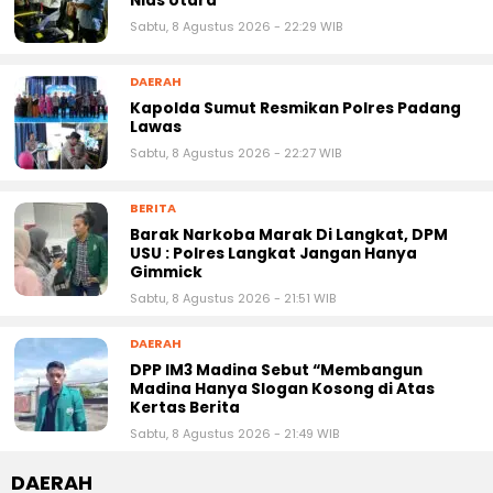
Nias Utara
Sabtu, 8 Agustus 2026 - 22:29 WIB
DAERAH
Kapolda Sumut Resmikan Polres Padang
Lawas
Sabtu, 8 Agustus 2026 - 22:27 WIB
BERITA
Barak Narkoba Marak Di Langkat, DPM
USU : Polres Langkat Jangan Hanya
Gimmick
Sabtu, 8 Agustus 2026 - 21:51 WIB
DAERAH
DPP IM3 Madina Sebut “Membangun
Madina Hanya Slogan Kosong di Atas
Kertas Berita
Sabtu, 8 Agustus 2026 - 21:49 WIB
DAERAH