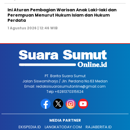
Ini Aturan Pembagian Warisan Anak Laki-laki dan
Perempuan Menurut Hukum Islam dan Hukum
Perdata
1 Agustus 2026 | 12:46 WIB
PT. Barita Suara Sumut
Jalan Siswomiharjo / Jln. Perdana No.63 Medan
Email: redaksisuarasumutonline@gmail.com
Telp +6281370315624
MEDIA PARTNER
EKISPEDIA.ID
LANGKATODAY.COM
RAJABERITA.ID