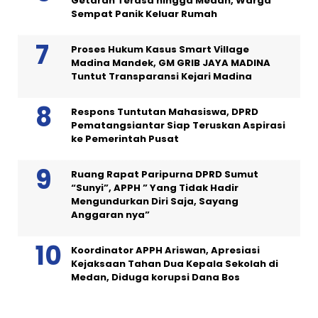
Getaran Terasa hingga Medan, Warga
Sempat Panik Keluar Rumah
Proses Hukum Kasus Smart Village
Madina Mandek, GM GRIB JAYA MADINA
Tuntut Transparansi Kejari Madina
Respons Tuntutan Mahasiswa, DPRD
Pematangsiantar Siap Teruskan Aspirasi
ke Pemerintah Pusat
Ruang Rapat Paripurna DPRD Sumut
“Sunyi”, APPH ” Yang Tidak Hadir
Mengundurkan Diri Saja, Sayang
Anggaran nya”
Koordinator APPH Ariswan, Apresiasi
Kejaksaan Tahan Dua Kepala Sekolah di
Medan, Diduga korupsi Dana Bos