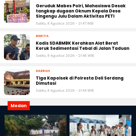
Geruduk Mabes Polri, Mahasiswa Desak
tangkap dugaan Oknum Kepala Desa
Singengu Julu Dalam Aktivitas PETI
Sabtu, 8 Agustus 2026 - 21:47 WIB
BERITA
Kadis SDABMBK Kerahkan Alat Berat
Keruk Sedimentasi Tebal di Jalan Taduan
Sabtu, 8 Agustus 2026 - 21:46 WIB
DAERAH
Tiga Kapolsek di Polresta Deli Serdang
Dimutasi
Sabtu, 8 Agustus 2026 - 21:44 WIB
Medan