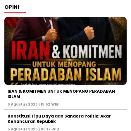
OPINI
IRAN & KOMITMEN UNTUK MENOPANG PERADABAN
ISLAM
5 Agustus 2026 | 15:52 WIB
Konstitusi Tipu Daya dan Sandera Politik: Akar
Kehancuran Republik
5 Agustus 2026 | 08:17 WIB