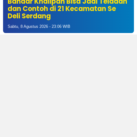
Bandar Khalipah Bisa Jadi Teladan
dan Contoh di 21 Kecamatan Se
Deli Serdang
Sabtu, 8 Agustus 2026 - 23:06 WIB