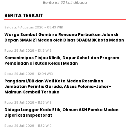
Berita ini 62 kali dibaca
BERITA TERKAIT
Selasa, 4 Agustus 2026 - 08:43 WIB
Warga Sambut Gembira Rencana Perbaikan Jalan di
Depan SMAN 21 Medan oleh Dinas SDABMBK kota Medan
Rabu, 29 Juli 2026 - 13:13 WIB
Kemenimipas Tinjau Klinik, Dapur Sehat dan Program
Pembinaan di Rutan Kelas I Medan
Rabu, 29 Juli 2026 - 12:04 WIB
Pangdam I/BB dan Wali Kota Medan Resmikan
Jembatan Perintis Garuda, Akses Polonia-Johor-
Maimun Kembali Terbuka
Rabu, 29 Juli 2026 - 11:53 WIB
Diduga Langgar Kode Etik, Oknum ASN Pemko Medan
Diperiksa Inspektorat
Rabu, 29 Juli 2026 - 11:52 WIB