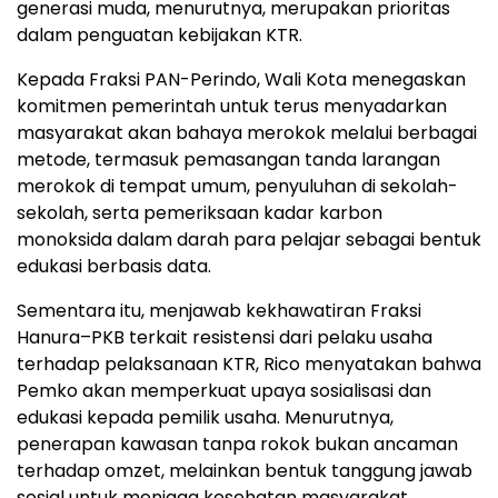
generasi muda, menurutnya, merupakan prioritas
dalam penguatan kebijakan KTR.
Kepada Fraksi PAN-Perindo, Wali Kota menegaskan
komitmen pemerintah untuk terus menyadarkan
masyarakat akan bahaya merokok melalui berbagai
metode, termasuk pemasangan tanda larangan
merokok di tempat umum, penyuluhan di sekolah-
sekolah, serta pemeriksaan kadar karbon
monoksida dalam darah para pelajar sebagai bentuk
edukasi berbasis data.
Sementara itu, menjawab kekhawatiran Fraksi
Hanura–PKB terkait resistensi dari pelaku usaha
terhadap pelaksanaan KTR, Rico menyatakan bahwa
Pemko akan memperkuat upaya sosialisasi dan
edukasi kepada pemilik usaha. Menurutnya,
penerapan kawasan tanpa rokok bukan ancaman
terhadap omzet, melainkan bentuk tanggung jawab
sosial untuk menjaga kesehatan masyarakat.