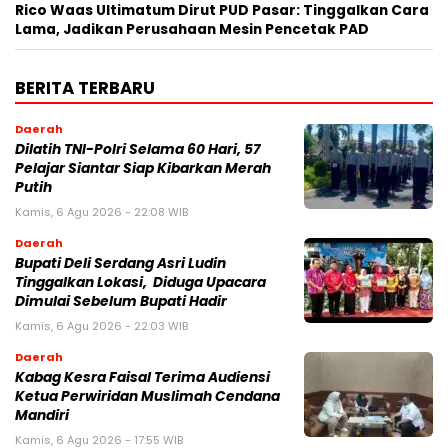
Rico Waas Ultimatum Dirut PUD Pasar: Tinggalkan Cara
Lama, Jadikan Perusahaan Mesin Pencetak PAD
BERITA TERBARU
Daerah
Dilatih TNI-Polri Selama 60 Hari, 57
Pelajar Siantar Siap Kibarkan Merah
Putih
Kamis, 6 Agu 2026 - 22:08 WIB
Daerah
Bupati Deli Serdang Asri Ludin
Tinggalkan Lokasi, Diduga Upacara
Dimulai Sebelum Bupati Hadir
Kamis, 6 Agu 2026 - 22:03 WIB
Daerah
Kabag Kesra Faisal Terima Audiensi
Ketua Perwiridan Muslimah Cendana
Mandiri
Kamis, 6 Agu 2026 - 17:55 WIB