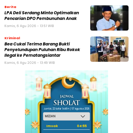
Berita
LPA Deli Serdang Minta Optimalkan
Pencarian DPO Pembunuhan Anak
Kamis, 6 Agu 2026 - 13:51 WIB
Kriminal
Bea Cukai Terima Barang Bukti
Penyelundupan Puluhan Ribu Rokok
Ilegal ke Pematangsiantar
Kamis, 6 Agu 2026 - 13:49 WIB
Jum'at, 22 Safar 1448 H / 07 Agustus 2026
Imsak
04:55