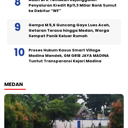
Penyaluran Kredit Rp11,3 Miliar Bank Sumut
ke Debitur “WF”
Gempa M 5,6 Guncang Gayo Lues Aceh,
Getaran Terasa hingga Medan, Warga
Sempat Panik Keluar Rumah
Proses Hukum Kasus Smart Village
Madina Mandek, GM GRIB JAYA MADINA
Tuntut Transparansi Kejari Madina
MEDAN