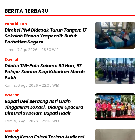
BERITA TERBARU
Pendidikan
Direksi PN4 Didesak Turun Tangan: 17
Sekolah Binaan Yaspendik Butuh
Perhatian Segera
Jumat, 7 Agu 2026 - 08:30 WIB
Daerah
Dilatih TNI-Polri Selama 60 Hari, 57
Pelajar Siantar Siap Kibarkan Merah
Putih
Kamis, 6 Agu 2026 - 22:08 WIB
Daerah
Bupati Deli Serdang Asri Ludin
Tinggalkan Lokasi, Diduga Upacara
Dimulai Sebelum Bupati Hadir
Kamis, 6 Agu 2026 - 22:03 WIB
Daerah
Kabag Kesra Faisal Terima Audiensi