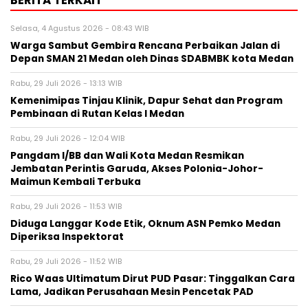
BERITA TERKAIT
Selasa, 4 Agustus 2026 - 08:43 WIB
Warga Sambut Gembira Rencana Perbaikan Jalan di
Depan SMAN 21 Medan oleh Dinas SDABMBK kota Medan
Rabu, 29 Juli 2026 - 13:13 WIB
Kemenimipas Tinjau Klinik, Dapur Sehat dan Program
Pembinaan di Rutan Kelas I Medan
Rabu, 29 Juli 2026 - 12:04 WIB
Pangdam I/BB dan Wali Kota Medan Resmikan
Jembatan Perintis Garuda, Akses Polonia-Johor-
Maimun Kembali Terbuka
Rabu, 29 Juli 2026 - 11:53 WIB
Diduga Langgar Kode Etik, Oknum ASN Pemko Medan
Diperiksa Inspektorat
Rabu, 29 Juli 2026 - 11:52 WIB
Rico Waas Ultimatum Dirut PUD Pasar: Tinggalkan Cara
Lama, Jadikan Perusahaan Mesin Pencetak PAD