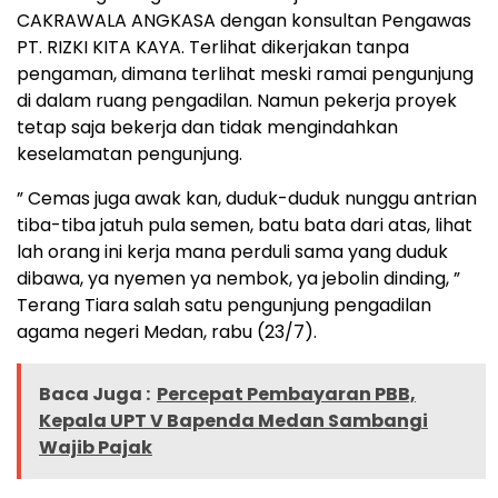
CAKRAWALA ANGKASA dengan konsultan Pengawas
PT. RIZKI KITA KAYA. Terlihat dikerjakan tanpa
pengaman, dimana terlihat meski ramai pengunjung
di dalam ruang pengadilan. Namun pekerja proyek
tetap saja bekerja dan tidak mengindahkan
keselamatan pengunjung.
” Cemas juga awak kan, duduk-duduk nunggu antrian
tiba-tiba jatuh pula semen, batu bata dari atas, lihat
lah orang ini kerja mana perduli sama yang duduk
dibawa, ya nyemen ya nembok, ya jebolin dinding, ”
Terang Tiara salah satu pengunjung pengadilan
agama negeri Medan, rabu (23/7).
Baca Juga :
Percepat Pembayaran PBB,
Kepala UPT V Bapenda Medan Sambangi
Wajib Pajak