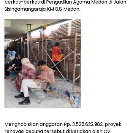
berkas-berkas di Pengadilan Agama Medan di Jalan
Sisingamangaraja KM 8,8 Medan.
Menghabiskan anggaran Rp. 3.525.622.982, proyek
renovasi gedung tersebut di kerjakan oleh CV.