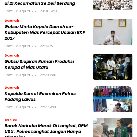
di 21 Kecamatan Se Deli Serdang
Sabtu, 8 Agu 2026 - 23:06 WIB
Daerah
Gubsu Minta Kepala Daerah se-
Kabupaten Nias Percepat Usulan BKP
2027
Sabtu, 8 Agu 2026 - 22:30 WIB
Daerah
Gubsu Siapkan Rumah Produksi
Kelapa di Nias Utara
Sabtu, 8 Agu 2026 - 22:29 WIB
Daerah
Kapolda Sumut Resmikan Polres
Padang Lawas
Sabtu, 8 Agu 2026 - 22:27 WIB
Berita
Barak Narkoba Marak Di Langkat, DPM
USU : Polres Langkat Jangan Hanya