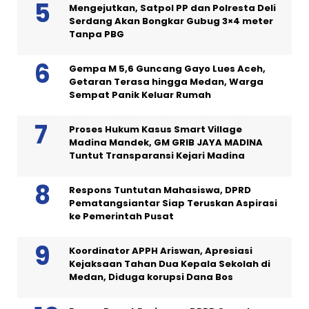
Mengejutkan, Satpol PP dan Polresta Deli
Serdang Akan Bongkar Gubug 3×4 meter
Tanpa PBG
Gempa M 5,6 Guncang Gayo Lues Aceh,
Getaran Terasa hingga Medan, Warga
Sempat Panik Keluar Rumah
Proses Hukum Kasus Smart Village
Madina Mandek, GM GRIB JAYA MADINA
Tuntut Transparansi Kejari Madina
Respons Tuntutan Mahasiswa, DPRD
Pematangsiantar Siap Teruskan Aspirasi
ke Pemerintah Pusat
Koordinator APPH Ariswan, Apresiasi
Kejaksaan Tahan Dua Kepala Sekolah di
Medan, Diduga korupsi Dana Bos