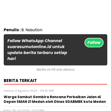
Penulis :
B. Nasution
Follow WhatsApp Channel
Follow
suarasumutonline.id untuk
update berita terbaru setiap
hari
Berita ini 56 kali dibaca
BERITA TERKAIT
Selasa, 4 Agustus 2026 - 08:43 WIB
Warga Sambut Gembira Rencana Perbaikan Jalan di
Depan SMAN 21 Medan oleh Dinas SDABMBK kota Medan
Rabu, 29 Juli 2026 - 13:13 WIB