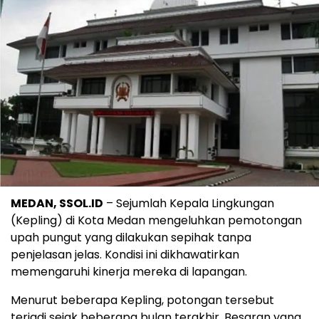
MEDAN, SSOL.ID
– Sejumlah Kepala Lingkungan
(Kepling) di Kota Medan mengeluhkan pemotongan
upah pungut yang dilakukan sepihak tanpa
penjelasan jelas. Kondisi ini dikhawatirkan
memengaruhi kinerja mereka di lapangan.
Menurut beberapa Kepling, potongan tersebut
terjadi sejak beberapa bulan terakhir. Besaran yang