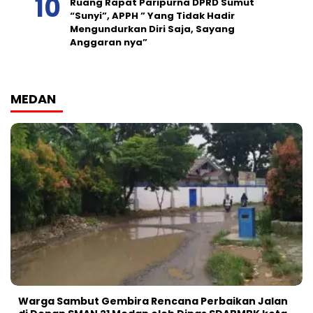
Ruang Rapat Paripurna DPRD Sumut
“Sunyi”, APPH ” Yang Tidak Hadir
Mengundurkan Diri Saja, Sayang
Anggaran nya”
MEDAN
Warga Sambut Gembira Rencana Perbaikan Jalan