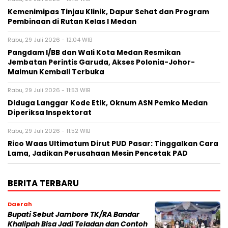
Kemenimipas Tinjau Klinik, Dapur Sehat dan Program
Pembinaan di Rutan Kelas I Medan
Rabu, 29 Juli 2026 - 12:04 WIB
Pangdam I/BB dan Wali Kota Medan Resmikan
Jembatan Perintis Garuda, Akses Polonia-Johor-
Maimun Kembali Terbuka
Rabu, 29 Juli 2026 - 11:53 WIB
Diduga Langgar Kode Etik, Oknum ASN Pemko Medan
Diperiksa Inspektorat
Rabu, 29 Juli 2026 - 11:52 WIB
Rico Waas Ultimatum Dirut PUD Pasar: Tinggalkan Cara
Lama, Jadikan Perusahaan Mesin Pencetak PAD
BERITA TERBARU
Daerah
Bupati Sebut Jambore TK/RA Bandar
Khalipah Bisa Jadi Teladan dan Contoh