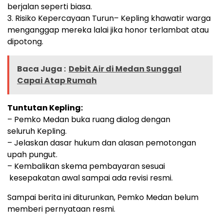
berjalan seperti biasa.
3. Risiko Kepercayaan Turun– Kepling khawatir warga
menganggap mereka lalai jika honor terlambat atau
dipotong.
Baca Juga :
Debit Air di Medan Sunggal
Capai Atap Rumah
Tuntutan Kepling:
– Pemko Medan buka ruang dialog dengan
seluruh Kepling.
– Jelaskan dasar hukum dan alasan pemotongan
upah pungut.
– Kembalikan skema pembayaran sesuai
kesepakatan awal sampai ada revisi resmi.
Sampai berita ini diturunkan, Pemko Medan belum
memberi pernyataan resmi.