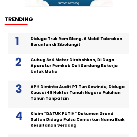
Sumber: Kemenag
TRENDING
Diduga Truk Rem Blong, 6 Mobil Tabrakan
Beruntun di Sibolangit
Gubug 3×4 Meter Dirobohkan, Di Duga
Aparatur Pemkab Deli Serdang Bekerja
Untuk Mafia
APH Diminta Audit PT Tun Sewindu, Diduga
Kuasai 48 Hektar Tanah Negara Puluhan
Tahun Tanpa Izin
Klaim “DATUK PUTIH” Dokumen Grand
Sultan Diduga Palsu Cemarkan Nama Baik
Kesultanan Serdang