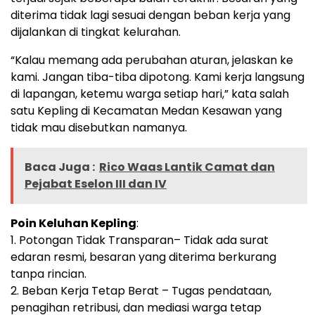
diterima tidak lagi sesuai dengan beban kerja yang
dijalankan di tingkat kelurahan.
“Kalau memang ada perubahan aturan, jelaskan ke
kami. Jangan tiba-tiba dipotong. Kami kerja langsung
di lapangan, ketemu warga setiap hari,” kata salah
satu Kepling di Kecamatan Medan Kesawan yang
tidak mau disebutkan namanya.
Baca Juga :
Rico Waas Lantik Camat dan
Pejabat Eselon III dan IV
Poin Keluhan Kepling
:
1. Potongan Tidak Transparan– Tidak ada surat
edaran resmi, besaran yang diterima berkurang
tanpa rincian.
2. Beban Kerja Tetap Berat – Tugas pendataan,
penagihan retribusi, dan mediasi warga tetap