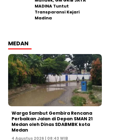
Mandek, GM GRIB JAYA
MADINA Tuntut
Transparansi Kejari
Madina
MEDAN
Warga Sambut Gembira Rencana
Perbaikan Jalan di Depan SMAN 21
Medan oleh Dinas SDABMBK kota
Medan
4 Agustus 2026 | 08:43 WIB