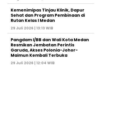
Kemenimipas Tinjau Klinik, Dapur
Sehat dan Program Pembinaan di
Rutan Kelas I Medan
29 Juli 2026 | 13:13 WIB
Pangdam I/BB dan Wali Kota Medan
Resmikan Jembatan Perintis
Garuda, Akses Polonia-Johor-
Maimun Kembali Terbuka
29 Juli 2026 | 12:04 WIB