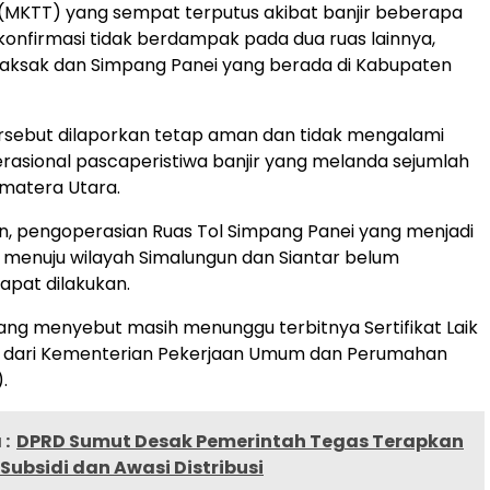
 (MKTT) yang sempat terputus akibat banjir beberapa
rkonfirmasi tidak berdampak pada dua ruas lainnya,
inaksak dan Simpang Panei yang berada di Kabupaten
rsebut dilaporkan tetap aman dan tidak mengalami
asional pascaperistiwa banjir yang melanda sejumlah
matera Utara.
n, pengoperasian Ruas Tol Simpang Panei yang menjadi
 menuju wilayah Simalungun dan Siantar belum
pat dilakukan.
ng menyebut masih menunggu terbitnya Sertifikat Laik
) dari Kementerian Pekerjaan Umum dan Perumahan
.
:
DPRD Sumut Desak Pemerintah Tegas Terapkan
Subsidi dan Awasi Distribusi