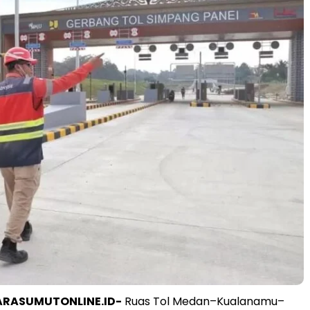
ARASUMUTONLINE.ID-
Ruas Tol Medan–Kualanamu–