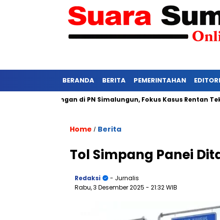
BERANDA
BERITA
PEMERINTAHAN
EDITOR
tat Persidangan di PN Simalungun, Fokus Kasus Rentan Tekanan
Home
Berita
/
Tol Simpang Panei Dit
Redaksi
- Jurnalis
Rabu, 3 Desember 2025
- 21:32 WIB