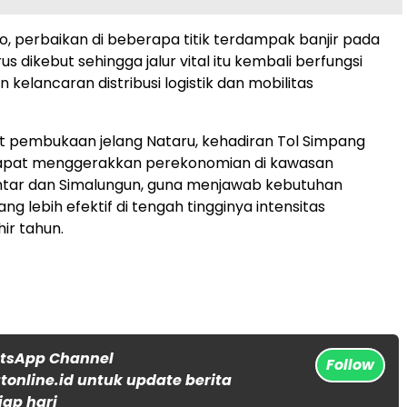
ko, perbaikan di beberapa titik terdampak banjir pada
s dikebut sehingga jalur vital itu kembali berfungsi
kelancaran distribusi logistik dan mobilitas
t pembukaan jelang Nataru, kehadiran Tol Simpang
 dapat menggerakkan perekonomian di kawasan
tar dan Simalungun, guna menjawab kebutuhan
ang lebih efektif di tengah tingginya intensitas
ir tahun.
atsApp Channel
Follow
online.id untuk update berita
iap hari