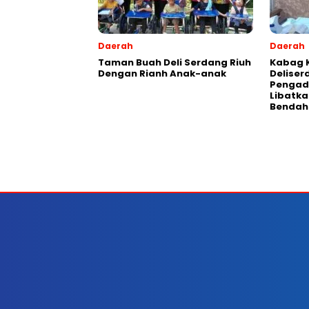
Daerah
Daerah
Taman Buah Deli Serdang Riuh
Kabag 
Dengan Rianh Anak-anak
Deliser
Pengad
Libatka
Bendah