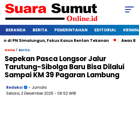
BERANDA
BERITA
PEMERINTAHAN
EDITORIAL
KRIMIN
di PN Simalungun, Fokus Kasus Rentan Tekanan
Awas Bangkr
/
Home
Berita
Sepekan Pasca Longsor Jalur
Tarutung-Sibolga Baru Bisa Dilalui
Sampai KM 39 Pagaran Lambung
Redaksi
- Jurnalis
Selasa, 2 Desember 2025
- 06:52 WIB