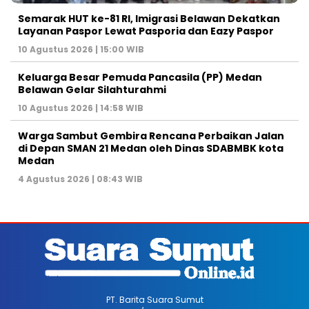
Semarak HUT ke-81 RI, Imigrasi Belawan Dekatkan
Layanan Paspor Lewat Pasporia dan Eazy Paspor
10 Agustus 2026 | 15:00 WIB
Keluarga Besar Pemuda Pancasila (PP) Medan
Belawan Gelar Silahturahmi
10 Agustus 2026 | 14:58 WIB
Warga Sambut Gembira Rencana Perbaikan Jalan
di Depan SMAN 21 Medan oleh Dinas SDABMBK kota
Medan
4 Agustus 2026 | 08:43 WIB
PT. Barita Suara Sumut