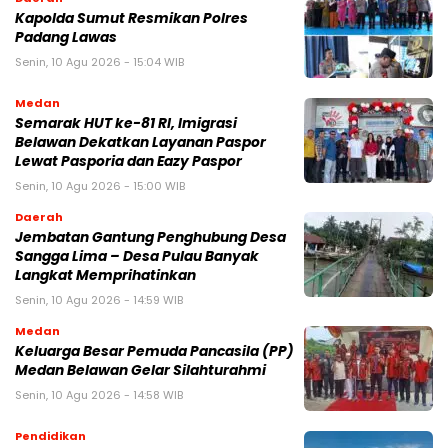
Kapolda Sumut Resmikan Polres
Padang Lawas
Senin, 10 Agu 2026 - 15:04 WIB
Medan
Semarak HUT ke-81 RI, Imigrasi
Belawan Dekatkan Layanan Paspor
Lewat Pasporia dan Eazy Paspor
Senin, 10 Agu 2026 - 15:00 WIB
Daerah
Jembatan Gantung Penghubung Desa
Sangga Lima – Desa Pulau Banyak
Langkat Memprihatinkan
Senin, 10 Agu 2026 - 14:59 WIB
Medan
Keluarga Besar Pemuda Pancasila (PP)
Medan Belawan Gelar Silahturahmi
Senin, 10 Agu 2026 - 14:58 WIB
Pendidikan