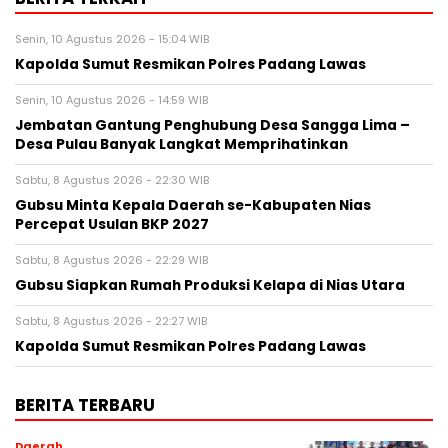
Senin, 10 Agustus 2026 - 15:04 WIB
Kapolda Sumut Resmikan Polres Padang Lawas
Senin, 10 Agustus 2026 - 14:59 WIB
Jembatan Gantung Penghubung Desa Sangga Lima –
Desa Pulau Banyak Langkat Memprihatinkan
Sabtu, 8 Agustus 2026 - 22:30 WIB
Gubsu Minta Kepala Daerah se-Kabupaten Nias
Percepat Usulan BKP 2027
Sabtu, 8 Agustus 2026 - 22:29 WIB
Gubsu Siapkan Rumah Produksi Kelapa di Nias Utara
Sabtu, 8 Agustus 2026 - 22:27 WIB
Kapolda Sumut Resmikan Polres Padang Lawas
BERITA TERBARU
Daerah