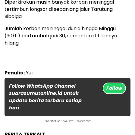
Diperkirakan masih banyak korban meninggal
tertimbun longsor di sepanjang jalur Tarutung-
Sibolga.
Jumlah korban meninggal dunia hingga Minggu
(30/11) bertambah jadi 30, sementara 19 lainnya
hilang.
Penulis :
Yuli
Follow WhatsApp Channel
Follow
suarasumutonline.id untuk
update berita terbaru setiap
hari
Berita ini 64 kali dibaca
BERITA TERKAIT