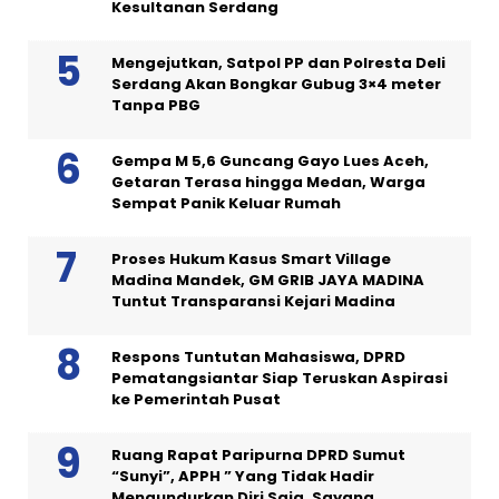
Kesultanan Serdang
Mengejutkan, Satpol PP dan Polresta Deli
Serdang Akan Bongkar Gubug 3×4 meter
Tanpa PBG
Gempa M 5,6 Guncang Gayo Lues Aceh,
Getaran Terasa hingga Medan, Warga
Sempat Panik Keluar Rumah
Proses Hukum Kasus Smart Village
Madina Mandek, GM GRIB JAYA MADINA
Tuntut Transparansi Kejari Madina
Respons Tuntutan Mahasiswa, DPRD
Pematangsiantar Siap Teruskan Aspirasi
ke Pemerintah Pusat
Ruang Rapat Paripurna DPRD Sumut
“Sunyi”, APPH ” Yang Tidak Hadir
Mengundurkan Diri Saja, Sayang