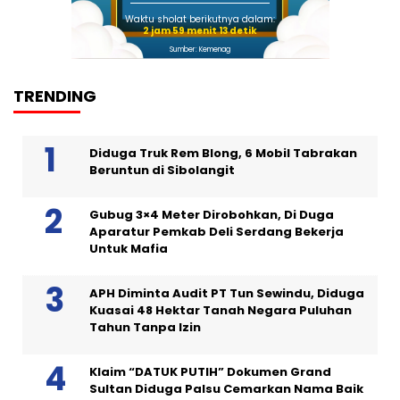
Waktu sholat berikutnya dalam:
2 jam 59 menit 12 detik
Sumber: Kemenag
TRENDING
Diduga Truk Rem Blong, 6 Mobil Tabrakan
Beruntun di Sibolangit
Gubug 3×4 Meter Dirobohkan, Di Duga
Aparatur Pemkab Deli Serdang Bekerja
Untuk Mafia
APH Diminta Audit PT Tun Sewindu, Diduga
Kuasai 48 Hektar Tanah Negara Puluhan
Tahun Tanpa Izin
Klaim “DATUK PUTIH” Dokumen Grand
Sultan Diduga Palsu Cemarkan Nama Baik