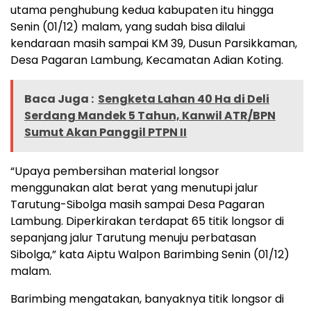
utama penghubung kedua kabupaten itu hingga
Senin (01/12) malam, yang sudah bisa dilalui
kendaraan masih sampai KM 39, Dusun Parsikkaman,
Desa Pagaran Lambung, Kecamatan Adian Koting.
Baca Juga :
Sengketa Lahan 40 Ha di Deli
Serdang Mandek 5 Tahun, Kanwil ATR/BPN
Sumut Akan Panggil PTPN II
“Upaya pembersihan material longsor
menggunakan alat berat yang menutupi jalur
Tarutung-Sibolga masih sampai Desa Pagaran
Lambung. Diperkirakan terdapat 65 titik longsor di
sepanjang jalur Tarutung menuju perbatasan
Sibolga,” kata Aiptu Walpon Barimbing Senin (01/12)
malam.
Barimbing mengatakan, banyaknya titik longsor di