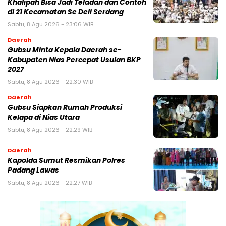
Khalipah Bisa Jadi Teladan dan Contoh
di 21 Kecamatan Se Deli Serdang
Sabtu, 8 Agu 2026 - 23:06 WIB
Daerah
Gubsu Minta Kepala Daerah se-
Kabupaten Nias Percepat Usulan BKP
2027
Sabtu, 8 Agu 2026 - 22:30 WIB
Daerah
Gubsu Siapkan Rumah Produksi
Kelapa di Nias Utara
Sabtu, 8 Agu 2026 - 22:29 WIB
Daerah
Kapolda Sumut Resmikan Polres
Padang Lawas
Sabtu, 8 Agu 2026 - 22:27 WIB