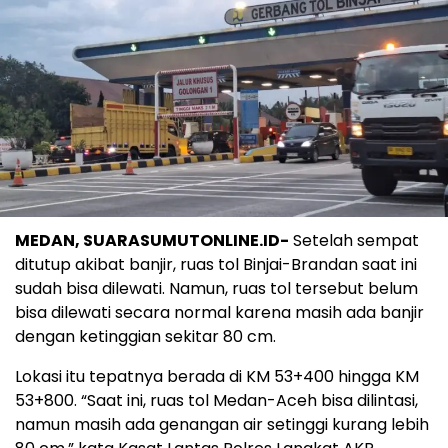
MEDAN, SUARASUMUTONLINE.ID-
Setelah sempat
ditutup akibat banjir, ruas tol Binjai-Brandan saat ini
sudah bisa dilewati. Namun, ruas tol tersebut belum
bisa dilewati secara normal karena masih ada banjir
dengan ketinggian sekitar 80 cm.
Lokasi itu tepatnya berada di KM 53+400 hingga KM
53+800. “Saat ini, ruas tol Medan-Aceh bisa dilintasi,
namun masih ada genangan air setinggi kurang lebih