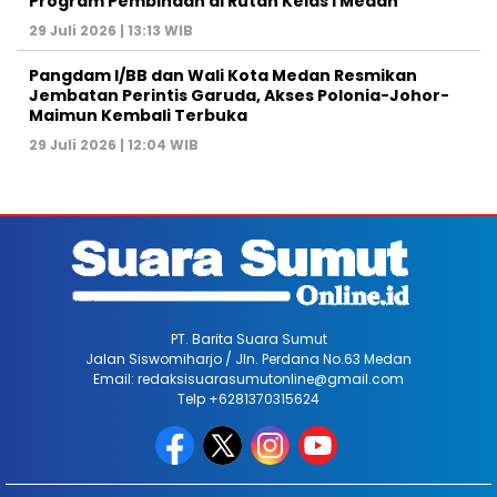
Program Pembinaan di Rutan Kelas I Medan
29 Juli 2026 | 13:13 WIB
Pangdam I/BB dan Wali Kota Medan Resmikan
Jembatan Perintis Garuda, Akses Polonia-Johor-
Maimun Kembali Terbuka
29 Juli 2026 | 12:04 WIB
PT. Barita Suara Sumut
Jalan Siswomiharjo / Jln. Perdana No.63 Medan
Email: redaksisuarasumutonline@gmail.com
Telp +6281370315624