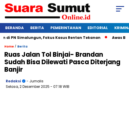
BERANDA
BERITA
PEMERINTAHAN
EDITORIAL
KRIMIN
i PN Simalungun, Fokus Kasus Rentan Tekanan
Awas Bangkru
/
Home
Berita
Ruas Jalan Tol Binjai- Brandan
Sudah Bisa Dilewati Pasca Diterjang
Banjir
Redaksi
- Jurnalis
Selasa, 2 Desember 2025
- 07:18 WIB