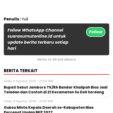
Penulis :
Yuli
Follow WhatsApp Channel
Follow
suarasumutonline.id untuk
update berita terbaru setiap
hari
Berita ini 99 kali dibaca
BERITA TERKAIT
Sabtu, 8 Agustus 2026 - 23:06 WIB
Bupati Sebut Jambore TK/RA Bandar Khalipah Bisa Jadi
Teladan dan Contoh di 21 Kecamatan Se Deli Serdang
Sabtu, 8 Agustus 2026 - 22:30 WIB
Gubsu Minta Kepala Daerah se-Kabupaten Nias
Percepat Usulan BKP 2027