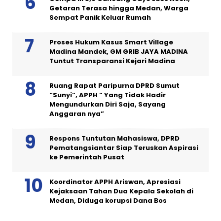
Getaran Terasa hingga Medan, Warga
Sempat Panik Keluar Rumah
Proses Hukum Kasus Smart Village
Madina Mandek, GM GRIB JAYA MADINA
Tuntut Transparansi Kejari Madina
Ruang Rapat Paripurna DPRD Sumut
“Sunyi”, APPH ” Yang Tidak Hadir
Mengundurkan Diri Saja, Sayang
Anggaran nya”
Respons Tuntutan Mahasiswa, DPRD
Pematangsiantar Siap Teruskan Aspirasi
ke Pemerintah Pusat
Koordinator APPH Ariswan, Apresiasi
Kejaksaan Tahan Dua Kepala Sekolah di
Medan, Diduga korupsi Dana Bos