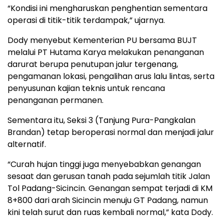
“Kondisi ini mengharuskan penghentian sementara
operasi di titik-titik terdampak,” ujarnya.
Dody menyebut Kementerian PU bersama BUJT
melalui PT Hutama Karya melakukan penanganan
darurat berupa penutupan jalur tergenang,
pengamanan lokasi, pengalihan arus lalu lintas, serta
penyusunan kajian teknis untuk rencana
penanganan permanen.
Sementara itu, Seksi 3 (Tanjung Pura-Pangkalan
Brandan) tetap beroperasi normal dan menjadi jalur
alternatif.
“Curah hujan tinggi juga menyebabkan genangan
sesaat dan gerusan tanah pada sejumlah titik Jalan
Tol Padang-Sicincin. Genangan sempat terjadi di KM
8+800 dari arah Sicincin menuju GT Padang, namun
kini telah surut dan ruas kembali normal,” kata Dody.