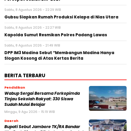
Sabtu, 8 Agustus 2026 - 22:29 WIB
Gubsu Siapkan Rumah Produksi Kelapa di Nias Utara
Sabtu, 8 Agustus 2026 - 22:27 WIB
Kapolda Sumut Resmikan Polres Padang Lawas
Sabtu, 8 Agustus 2026 - 21:49 WIB
DPP IM3 Madina Sebut “Membangun Madina Hanya
Slogan Kosong di Atas Kertas Berita
BERITA TERBARU
Pendidikan
Wabup Sergai Bersama Forkopimda
Tinjau Sekolah Rakyat: 330 Siswa
Sudah Mulai Belajar
Minggu, 9 Agu 2026 - 15:19 WIB
Daerah
Bupati Sebut Jambore TK/RA Bandar